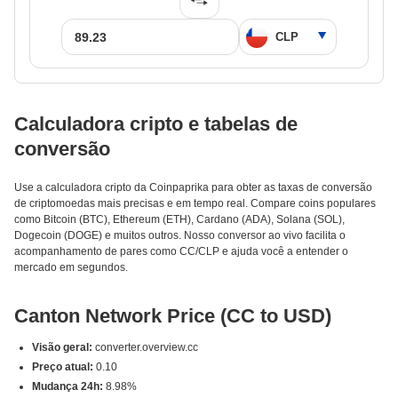
Calculadora cripto e tabelas de
conversão
Use a calculadora cripto da Coinpaprika para obter as taxas de conversão
de criptomoedas mais precisas e em tempo real. Compare coins populares
como Bitcoin (BTC), Ethereum (ETH), Cardano (ADA), Solana (SOL),
Dogecoin (DOGE) e muitos outros. Nosso conversor ao vivo facilita o
acompanhamento de pares como CC/CLP e ajuda você a entender o
mercado em segundos.
Canton Network Price (CC to USD)
Visão geral:
converter.overview.cc
Preço atual:
0.10
Mudança 24h:
8.98%