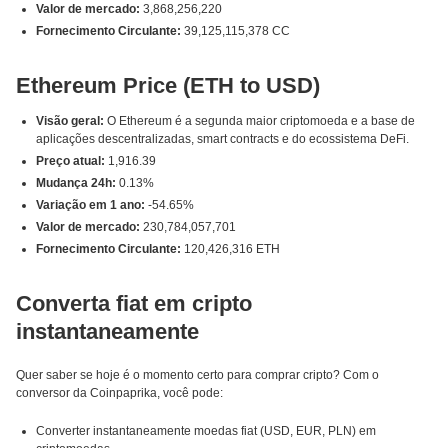
Valor de mercado:
3,868,256,220
Fornecimento Circulante:
39,125,115,378 CC
Ethereum Price (ETH to USD)
Visão geral:
O Ethereum é a segunda maior criptomoeda e a base de
aplicações descentralizadas, smart contracts e do ecossistema DeFi.
Preço atual:
1,916.39
Mudança 24h:
0.13%
Variação em 1 ano:
-54.65%
Valor de mercado:
230,784,057,701
Fornecimento Circulante:
120,426,316 ETH
Converta fiat em cripto
instantaneamente
Quer saber se hoje é o momento certo para comprar cripto? Com o
conversor da Coinpaprika, você pode:
Converter instantaneamente moedas fiat (USD, EUR, PLN) em