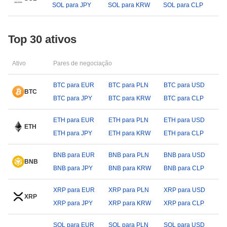
SOL para JPY
SOL para KRW
SOL para CLP
Top 30 ativos
Ativo
Pares de negociação
BTC para EUR
BTC para PLN
BTC para USD
BTC
BTC para JPY
BTC para KRW
BTC para CLP
ETH para EUR
ETH para PLN
ETH para USD
ETH
ETH para JPY
ETH para KRW
ETH para CLP
BNB para EUR
BNB para PLN
BNB para USD
BNB
BNB para JPY
BNB para KRW
BNB para CLP
XRP para EUR
XRP para PLN
XRP para USD
XRP
XRP para JPY
XRP para KRW
XRP para CLP
SOL para EUR
SOL para PLN
SOL para USD