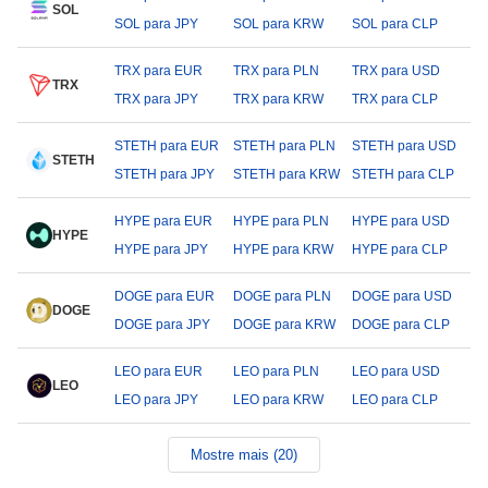
SOL
SOL para JPY
SOL para KRW
SOL para CLP
TRX para EUR
TRX para PLN
TRX para USD
TRX
TRX para JPY
TRX para KRW
TRX para CLP
STETH para EUR
STETH para PLN
STETH para USD
STETH
STETH para JPY
STETH para KRW
STETH para CLP
HYPE para EUR
HYPE para PLN
HYPE para USD
HYPE
HYPE para JPY
HYPE para KRW
HYPE para CLP
DOGE para EUR
DOGE para PLN
DOGE para USD
DOGE
DOGE para JPY
DOGE para KRW
DOGE para CLP
LEO para EUR
LEO para PLN
LEO para USD
LEO
LEO para JPY
LEO para KRW
LEO para CLP
Mostre mais (20)