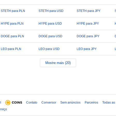
STETH para PLN
STETH para USD
STETH para JPY
HYPE para PLN
HYPE para USD
HYPE para JPY
DOGE para PLN
DOGE para USD
DOGE para JPY
LEO para PLN
LEO para USD
LEO para JPY
Mostre mais (20)
I
Contato
Conversor
Sem anúncios
Parceiros
Todas as
rviço