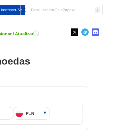
/ Inscrever-Se
ionar / Atualizar
moedas