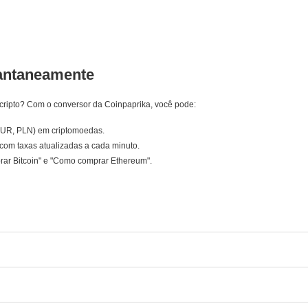
tantaneamente
cripto? Com o conversor da Coinpaprika, você pode:
EUR, PLN) em criptomoedas.
com taxas atualizadas a cada minuto.
rar Bitcoin" e "Como comprar Ethereum".