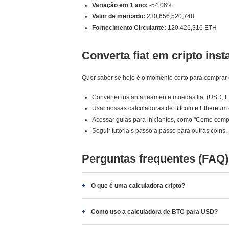
Variação em 1 ano:
-54.06%
Valor de mercado:
230,656,520,748
Fornecimento Circulante:
120,426,316 ETH
Converta fiat em cripto ins
Quer saber se hoje é o momento certo para comprar 
Converter instantaneamente moedas fiat (USD, 
Usar nossas calculadoras de Bitcoin e Ethereum 
Acessar guias para iniciantes, como "Como comp
Seguir tutoriais passo a passo para outras coins.
Perguntas frequentes (FAQ)
O que é uma calculadora cripto?
Como uso a calculadora de BTC para USD?