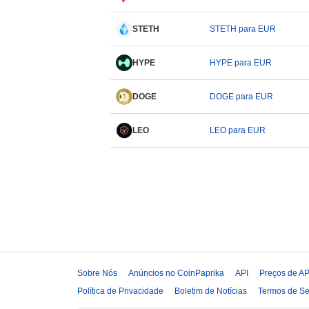
STETH
STETH para EUR
HYPE
HYPE para EUR
DOGE
DOGE para EUR
LEO
LEO para EUR
Sobre Nós
Anúncios no CoinPaprika
API
Preços de AP
Política de Privacidade
Boletim de Notícias
Termos de Se