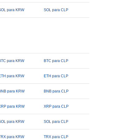
SOL para KRW
SOL para CLP
BTC para KRW
BTC para CLP
ETH para KRW
ETH para CLP
BNB para KRW
BNB para CLP
XRP para KRW
XRP para CLP
SOL para KRW
SOL para CLP
TRX para KRW
TRX para CLP