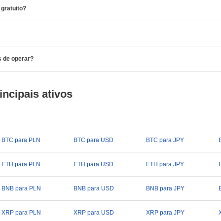
gratuito?
s de operar?
ncipais ativos
BTC para PLN
BTC para USD
BTC para JPY
ETH para PLN
ETH para USD
ETH para JPY
BNB para PLN
BNB para USD
BNB para JPY
XRP para PLN
XRP para USD
XRP para JPY