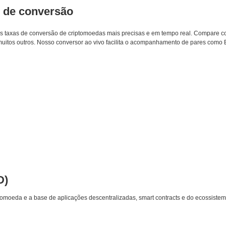
s de conversão
 as taxas de conversão de criptomoedas mais precisas e em tempo real. Compare c
uitos outros. Nosso conversor ao vivo facilita o acompanhamento de pares como
D)
omoeda e a base de aplicações descentralizadas, smart contracts e do ecossistem