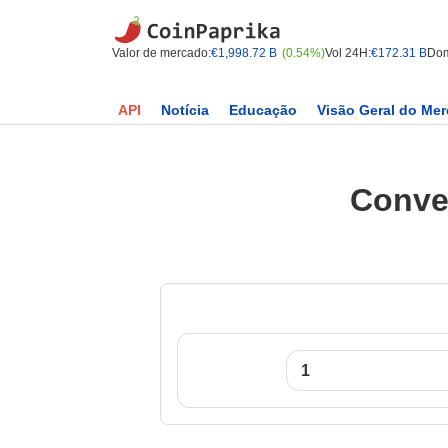
Valor de mercado:
€1,998.72 B
(0.54%)
Vol 24H:
€172.31 B
Dom
API
Notícia
Educação
Visão Geral do Me
Conve