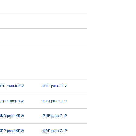
BTC para KRW
BTC para CLP
ETH para KRW
ETH para CLP
BNB para KRW
BNB para CLP
XRP para KRW
XRP para CLP