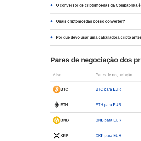
O conversor de criptomoedas da Coinpaprika é 
Quais criptomoedas posso converter?
Por que devo usar uma calculadora cripto ante
Pares de negociação dos pri
Ativo
Pares de negociação
BTC
BTC para EUR
ETH
ETH para EUR
BNB
BNB para EUR
XRP
XRP para EUR