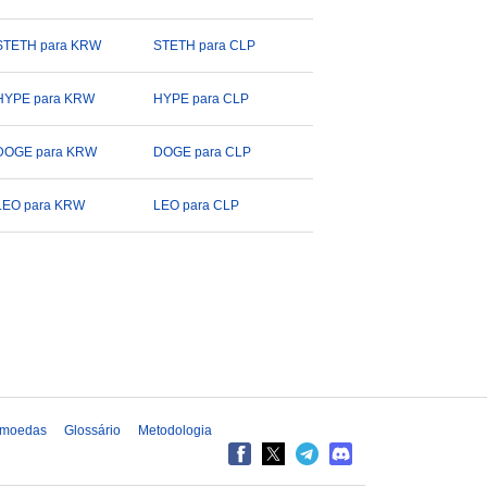
STETH para KRW
STETH para CLP
HYPE para KRW
HYPE para CLP
DOGE para KRW
DOGE para CLP
LEO para KRW
LEO para CLP
 moedas
Glossário
Metodologia