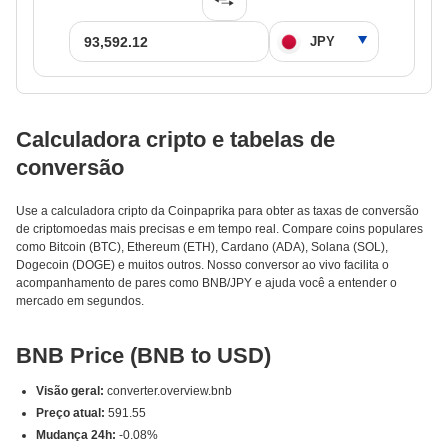
Calculadora cripto e tabelas de
conversão
Use a calculadora cripto da Coinpaprika para obter as taxas de conversão
de criptomoedas mais precisas e em tempo real. Compare coins populares
como Bitcoin (BTC), Ethereum (ETH), Cardano (ADA), Solana (SOL),
Dogecoin (DOGE) e muitos outros. Nosso conversor ao vivo facilita o
acompanhamento de pares como BNB/JPY e ajuda você a entender o
mercado em segundos.
BNB Price (BNB to USD)
Visão geral:
converter.overview.bnb
Preço atual:
591.55
Mudança 24h:
-0.08%