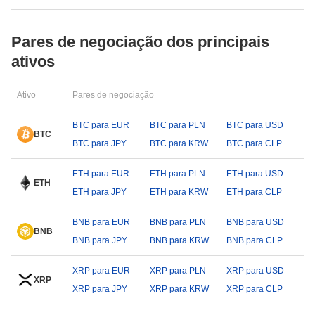
Pares de negociação dos principais
ativos
Ativo
Pares de negociação
BTC para EUR
BTC para PLN
BTC para USD
BTC
BTC para JPY
BTC para KRW
BTC para CLP
ETH para EUR
ETH para PLN
ETH para USD
ETH
ETH para JPY
ETH para KRW
ETH para CLP
BNB para EUR
BNB para PLN
BNB para USD
BNB
BNB para JPY
BNB para KRW
BNB para CLP
XRP para EUR
XRP para PLN
XRP para USD
XRP
XRP para JPY
XRP para KRW
XRP para CLP