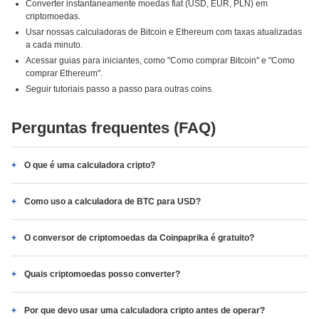
Converter instantaneamente moedas fiat (USD, EUR, PLN) em
criptomoedas.
Usar nossas calculadoras de Bitcoin e Ethereum com taxas atualizadas
a cada minuto.
Acessar guias para iniciantes, como "Como comprar Bitcoin" e "Como
comprar Ethereum".
Seguir tutoriais passo a passo para outras coins.
Perguntas frequentes (FAQ)
O que é uma calculadora cripto?
Como uso a calculadora de BTC para USD?
O conversor de criptomoedas da Coinpaprika é gratuito?
Quais criptomoedas posso converter?
Por que devo usar uma calculadora cripto antes de operar?