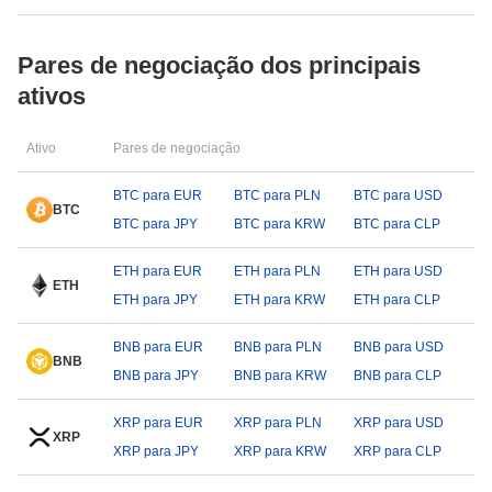
Pares de negociação dos principais
ativos
Ativo
Pares de negociação
BTC para EUR
BTC para PLN
BTC para USD
BTC
BTC para JPY
BTC para KRW
BTC para CLP
ETH para EUR
ETH para PLN
ETH para USD
ETH
ETH para JPY
ETH para KRW
ETH para CLP
BNB para EUR
BNB para PLN
BNB para USD
BNB
BNB para JPY
BNB para KRW
BNB para CLP
XRP para EUR
XRP para PLN
XRP para USD
XRP
XRP para JPY
XRP para KRW
XRP para CLP