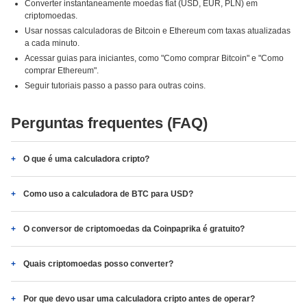
Converter instantaneamente moedas fiat (USD, EUR, PLN) em
criptomoedas.
Usar nossas calculadoras de Bitcoin e Ethereum com taxas atualizadas
a cada minuto.
Acessar guias para iniciantes, como "Como comprar Bitcoin" e "Como
comprar Ethereum".
Seguir tutoriais passo a passo para outras coins.
Perguntas frequentes (FAQ)
O que é uma calculadora cripto?
Como uso a calculadora de BTC para USD?
O conversor de criptomoedas da Coinpaprika é gratuito?
Quais criptomoedas posso converter?
Por que devo usar uma calculadora cripto antes de operar?