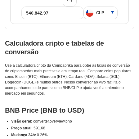
Calculadora cripto e tabelas de
conversão
Use a calculadora cripto da Coinpaprika para obter as taxas de conversão
de criptomoedas mais precisas e em tempo real. Compare coins populares
como Bitcoin (BTC), Ethereum (ETH), Cardano (ADA), Solana (SOL),
Dogecoin (DOGE) e muitos outros. Nosso conversor ao vivo facilita o
acompanhamento de pares como BNB/CLP e ajuda você a entender o
mercado em segundos.
BNB Price (BNB to USD)
Visão geral:
converter.overview.bnb
Preço atual:
591.68
Mudança 24h:
0.26%