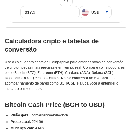
Calculadora cripto e tabelas de
conversão
Use a calculadora cripto da Coinpaprika para obter as taxas de conversão
de criptomoedas mais precisas e em tempo real. Compare coins populares
como Bitcoin (BTC), Ethereum (ETH), Cardano (ADA), Solana (SOL),
Dogecoin (DOGE) e muitos outros. Nosso conversor ao vivo facilita o
acompanhamento de pares como BCH/USD e ajuda você a entender o
mercado em segundos.
Bitcoin Cash Price (BCH to USD)
Visão geral:
converter.overview.bch
Preço atual:
224.66
Mudança 24h:
4.60%