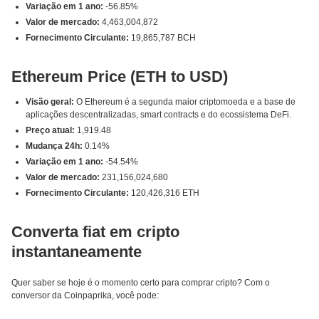
Variação em 1 ano:
-56.85%
Valor de mercado:
4,463,004,872
Fornecimento Circulante:
19,865,787 BCH
Ethereum Price (ETH to USD)
Visão geral:
O Ethereum é a segunda maior criptomoeda e a base de
aplicações descentralizadas, smart contracts e do ecossistema DeFi.
Preço atual:
1,919.48
Mudança 24h:
0.14%
Variação em 1 ano:
-54.54%
Valor de mercado:
231,156,024,680
Fornecimento Circulante:
120,426,316 ETH
Converta fiat em cripto
instantaneamente
Quer saber se hoje é o momento certo para comprar cripto? Com o
conversor da Coinpaprika, você pode: