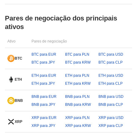
Pares de negociação dos principais
ativos
Ativo
Pares de negociação
BTC para EUR
BTC para PLN
BTC para USD
BTC
BTC para JPY
BTC para KRW
BTC para CLP
ETH para EUR
ETH para PLN
ETH para USD
ETH
ETH para JPY
ETH para KRW
ETH para CLP
BNB para EUR
BNB para PLN
BNB para USD
BNB
BNB para JPY
BNB para KRW
BNB para CLP
XRP para EUR
XRP para PLN
XRP para USD
XRP
XRP para JPY
XRP para KRW
XRP para CLP