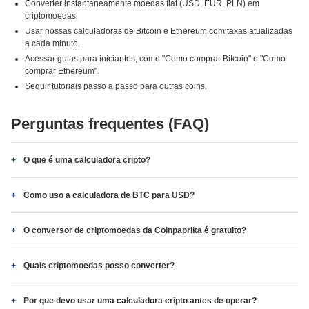
Converter instantaneamente moedas fiat (USD, EUR, PLN) em
criptomoedas.
Usar nossas calculadoras de Bitcoin e Ethereum com taxas atualizadas
a cada minuto.
Acessar guias para iniciantes, como "Como comprar Bitcoin" e "Como
comprar Ethereum".
Seguir tutoriais passo a passo para outras coins.
Perguntas frequentes (FAQ)
O que é uma calculadora cripto?
Como uso a calculadora de BTC para USD?
O conversor de criptomoedas da Coinpaprika é gratuito?
Quais criptomoedas posso converter?
Por que devo usar uma calculadora cripto antes de operar?