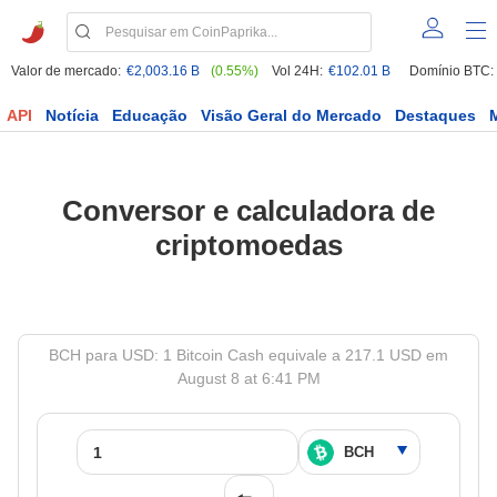
Valor de mercado:
€2,003.16 B
(0.55%)
Vol 24H:
€102.01 B
Domínio BTC:
API
Notícia
Educação
Visão Geral do Mercado
Destaques
Conversor e calculadora de
criptomoedas
BCH para USD: 1 Bitcoin Cash equivale a 217.1 USD em
August 8 at 6:41 PM