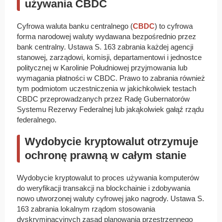
używania CBDC
Cyfrowa waluta banku centralnego (
CBDC
) to cyfrowa
forma narodowej waluty wydawana bezpośrednio przez
bank centralny. Ustawa S. 163 zabrania każdej agencji
stanowej, zarządowi, komisji, departamentowi i jednostce
politycznej w Karolinie Południowej przyjmowania lub
wymagania płatności w CBDC. Prawo to zabrania również
tym podmiotom uczestniczenia w jakichkolwiek testach
CBDC przeprowadzanych przez Radę Gubernatorów
Systemu Rezerwy Federalnej lub jakąkolwiek gałąź rządu
federalnego.
Wydobycie kryptowalut otrzymuje
ochronę prawną w całym stanie
Wydobycie kryptowalut to proces używania komputerów
do weryfikacji transakcji na blockchainie i zdobywania
nowo utworzonej waluty cyfrowej jako nagrody. Ustawa S.
163 zabrania lokalnym rządom stosowania
dyskryminacyjnych zasad planowania przestrzennego