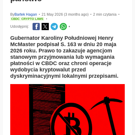
By
Bartek Hagan
21 May 2026 (3 months ago)
2 min czytania
•
•
•
CBDC
CRYPTO LAWS
•
Udostępnij:
•
Gubernator Karoliny Południowej Henry
McMaster podpisał S. 163 w dniu 20 maja
2026 roku. Prawo to zakazuje agencjom
stanowym przyjmowania lub wymagania
płatności w CBDC oraz chroni operacje
wydobycia kryptowalut przed
dyskryminacyjnymi lokalnymi przepisami.