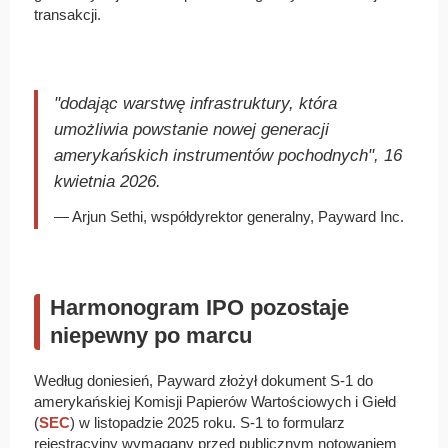
transakcji.
"dodając warstwę infrastruktury, która
umożliwia powstanie nowej generacji
amerykańskich instrumentów pochodnych", 16
kwietnia 2026.
— Arjun Sethi, współdyrektor generalny, Payward Inc.
Harmonogram IPO pozostaje
niepewny po marcu
Według doniesień, Payward złożył dokument S-1 do
amerykańskiej Komisji Papierów Wartościowych i Giełd
(
SEC
) w listopadzie 2025 roku. S-1 to formularz
rejestracyjny wymagany przed publicznym notowaniem