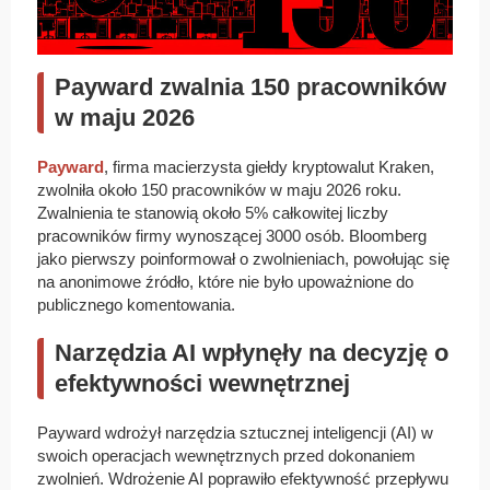
Payward zwalnia 150 pracowników
w maju 2026
Payward
, firma macierzysta giełdy kryptowalut Kraken,
zwolniła około 150 pracowników w maju 2026 roku.
Zwalnienia te stanowią około 5% całkowitej liczby
pracowników firmy wynoszącej 3000 osób. Bloomberg
jako pierwszy poinformował o zwolnieniach, powołując się
na anonimowe źródło, które nie było upoważnione do
publicznego komentowania.
Narzędzia AI wpłynęły na decyzję o
efektywności wewnętrznej
Payward wdrożył narzędzia sztucznej inteligencji (AI) w
swoich operacjach wewnętrznych przed dokonaniem
zwolnień. Wdrożenie AI poprawiło efektywność przepływu