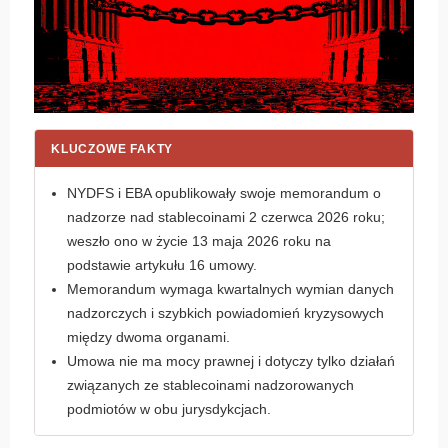
KLUCZOWE FAKTY
NYDFS i EBA opublikowały swoje memorandum o
nadzorze nad stablecoinami 2 czerwca 2026 roku;
weszło ono w życie 13 maja 2026 roku na
podstawie artykułu 16 umowy.
Memorandum wymaga kwartalnych wymian danych
nadzorczych i szybkich powiadomień kryzysowych
między dwoma organami.
Umowa nie ma mocy prawnej i dotyczy tylko działań
związanych ze stablecoinami nadzorowanych
podmiotów w obu jurysdykcjach.