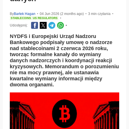
By
Bartek Hagan
04 Jun 2026 (2 months ago)
3 min czytania
•
•
•
STABLECOINS
US REGULATORS
•
Udostępnij:
•
NYDFS i Europejski Urząd Nadzoru
Bankowego podpisały umowę o nadzorze
nad stablecoinami 2 czerwca 2026 roku,
tworząc formalne kanały do wymiany
danych nadzorczych i koordynacji reakcji
kryzysowych. Memorandum o porozumieniu
nie ma mocy prawnej, ale ustanawia
kwartalne wymiany informacji między
dwoma organami.