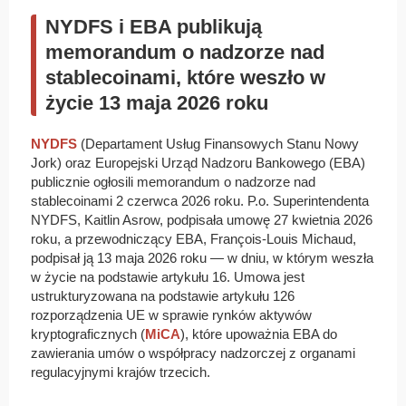
NYDFS i EBA publikują
memorandum o nadzorze nad
stablecoinami, które weszło w
życie 13 maja 2026 roku
NYDFS
(Departament Usług Finansowych Stanu Nowy
Jork) oraz Europejski Urząd Nadzoru Bankowego (EBA)
publicznie ogłosili memorandum o nadzorze nad
stablecoinami 2 czerwca 2026 roku. P.o. Superintendenta
NYDFS, Kaitlin Asrow, podpisała umowę 27 kwietnia 2026
roku, a przewodniczący EBA, François-Louis Michaud,
podpisał ją 13 maja 2026 roku — w dniu, w którym weszła
w życie na podstawie artykułu 16. Umowa jest
ustrukturyzowana na podstawie artykułu 126
rozporządzenia UE w sprawie rynków aktywów
kryptograficznych (
MiCA
), które upoważnia EBA do
zawierania umów o współpracy nadzorczej z organami
regulacyjnymi krajów trzecich.