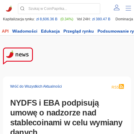
Kapitalizacja rynku:
zł 8,606.36 B
(0.34%)
Vol 24H:
zł 380.47 B
Dominacja
API
Wiadomości
Edukacja
Przegląd rynku
Podsumowanie r
Wróć do Wszystkich Aktualności
RSS
NYDFS i EBA podpisują
umowę o nadzorze nad
stablecoinami w celu wymiany
danych