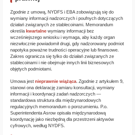
Zgodnie z umową, NYDFS i EBA zobowiązują się do
wymiany informacji nadzorczych i poufnych dotyczących
działań związanych ze stablecoinami. Memorandum
określa
kwartalne
wymiany informacji bez
wcześniejszego wniosku i wymaga, aby każdy organ
niezwłocznie powiadomił drugi, gdy nadzorowany podmiot
napotyka poważne trudności operacyjne lub finansowe.
Zakres ogranicza się tylko do działań związanych ze
stablecoinami i nie obejmuje innych linii biznesowych
objętych podmiotami.
Umowa jest
nieprawnie wiążąca
. Zgodnie z artykułem 9,
stanowi ona deklarację zamiaru konsultacji, wymiany
informacji i koordynacji zadań nadzorczych —
standardowa struktura dla międzynarodowych
regulacyjnych memorandum o porozumieniu. P.o.
Superintendenta Asrow opisała międzynarodową
koordynację jako niezbędną dla przestrzeni aktywów
cyfrowych, według NYDFS.