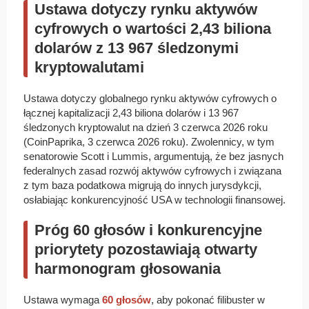
Ustawa dotyczy rynku aktywów
cyfrowych o wartości 2,43 biliona
dolarów z 13 967 śledzonymi
kryptowalutami
Ustawa dotyczy globalnego rynku aktywów cyfrowych o
łącznej kapitalizacji 2,43 biliona dolarów i 13 967
śledzonych kryptowalut na dzień 3 czerwca 2026 roku
(CoinPaprika, 3 czerwca 2026 roku). Zwolennicy, w tym
senatorowie Scott i Lummis, argumentują, że bez jasnych
federalnych zasad rozwój aktywów cyfrowych i związana
z tym baza podatkowa migrują do innych jurysdykcji,
osłabiając konkurencyjność USA w technologii finansowej.
Próg 60 głosów i konkurencyjne
priorytety pozostawiają otwarty
harmonogram głosowania
Ustawa wymaga
60 głosów
, aby pokonać filibuster w