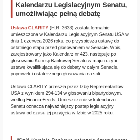
Kalendarzu Legislacyjnym Senatu,
umożliwiając pełną debatę
Ustawa CLARITY
(H.R. 3633) została formalnie
umieszczona w Kalendarzu Legislacyjnym Senatu USA w
dniu 1 czerwca 2026 roku, co przyspiesza ustawę do
ostatniego etapu przed głosowaniem w Senacie. Wpis,
zarejestrowany jako Kalendarz nr 423, następuje po
głosowaniu Komisji Bankowej Senatu w maju i czyni
ustawę kwalifikującą się do debaty w całym Senacie,
poprawek i ostatecznego głosowania na sali.
Ustawa CLARITY przeszła przez Izbę Reprezentantów
USA z wynikiem 294-134 w głosowaniu bipartydowym,
według FinanceFeeds. Umieszczenie w kalendarzu
Senatu oznacza najważniejszy postęp legislacyjny
ustawy od czasu jej przyjęcia w Izbie w 2025 roku.