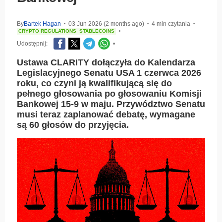
By
Bartek Hagan
03 Jun 2026 (2 months ago)
4 min czytania
•
•
•
CRYPTO REGULATIONS
STABLECOINS
•
Udostępnij:
•
Ustawa CLARITY dołączyła do Kalendarza
Legislacyjnego Senatu USA 1 czerwca 2026
roku, co czyni ją kwalifikującą się do
pełnego głosowania po głosowaniu Komisji
Bankowej 15-9 w maju. Przywództwo Senatu
musi teraz zaplanować debatę, wymagane
są 60 głosów do przyjęcia.