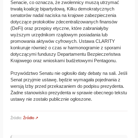
Senacie, co oznacza, że zwolennicy muszą utrzymać
trwałą koalicję bipartydową. Kilku demokratycznych
senatorów nadal naciska na krajowe zabezpieczenia
dotyczące protokołów zdecentralizowanych finansów
(DeFi) oraz przepisy etyczne, które zabraniałyby
wyższym urzędnikom rządowym posiadania lub
promowania aktywów cyfrowych. Ustawa CLARITY
konkuruje również o czas w harmonogramie z sporami
dotyczącymi funduszy Departamentu Bezpieczeństwa
Krajowego oraz wnioskami budżetowymi Pentagonu.
Przywództwo Senatu nie ogłosiło daty debaty na sali. Jeśli
Senat przyjmie ustawę, będzie wymagała pojednania z
wersją Izby przed przekazaniem do podpisu prezydenta.
Żadne stanowisko prezydenta w sprawie obecnego tekstu
ustawy nie zostało publicznie ogłoszone.
Źródło:
Źródło ↗