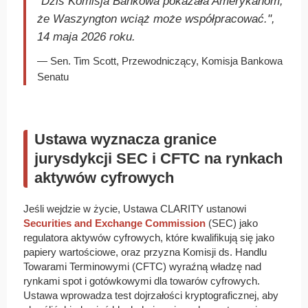
"Dziś Komisja Bankowa pokazała Amerykanom,
że Waszyngton wciąż może współpracować.",
14 maja 2026 roku.
— Sen. Tim Scott, Przewodniczący, Komisja Bankowa
Senatu
Ustawa wyznacza granice
jurysdykcji SEC i CFTC na rynkach
aktywów cyfrowych
Jeśli wejdzie w życie, Ustawa CLARITY ustanowi
Securities and Exchange Commission
(SEC) jako
regulatora aktywów cyfrowych, które kwalifikują się jako
papiery wartościowe, oraz przyzna Komisji ds. Handlu
Towarami Terminowymi (CFTC) wyraźną władzę nad
rynkami spot i gotówkowymi dla towarów cyfrowych.
Ustawa wprowadza test dojrzałości kryptograficznej, aby