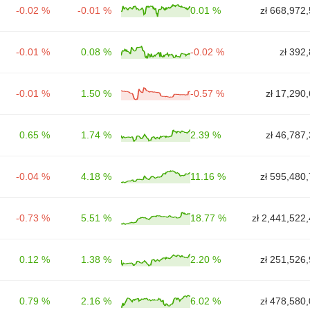
-0.02 %
-0.01 %
0.01 %
zł 668,972
-0.01 %
0.08 %
-0.02 %
zł 392
-0.01 %
1.50 %
-0.57 %
zł 17,290
0.65 %
1.74 %
2.39 %
zł 46,787
-0.04 %
4.18 %
11.16 %
zł 595,480
-0.73 %
5.51 %
18.77 %
zł 2,441,522
0.12 %
1.38 %
2.20 %
zł 251,526
0.79 %
2.16 %
6.02 %
zł 478,580