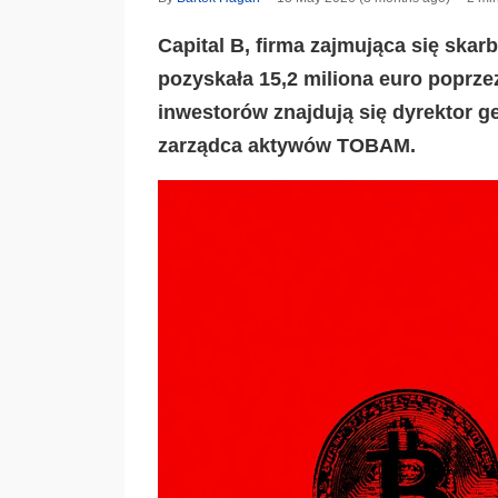
Capital B, firma zajmująca się skar
pozyskała 15,2 miliona euro poprze
inwestorów znajdują się dyrektor 
zarządca aktywów TOBAM.