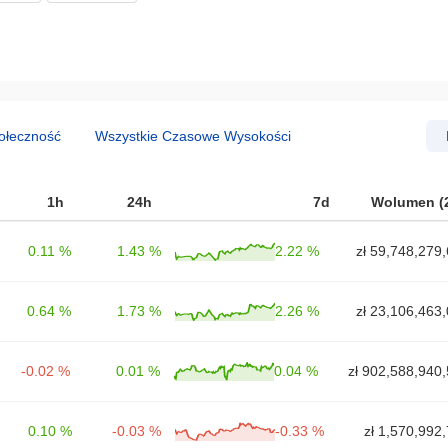
ołeczność
Wszystkie Czasowe Wysokości
1h
24h
7d
Wolumen (
0.11 %
1.43 %
2.22 %
zł 59,748,279
0.64 %
1.73 %
2.26 %
zł 23,106,463
-0.02 %
0.01 %
0.04 %
zł 902,588,940
0.10 %
-0.03 %
-0.33 %
zł 1,570,992