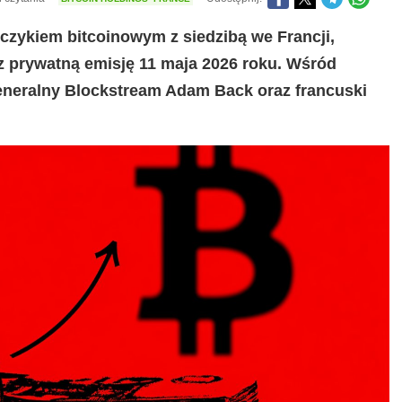
bczykiem bitcoinowym z siedzibą we Francji,
z prywatną emisję 11 maja 2026 roku. Wśród
generalny Blockstream Adam Back oraz francuski