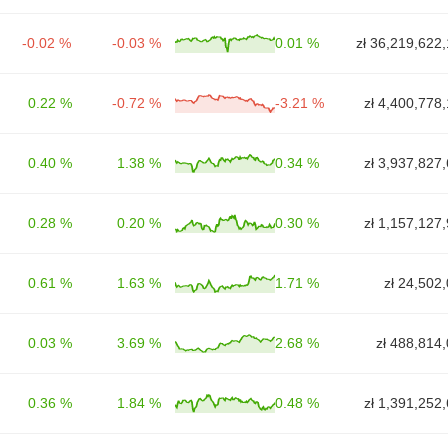
-0.02 %
-0.03 %
0.01 %
zł 36,219,622
0.22 %
-0.72 %
-3.21 %
zł 4,400,778
0.40 %
1.38 %
0.34 %
zł 3,937,827
0.28 %
0.20 %
0.30 %
zł 1,157,127
0.61 %
1.63 %
1.71 %
zł 24,502
0.03 %
3.69 %
2.68 %
zł 488,814
0.36 %
1.84 %
0.48 %
zł 1,391,252