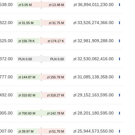
,538.00
zł 36,894,011,230.00
,822.00
zł 33,526,274,366.00
,625.00
zł 32,981,909,288.00
,372.00
zł 32,530,082,416.00
,777.00
zł 31,085,138,358.00
,492.00
zł 29,152,163,595.00
,905.00
zł 28,201,180,595.00
,007.00
zł 25,944,573,550.00