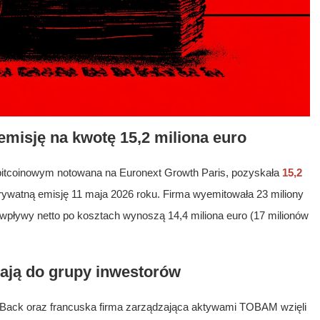
emisję na kwotę 15,2 miliona euro
 bitcoinowym notowana na Euronext Growth Paris, pozyskała
15,2
prywatną emisję 11 maja 2026 roku. Firma wyemitowała 23 miliony
wpływy netto po kosztach wynoszą 14,4 miliona euro (17 milionów
ją do grupy inwestorów
Back oraz francuska firma zarządzająca aktywami TOBAM wzięli