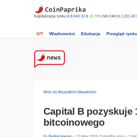
Kapitalizacja rynku:
zł 8,640.33 B
(0.79%)
Vol 24H:
zł 1,201.40
API
Wiadomości
Edukacja
Przegląd rynk
Wróć do Wszystkich Aktualności
Capital B pozyskuje 
bitcoinowego
By
Bartek Hagan
13 May 2026 (3 months ago)
2 min
•
•