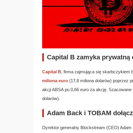
Capital B zamyka prywatną 
Capital B
, firma zajmująca się skarbczykiem
miliona euro
(17,8 miliona dolarów) poprzez 
akcji ABSA po 0,66 euro za akcję. Szacowane 
dolarów).
Adam Back i TOBAM dołącza
Dyrektor generalny Blockstream (CEO) Adam 