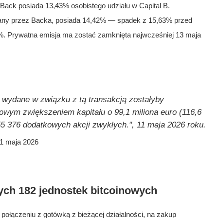
 Back posiada 13,43% osobistego udziału w Capital B.
zany przez Backa, posiada 14,42% — spadek z 15,63% przed
 Prywatna emisja ma zostać zamknięta najwcześniej 13 maja
 wydane w związku z tą transakcją zostałyby
owym zwiększeniem kapitału o 99,1 miliona euro (116,6
55 376 dodatkowych akcji zwykłych.", 11 maja 2026 roku.
11 maja 2026
ch 182 jednostek bitcoinowych
 połączeniu z gotówką z bieżącej działalności, na zakup