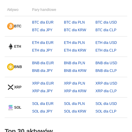
Aktywo
Pary handlowe
BTC dla EUR
BTC dla PLN
BTC dla USD
BTC
BTC dla JPY
BTC dla KRW
BTC dla CLP
ETH dla EUR
ETH dla PLN
ETH dla USD
ETH
ETH dla JPY
ETH dla KRW
ETH dla CLP
BNB dla EUR
BNB dla PLN
BNB dla USD
BNB
BNB dla JPY
BNB dla KRW
BNB dla CLP
XRP dla EUR
XRP dla PLN
XRP dla USD
XRP
XRP dla JPY
XRP dla KRW
XRP dla CLP
SOL dla EUR
SOL dla PLN
SOL dla USD
SOL
SOL dla JPY
SOL dla KRW
SOL dla CLP
Top 30 aktywów