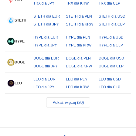
TRX dla JPY
TRX dla KRW
TRX dla CLP
STETH dla EUR
STETH dla PLN
STETH dla USD
STETH
STETH dla JPY
STETH dla KRW
STETH dla CLP
HYPE dla EUR
HYPE dla PLN
HYPE dla USD
HYPE
HYPE dla JPY
HYPE dla KRW
HYPE dla CLP
DOGE dla EUR
DOGE dla PLN
DOGE dla USD
DOGE
DOGE dla JPY
DOGE dla KRW
DOGE dla CLP
LEO dla EUR
LEO dla PLN
LEO dla USD
LEO
LEO dla JPY
LEO dla KRW
LEO dla CLP
Pokaż więcej (20)