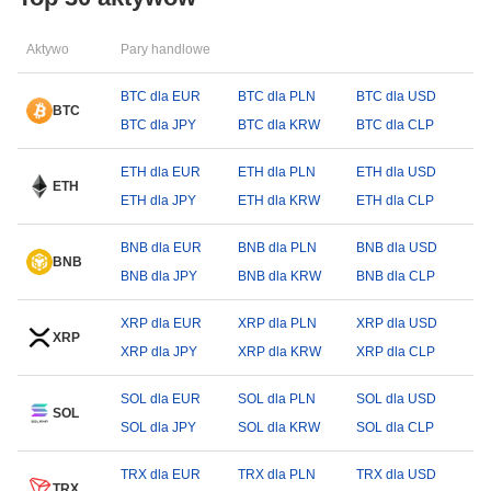
Aktywo
Pary handlowe
BTC dla EUR
BTC dla PLN
BTC dla USD
BTC
BTC dla JPY
BTC dla KRW
BTC dla CLP
ETH dla EUR
ETH dla PLN
ETH dla USD
ETH
ETH dla JPY
ETH dla KRW
ETH dla CLP
BNB dla EUR
BNB dla PLN
BNB dla USD
BNB
BNB dla JPY
BNB dla KRW
BNB dla CLP
XRP dla EUR
XRP dla PLN
XRP dla USD
XRP
XRP dla JPY
XRP dla KRW
XRP dla CLP
SOL dla EUR
SOL dla PLN
SOL dla USD
SOL
SOL dla JPY
SOL dla KRW
SOL dla CLP
TRX dla EUR
TRX dla PLN
TRX dla USD
TRX