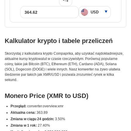
Kalkulator krypto i tabele przeliczeń
Skorzystaj z kalkulatora krypto Coinpaprika, aby uzyskać najdokładniejsze,
aktualne kursy kryptowalut w czasie rzeczywistym. Porównuj popularne
coiny, takie jak Bitcoin (BTC), Ethereum (ETH), Cardano (ADA), Solana
(SOL), Dogecoin (DOGE) i wiele innych. Nasz konwerter na żywo ułatwia
śledzenie par takich jak XMR/USD i pozwala zrozumieć rynek w kilka
sekund.
Monero Price (XMR to USD)
Przegląd:
converter.overview.xmr
Aktualna cena:
363.89
Zmiana w ciągu 24 godzin:
3.50%
Zmiana w 1 rok:
27.40%