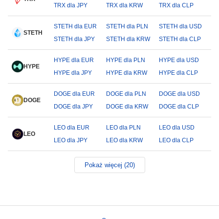
TRX dla JPY
TRX dla KRW
TRX dla CLP
STETH dla EUR
STETH dla PLN
STETH dla USD
STETH
STETH dla JPY
STETH dla KRW
STETH dla CLP
HYPE dla EUR
HYPE dla PLN
HYPE dla USD
HYPE
HYPE dla JPY
HYPE dla KRW
HYPE dla CLP
DOGE dla EUR
DOGE dla PLN
DOGE dla USD
DOGE
DOGE dla JPY
DOGE dla KRW
DOGE dla CLP
LEO dla EUR
LEO dla PLN
LEO dla USD
LEO
LEO dla JPY
LEO dla KRW
LEO dla CLP
Pokaż więcej (20)