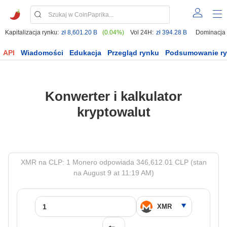
Kapitalizacja rynku:
zł 8,601.20 B
(0.04%)
Vol 24H:
zł 394.28 B
Dominacja
API
Wiadomości
Edukacja
Przegląd rynku
Podsumowanie r
Konwerter i kalkulator
kryptowalut
XMR na CLP: 1 Monero odpowiada 346,612.01 CLP (stan
na August 9 at 11:19 AM)