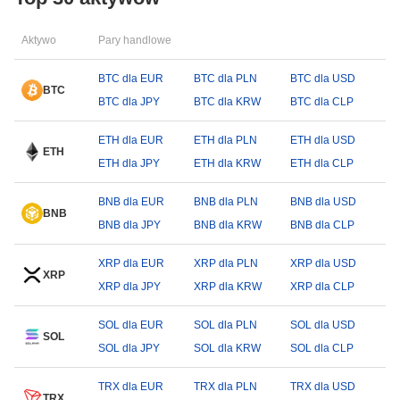
Aktywo
Pary handlowe
BTC dla EUR
BTC dla PLN
BTC dla USD
BTC
BTC dla JPY
BTC dla KRW
BTC dla CLP
ETH dla EUR
ETH dla PLN
ETH dla USD
ETH
ETH dla JPY
ETH dla KRW
ETH dla CLP
BNB dla EUR
BNB dla PLN
BNB dla USD
BNB
BNB dla JPY
BNB dla KRW
BNB dla CLP
XRP dla EUR
XRP dla PLN
XRP dla USD
XRP
XRP dla JPY
XRP dla KRW
XRP dla CLP
SOL dla EUR
SOL dla PLN
SOL dla USD
SOL
SOL dla JPY
SOL dla KRW
SOL dla CLP
TRX dla EUR
TRX dla PLN
TRX dla USD
TRX