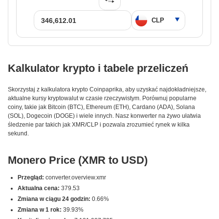
Kalkulator krypto i tabele przeliczeń
Skorzystaj z kalkulatora krypto Coinpaprika, aby uzyskać najdokładniejsze,
aktualne kursy kryptowalut w czasie rzeczywistym. Porównuj popularne
coiny, takie jak Bitcoin (BTC), Ethereum (ETH), Cardano (ADA), Solana
(SOL), Dogecoin (DOGE) i wiele innych. Nasz konwerter na żywo ułatwia
śledzenie par takich jak XMR/CLP i pozwala zrozumieć rynek w kilka
sekund.
Monero Price (XMR to USD)
Przegląd:
converter.overview.xmr
Aktualna cena:
379.53
Zmiana w ciągu 24 godzin:
0.66%
Zmiana w 1 rok:
39.93%