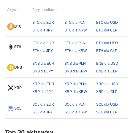
Aktywo
Pary handlowe
BTC dla EUR
BTC dla PLN
BTC dla USD
BTC
BTC dla JPY
BTC dla KRW
BTC dla CLP
ETH dla EUR
ETH dla PLN
ETH dla USD
ETH
ETH dla JPY
ETH dla KRW
ETH dla CLP
BNB dla EUR
BNB dla PLN
BNB dla USD
BNB
BNB dla JPY
BNB dla KRW
BNB dla CLP
XRP dla EUR
XRP dla PLN
XRP dla USD
XRP
XRP dla JPY
XRP dla KRW
XRP dla CLP
SOL dla EUR
SOL dla PLN
SOL dla USD
SOL
SOL dla JPY
SOL dla KRW
SOL dla CLP
Top 30 aktywów