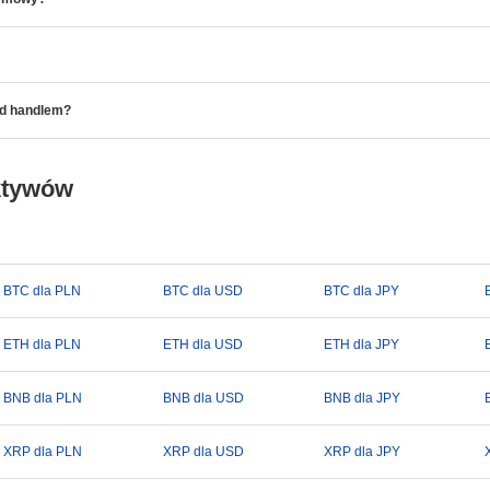
ed handlem?
ktywów
BTC dla PLN
BTC dla USD
BTC dla JPY
ETH dla PLN
ETH dla USD
ETH dla JPY
BNB dla PLN
BNB dla USD
BNB dla JPY
XRP dla PLN
XRP dla USD
XRP dla JPY