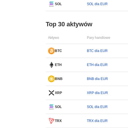
SOL
SOL dla EUR
Top 30 aktywów
Aktywo
Pary handlowe
BTC
BTC dla EUR
ETH
ETH dla EUR
BNB
BNB dla EUR
XRP
XRP dla EUR
SOL
SOL dla EUR
TRX
TRX dla EUR