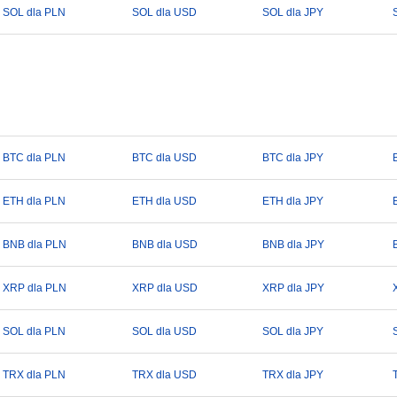
SOL dla PLN
SOL dla USD
SOL dla JPY
BTC dla PLN
BTC dla USD
BTC dla JPY
ETH dla PLN
ETH dla USD
ETH dla JPY
BNB dla PLN
BNB dla USD
BNB dla JPY
XRP dla PLN
XRP dla USD
XRP dla JPY
SOL dla PLN
SOL dla USD
SOL dla JPY
TRX dla PLN
TRX dla USD
TRX dla JPY