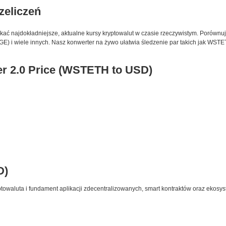
rzeliczeń
skać najdokładniejsze, aktualne kursy kryptowalut w czasie rzeczywistym. Porównuj
) i wiele innych. Nasz konwerter na żywo ułatwia śledzenie par takich jak WSTE
er 2.0 Price (WSTETH to USD)
D)
towaluta i fundament aplikacji zdecentralizowanych, smart kontraktów oraz ekosy