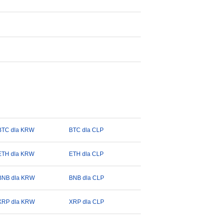
BTC dla KRW
BTC dla CLP
ETH dla KRW
ETH dla CLP
BNB dla KRW
BNB dla CLP
XRP dla KRW
XRP dla CLP