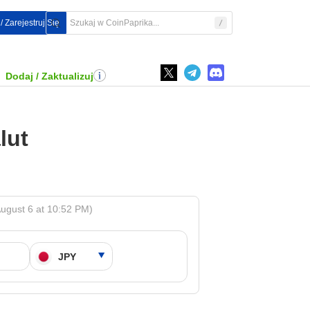
/ Zarejestruj Się
Dodaj / Zaktualizuj
lut
ugust 6 at 10:52 PM)