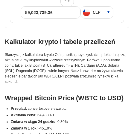
Kalkulator krypto i tabele przeliczeń
Skorzystaj z kalkulatora krypto Coinpaprika, aby uzyskać najdokładniejsze,
aktualne kursy kryptowalut w czasie rzeczywistym. Porównuj popularne
coiny, takie jak Bitcoin (BTC), Ethereum (ETH), Cardano (ADA), Solana
(SOL), Dogecoin (DOGE) i wiele innych. Nasz konwerter na żywo ułatwia
śledzenie par takich jak WBTC/CLP i pozwala zrozumieć rynek w kilka
sekund.
Wrapped Bitcoin Price (WBTC to USD)
Przegląd:
converter.overview.wbtc
Aktualna cena:
64,438.40
Zmiana w ciągu 24 godzin:
-0.30%
Zmiana w 1 rok:
-45.10%