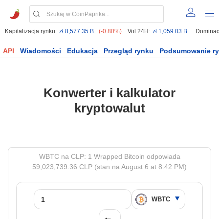
Kapitalizacja rynku:
zł 8,577.35 B
(-0.80%)
Vol 24H:
zł 1,059.03 B
Dominac
API
Wiadomości
Edukacja
Przegląd rynku
Podsumowanie r
Konwerter i kalkulator
kryptowalut
WBTC na CLP: 1 Wrapped Bitcoin odpowiada
59,023,739.36 CLP (stan na August 6 at 8:42 PM)