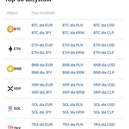
Aktywo
Pary handlowe
BTC dla EUR
BTC dla PLN
BTC dla USD
BTC
BTC dla JPY
BTC dla KRW
BTC dla CLP
ETH dla EUR
ETH dla PLN
ETH dla USD
ETH
ETH dla JPY
ETH dla KRW
ETH dla CLP
BNB dla EUR
BNB dla PLN
BNB dla USD
BNB
BNB dla JPY
BNB dla KRW
BNB dla CLP
XRP dla EUR
XRP dla PLN
XRP dla USD
XRP
XRP dla JPY
XRP dla KRW
XRP dla CLP
SOL dla EUR
SOL dla PLN
SOL dla USD
SOL
SOL dla JPY
SOL dla KRW
SOL dla CLP
TRX dla EUR
TRX dla PLN
TRX dla USD
TRX