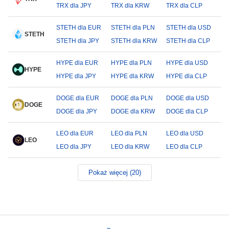
TRX dla JPY
TRX dla KRW
TRX dla CLP
STETH dla EUR
STETH dla PLN
STETH dla USD
STETH
STETH dla JPY
STETH dla KRW
STETH dla CLP
HYPE dla EUR
HYPE dla PLN
HYPE dla USD
HYPE
HYPE dla JPY
HYPE dla KRW
HYPE dla CLP
DOGE dla EUR
DOGE dla PLN
DOGE dla USD
DOGE
DOGE dla JPY
DOGE dla KRW
DOGE dla CLP
LEO dla EUR
LEO dla PLN
LEO dla USD
LEO
LEO dla JPY
LEO dla KRW
LEO dla CLP
Pokaż więcej (20)