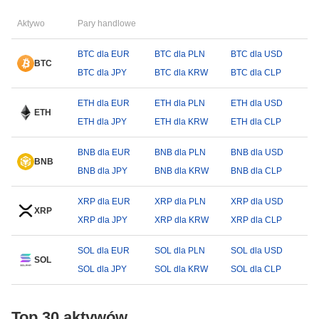
Aktywo
Pary handlowe
BTC dla EUR
BTC dla PLN
BTC dla USD
BTC
BTC dla JPY
BTC dla KRW
BTC dla CLP
ETH dla EUR
ETH dla PLN
ETH dla USD
ETH
ETH dla JPY
ETH dla KRW
ETH dla CLP
BNB dla EUR
BNB dla PLN
BNB dla USD
BNB
BNB dla JPY
BNB dla KRW
BNB dla CLP
XRP dla EUR
XRP dla PLN
XRP dla USD
XRP
XRP dla JPY
XRP dla KRW
XRP dla CLP
SOL dla EUR
SOL dla PLN
SOL dla USD
SOL
SOL dla JPY
SOL dla KRW
SOL dla CLP
Top 30 aktywów