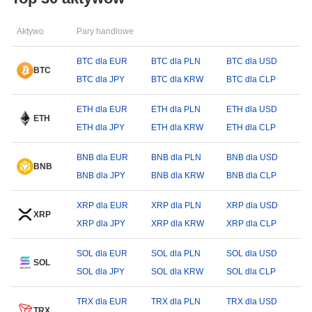
Aktywo
Pary handlowe
BTC dla EUR
BTC dla PLN
BTC dla USD
BTC
BTC dla JPY
BTC dla KRW
BTC dla CLP
ETH dla EUR
ETH dla PLN
ETH dla USD
ETH
ETH dla JPY
ETH dla KRW
ETH dla CLP
BNB dla EUR
BNB dla PLN
BNB dla USD
BNB
BNB dla JPY
BNB dla KRW
BNB dla CLP
XRP dla EUR
XRP dla PLN
XRP dla USD
XRP
XRP dla JPY
XRP dla KRW
XRP dla CLP
SOL dla EUR
SOL dla PLN
SOL dla USD
SOL
SOL dla JPY
SOL dla KRW
SOL dla CLP
TRX dla EUR
TRX dla PLN
TRX dla USD
TRX