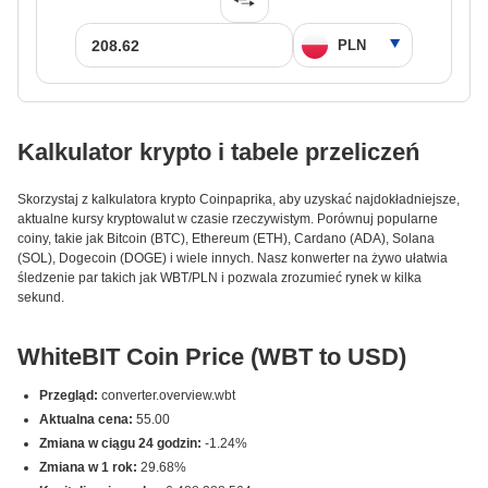
Kalkulator krypto i tabele przeliczeń
Skorzystaj z kalkulatora krypto Coinpaprika, aby uzyskać najdokładniejsze,
aktualne kursy kryptowalut w czasie rzeczywistym. Porównuj popularne
coiny, takie jak Bitcoin (BTC), Ethereum (ETH), Cardano (ADA), Solana
(SOL), Dogecoin (DOGE) i wiele innych. Nasz konwerter na żywo ułatwia
śledzenie par takich jak WBT/PLN i pozwala zrozumieć rynek w kilka
sekund.
WhiteBIT Coin Price (WBT to USD)
Przegląd:
converter.overview.wbt
Aktualna cena:
55.00
Zmiana w ciągu 24 godzin:
-1.24%
Zmiana w 1 rok:
29.68%