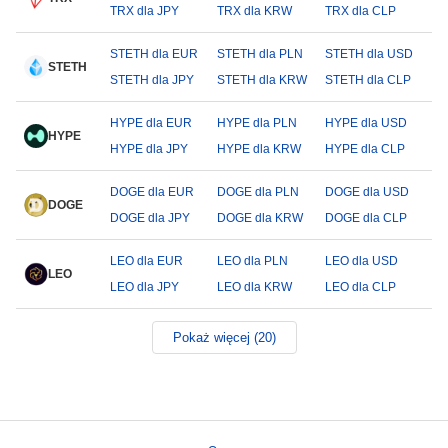
TRX dla JPY
TRX dla KRW
TRX dla CLP
STETH dla EUR
STETH dla PLN
STETH dla USD
STETH
STETH dla JPY
STETH dla KRW
STETH dla CLP
HYPE dla EUR
HYPE dla PLN
HYPE dla USD
HYPE
HYPE dla JPY
HYPE dla KRW
HYPE dla CLP
DOGE dla EUR
DOGE dla PLN
DOGE dla USD
DOGE
DOGE dla JPY
DOGE dla KRW
DOGE dla CLP
LEO dla EUR
LEO dla PLN
LEO dla USD
LEO
LEO dla JPY
LEO dla KRW
LEO dla CLP
Pokaż więcej (20)