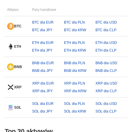
Aktywo
Pary handlowe
BTC dla EUR
BTC dla PLN
BTC dla USD
BTC
BTC dla JPY
BTC dla KRW
BTC dla CLP
ETH dla EUR
ETH dla PLN
ETH dla USD
ETH
ETH dla JPY
ETH dla KRW
ETH dla CLP
BNB dla EUR
BNB dla PLN
BNB dla USD
BNB
BNB dla JPY
BNB dla KRW
BNB dla CLP
XRP dla EUR
XRP dla PLN
XRP dla USD
XRP
XRP dla JPY
XRP dla KRW
XRP dla CLP
SOL dla EUR
SOL dla PLN
SOL dla USD
SOL
SOL dla JPY
SOL dla KRW
SOL dla CLP
Top 30 aktywów