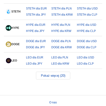
STETH dla EUR
STETH dla PLN
STETH dla USD
STETH
STETH dla JPY
STETH dla KRW
STETH dla CLP
HYPE dla EUR
HYPE dla PLN
HYPE dla USD
HYPE
HYPE dla JPY
HYPE dla KRW
HYPE dla CLP
DOGE dla EUR
DOGE dla PLN
DOGE dla USD
DOGE
DOGE dla JPY
DOGE dla KRW
DOGE dla CLP
LEO dla EUR
LEO dla PLN
LEO dla USD
LEO
LEO dla JPY
LEO dla KRW
LEO dla CLP
Pokaż więcej (20)
O nas