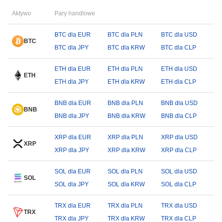
Aktywo
Pary handlowe
BTC dla EUR
BTC dla PLN
BTC dla USD
BTC
BTC dla JPY
BTC dla KRW
BTC dla CLP
ETH dla EUR
ETH dla PLN
ETH dla USD
ETH
ETH dla JPY
ETH dla KRW
ETH dla CLP
BNB dla EUR
BNB dla PLN
BNB dla USD
BNB
BNB dla JPY
BNB dla KRW
BNB dla CLP
XRP dla EUR
XRP dla PLN
XRP dla USD
XRP
XRP dla JPY
XRP dla KRW
XRP dla CLP
SOL dla EUR
SOL dla PLN
SOL dla USD
SOL
SOL dla JPY
SOL dla KRW
SOL dla CLP
TRX dla EUR
TRX dla PLN
TRX dla USD
TRX
TRX dla JPY
TRX dla KRW
TRX dla CLP