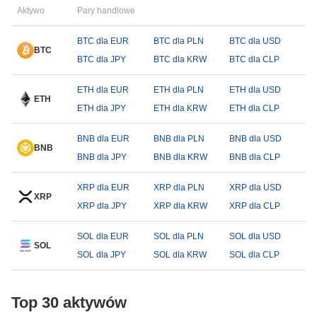
Aktywo
Pary handlowe
BTC dla EUR
BTC dla PLN
BTC dla USD
BTC
BTC dla JPY
BTC dla KRW
BTC dla CLP
ETH dla EUR
ETH dla PLN
ETH dla USD
ETH
ETH dla JPY
ETH dla KRW
ETH dla CLP
BNB dla EUR
BNB dla PLN
BNB dla USD
BNB
BNB dla JPY
BNB dla KRW
BNB dla CLP
XRP dla EUR
XRP dla PLN
XRP dla USD
XRP
XRP dla JPY
XRP dla KRW
XRP dla CLP
SOL dla EUR
SOL dla PLN
SOL dla USD
SOL
SOL dla JPY
SOL dla KRW
SOL dla CLP
Top 30 aktywów