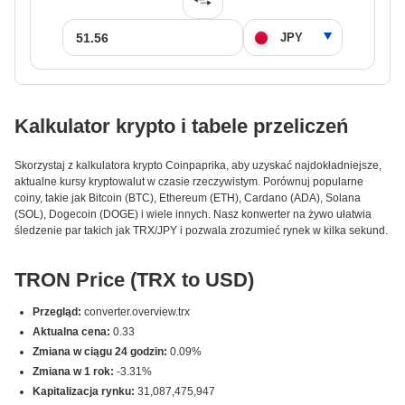
Kalkulator krypto i tabele przeliczeń
Skorzystaj z kalkulatora krypto Coinpaprika, aby uzyskać najdokładniejsze,
aktualne kursy kryptowalut w czasie rzeczywistym. Porównuj popularne
coiny, takie jak Bitcoin (BTC), Ethereum (ETH), Cardano (ADA), Solana
(SOL), Dogecoin (DOGE) i wiele innych. Nasz konwerter na żywo ułatwia
śledzenie par takich jak TRX/JPY i pozwala zrozumieć rynek w kilka sekund.
TRON Price (TRX to USD)
Przegląd:
converter.overview.trx
Aktualna cena:
0.33
Zmiana w ciągu 24 godzin:
0.09%
Zmiana w 1 rok:
-3.31%
Kapitalizacja rynku:
31,087,475,947