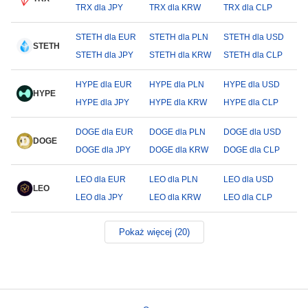
TRX dla JPY
TRX dla KRW
TRX dla CLP
STETH dla EUR
STETH dla PLN
STETH dla USD
STETH
STETH dla JPY
STETH dla KRW
STETH dla CLP
HYPE dla EUR
HYPE dla PLN
HYPE dla USD
HYPE
HYPE dla JPY
HYPE dla KRW
HYPE dla CLP
DOGE dla EUR
DOGE dla PLN
DOGE dla USD
DOGE
DOGE dla JPY
DOGE dla KRW
DOGE dla CLP
LEO dla EUR
LEO dla PLN
LEO dla USD
LEO
LEO dla JPY
LEO dla KRW
LEO dla CLP
Pokaż więcej (20)