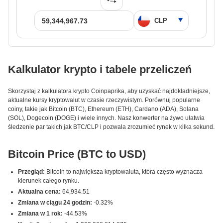
Kalkulator krypto i tabele przeliczeń
Skorzystaj z kalkulatora krypto Coinpaprika, aby uzyskać najdokładniejsze,
aktualne kursy kryptowalut w czasie rzeczywistym. Porównuj popularne
coiny, takie jak Bitcoin (BTC), Ethereum (ETH), Cardano (ADA), Solana
(SOL), Dogecoin (DOGE) i wiele innych. Nasz konwerter na żywo ułatwia
śledzenie par takich jak BTC/CLP i pozwala zrozumieć rynek w kilka sekund.
Bitcoin Price (BTC to USD)
Przegląd:
Bitcoin to największa kryptowaluta, która często wyznacza
kierunek całego rynku.
Aktualna cena:
64,934.51
Zmiana w ciągu 24 godzin:
-0.32%
Zmiana w 1 rok:
-44.53%