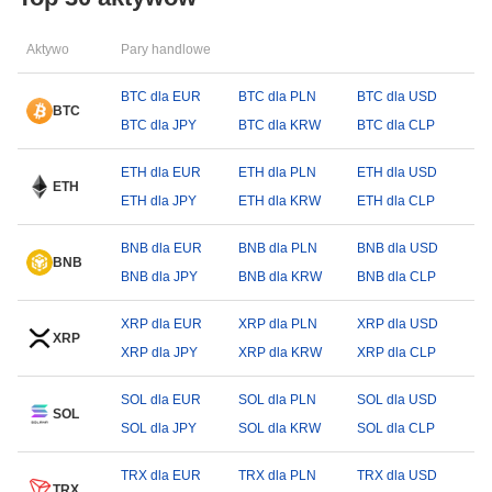
Aktywo
Pary handlowe
BTC dla EUR
BTC dla PLN
BTC dla USD
BTC
BTC dla JPY
BTC dla KRW
BTC dla CLP
ETH dla EUR
ETH dla PLN
ETH dla USD
ETH
ETH dla JPY
ETH dla KRW
ETH dla CLP
BNB dla EUR
BNB dla PLN
BNB dla USD
BNB
BNB dla JPY
BNB dla KRW
BNB dla CLP
XRP dla EUR
XRP dla PLN
XRP dla USD
XRP
XRP dla JPY
XRP dla KRW
XRP dla CLP
SOL dla EUR
SOL dla PLN
SOL dla USD
SOL
SOL dla JPY
SOL dla KRW
SOL dla CLP
TRX dla EUR
TRX dla PLN
TRX dla USD
TRX