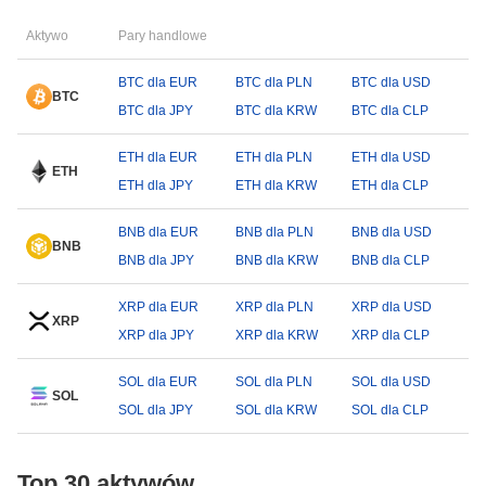
Aktywo
Pary handlowe
BTC dla EUR
BTC dla PLN
BTC dla USD
BTC
BTC dla JPY
BTC dla KRW
BTC dla CLP
ETH dla EUR
ETH dla PLN
ETH dla USD
ETH
ETH dla JPY
ETH dla KRW
ETH dla CLP
BNB dla EUR
BNB dla PLN
BNB dla USD
BNB
BNB dla JPY
BNB dla KRW
BNB dla CLP
XRP dla EUR
XRP dla PLN
XRP dla USD
XRP
XRP dla JPY
XRP dla KRW
XRP dla CLP
SOL dla EUR
SOL dla PLN
SOL dla USD
SOL
SOL dla JPY
SOL dla KRW
SOL dla CLP
Top 30 aktywów