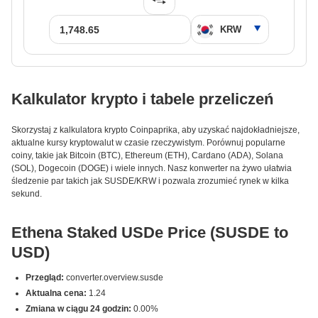
Kalkulator krypto i tabele przeliczeń
Skorzystaj z kalkulatora krypto Coinpaprika, aby uzyskać najdokładniejsze,
aktualne kursy kryptowalut w czasie rzeczywistym. Porównuj popularne
coiny, takie jak Bitcoin (BTC), Ethereum (ETH), Cardano (ADA), Solana
(SOL), Dogecoin (DOGE) i wiele innych. Nasz konwerter na żywo ułatwia
śledzenie par takich jak SUSDE/KRW i pozwala zrozumieć rynek w kilka
sekund.
Ethena Staked USDe Price (SUSDE to
USD)
Przegląd:
converter.overview.susde
Aktualna cena:
1.24
Zmiana w ciągu 24 godzin:
0.00%