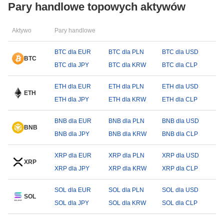
Pary handlowe topowych aktywów
Aktywo
Pary handlowe
BTC dla EUR
BTC dla PLN
BTC dla USD
BTC
BTC dla JPY
BTC dla KRW
BTC dla CLP
ETH dla EUR
ETH dla PLN
ETH dla USD
ETH
ETH dla JPY
ETH dla KRW
ETH dla CLP
BNB dla EUR
BNB dla PLN
BNB dla USD
BNB
BNB dla JPY
BNB dla KRW
BNB dla CLP
XRP dla EUR
XRP dla PLN
XRP dla USD
XRP
XRP dla JPY
XRP dla KRW
XRP dla CLP
SOL dla EUR
SOL dla PLN
SOL dla USD
SOL
SOL dla JPY
SOL dla KRW
SOL dla CLP