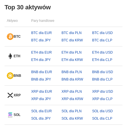
Top 30 aktywów
Aktywo
Pary handlowe
BTC dla EUR
BTC dla PLN
BTC dla USD
BTC
BTC dla JPY
BTC dla KRW
BTC dla CLP
ETH dla EUR
ETH dla PLN
ETH dla USD
ETH
ETH dla JPY
ETH dla KRW
ETH dla CLP
BNB dla EUR
BNB dla PLN
BNB dla USD
BNB
BNB dla JPY
BNB dla KRW
BNB dla CLP
XRP dla EUR
XRP dla PLN
XRP dla USD
XRP
XRP dla JPY
XRP dla KRW
XRP dla CLP
SOL dla EUR
SOL dla PLN
SOL dla USD
SOL
SOL dla JPY
SOL dla KRW
SOL dla CLP