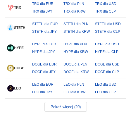
TRX dla EUR
TRX dla PLN
TRX dla USD
TRX
TRX dla JPY
TRX dla KRW
TRX dla CLP
STETH dla EUR
STETH dla PLN
STETH dla USD
STETH
STETH dla JPY
STETH dla KRW
STETH dla CLP
HYPE dla EUR
HYPE dla PLN
HYPE dla USD
HYPE
HYPE dla JPY
HYPE dla KRW
HYPE dla CLP
DOGE dla EUR
DOGE dla PLN
DOGE dla USD
DOGE
DOGE dla JPY
DOGE dla KRW
DOGE dla CLP
LEO dla EUR
LEO dla PLN
LEO dla USD
LEO
LEO dla JPY
LEO dla KRW
LEO dla CLP
Pokaż więcej (20)