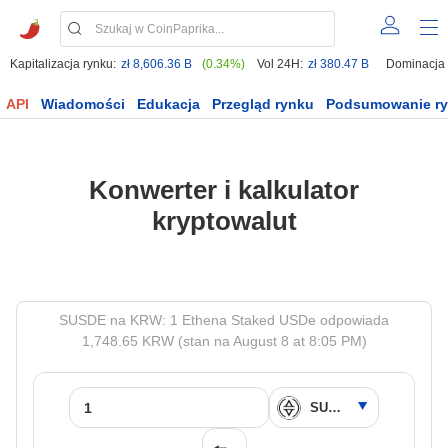
Kapitalizacja rynku:
zł 8,606.36 B
(0.34%)
Vol 24H:
zł 380.47 B
Dominacja
API
Wiadomości
Edukacja
Przegląd rynku
Podsumowanie r
Konwerter i kalkulator
kryptowalut
SUSDE na KRW: 1 Ethena Staked USDe odpowiada
1,748.65 KRW (stan na August 8 at 8:05 PM)