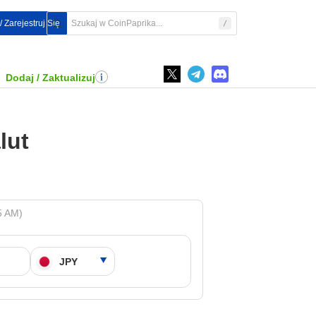
/ Zarejestruj Się
Dodaj / Zaktualizuj
lut
5 AM)