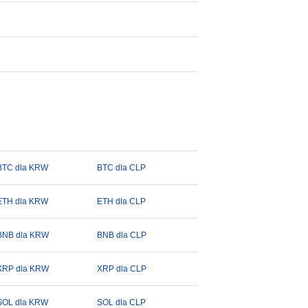
BTC dla KRW
BTC dla CLP
ETH dla KRW
ETH dla CLP
BNB dla KRW
BNB dla CLP
XRP dla KRW
XRP dla CLP
SOL dla KRW
SOL dla CLP