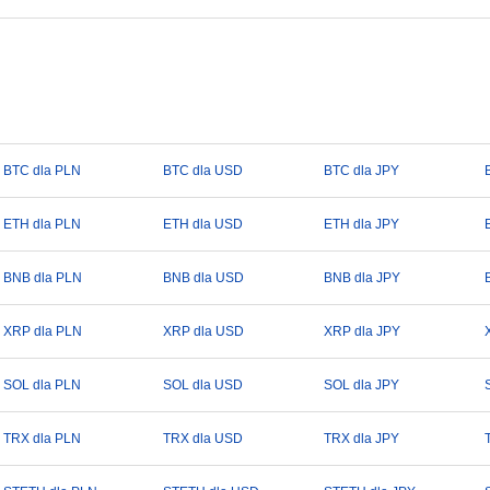
BTC dla PLN
BTC dla USD
BTC dla JPY
ETH dla PLN
ETH dla USD
ETH dla JPY
BNB dla PLN
BNB dla USD
BNB dla JPY
XRP dla PLN
XRP dla USD
XRP dla JPY
SOL dla PLN
SOL dla USD
SOL dla JPY
TRX dla PLN
TRX dla USD
TRX dla JPY