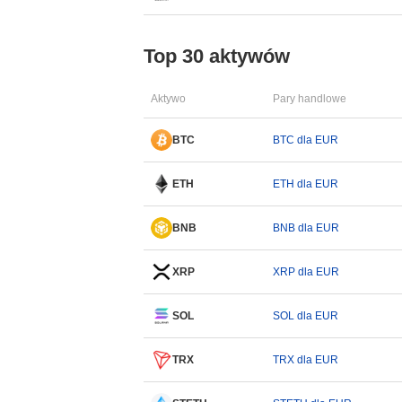
Top 30 aktywów
Aktywo
Pary handlowe
BTC
BTC dla EUR
ETH
ETH dla EUR
BNB
BNB dla EUR
XRP
XRP dla EUR
SOL
SOL dla EUR
TRX
TRX dla EUR