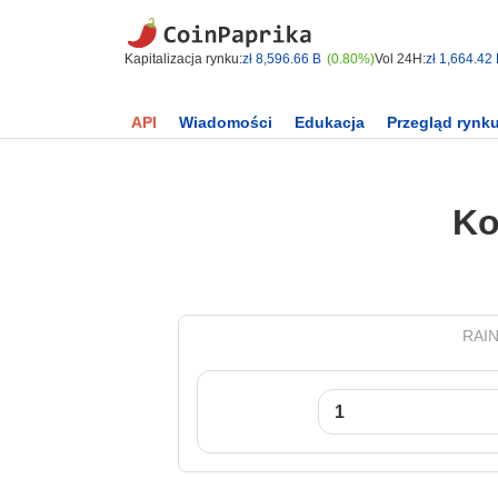
Kapitalizacja rynku:
zł 8,596.66 B
(0.80%)
Vol 24H:
zł 1,664.42
API
Wiadomości
Edukacja
Przegląd rynk
Ko
RAIN