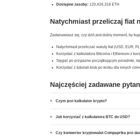
Dostępne zasoby:
120,426,316 ETH
Natychmiast przeliczaj fiat 
Zastanawiasz się, czy dziś jest dobry moment, by ku
Natychmiast przeliczać waluty fiat (USD, EUR, PL
Korzystać z kalkulatora Bitcoina i Ethereum z ku
Sięgać po przyjazne początkującym poradniki, np. 
Korzystać z tutoriali krok po kroku dla innych coi
Najczęściej zadawane pytan
Czym jest kalkulator krypto?
Jak korzystać z kalkulatora BTC do USD?
Czy konwerter kryptowalut Coinpaprika jest d