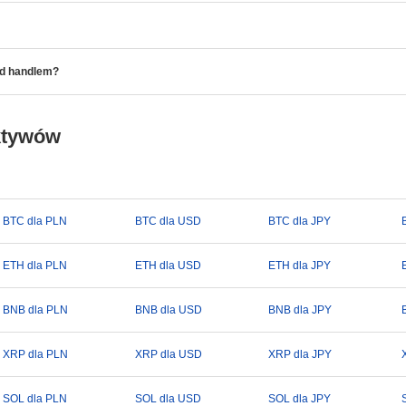
ed handlem?
ktywów
BTC dla PLN
BTC dla USD
BTC dla JPY
ETH dla PLN
ETH dla USD
ETH dla JPY
BNB dla PLN
BNB dla USD
BNB dla JPY
XRP dla PLN
XRP dla USD
XRP dla JPY
SOL dla PLN
SOL dla USD
SOL dla JPY