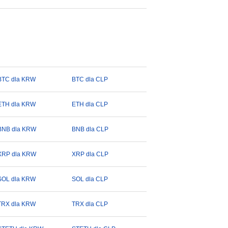
BTC dla KRW
BTC dla CLP
ETH dla KRW
ETH dla CLP
BNB dla KRW
BNB dla CLP
XRP dla KRW
XRP dla CLP
SOL dla KRW
SOL dla CLP
TRX dla KRW
TRX dla CLP