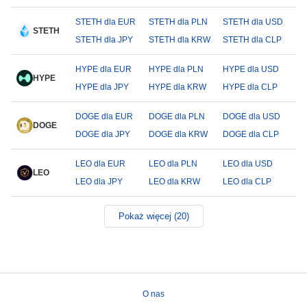
STETH dla EUR
STETH dla PLN
STETH dla USD
STETH
STETH dla JPY
STETH dla KRW
STETH dla CLP
HYPE dla EUR
HYPE dla PLN
HYPE dla USD
HYPE
HYPE dla JPY
HYPE dla KRW
HYPE dla CLP
DOGE dla EUR
DOGE dla PLN
DOGE dla USD
DOGE
DOGE dla JPY
DOGE dla KRW
DOGE dla CLP
LEO dla EUR
LEO dla PLN
LEO dla USD
LEO
LEO dla JPY
LEO dla KRW
LEO dla CLP
Pokaż więcej (20)
O nas