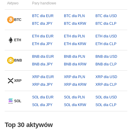
Aktywo
Pary handlowe
BTC dla EUR
BTC dla PLN
BTC dla USD
BTC
BTC dla JPY
BTC dla KRW
BTC dla CLP
ETH dla EUR
ETH dla PLN
ETH dla USD
ETH
ETH dla JPY
ETH dla KRW
ETH dla CLP
BNB dla EUR
BNB dla PLN
BNB dla USD
BNB
BNB dla JPY
BNB dla KRW
BNB dla CLP
XRP dla EUR
XRP dla PLN
XRP dla USD
XRP
XRP dla JPY
XRP dla KRW
XRP dla CLP
SOL dla EUR
SOL dla PLN
SOL dla USD
SOL
SOL dla JPY
SOL dla KRW
SOL dla CLP
Top 30 aktywów