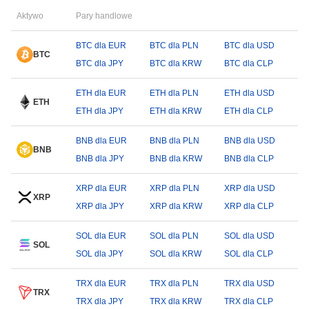
Aktywo
Pary handlowe
BTC dla EUR
BTC dla PLN
BTC dla USD
BTC
BTC dla JPY
BTC dla KRW
BTC dla CLP
ETH dla EUR
ETH dla PLN
ETH dla USD
ETH
ETH dla JPY
ETH dla KRW
ETH dla CLP
BNB dla EUR
BNB dla PLN
BNB dla USD
BNB
BNB dla JPY
BNB dla KRW
BNB dla CLP
XRP dla EUR
XRP dla PLN
XRP dla USD
XRP
XRP dla JPY
XRP dla KRW
XRP dla CLP
SOL dla EUR
SOL dla PLN
SOL dla USD
SOL
SOL dla JPY
SOL dla KRW
SOL dla CLP
TRX dla EUR
TRX dla PLN
TRX dla USD
TRX
TRX dla JPY
TRX dla KRW
TRX dla CLP