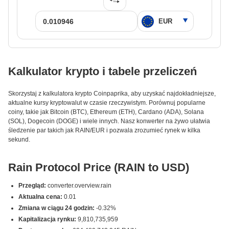
Kalkulator krypto i tabele przeliczeń
Skorzystaj z kalkulatora krypto Coinpaprika, aby uzyskać najdokładniejsze,
aktualne kursy kryptowalut w czasie rzeczywistym. Porównuj popularne
coiny, takie jak Bitcoin (BTC), Ethereum (ETH), Cardano (ADA), Solana
(SOL), Dogecoin (DOGE) i wiele innych. Nasz konwerter na żywo ułatwia
śledzenie par takich jak RAIN/EUR i pozwala zrozumieć rynek w kilka
sekund.
Rain Protocol Price (RAIN to USD)
Przegląd:
converter.overview.rain
Aktualna cena:
0.01
Zmiana w ciągu 24 godzin:
-0.32%
Kapitalizacja rynku:
9,810,735,959