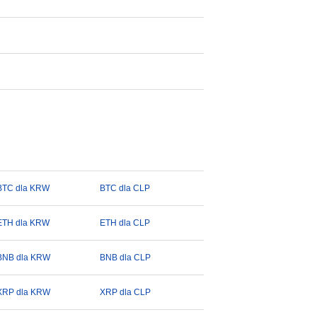
BTC dla KRW
BTC dla CLP
ETH dla KRW
ETH dla CLP
BNB dla KRW
BNB dla CLP
XRP dla KRW
XRP dla CLP