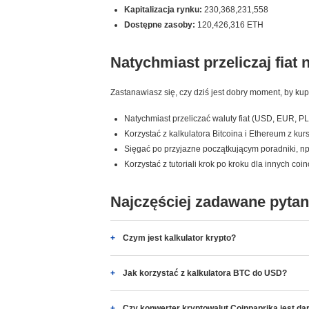
Kapitalizacja rynku:
230,368,231,558
Dostępne zasoby:
120,426,316 ETH
Natychmiast przeliczaj fiat 
Zastanawiasz się, czy dziś jest dobry moment, by ku
Natychmiast przeliczać waluty fiat (USD, EUR, PL
Korzystać z kalkulatora Bitcoina i Ethereum z ku
Sięgać po przyjazne początkującym poradniki, np. 
Korzystać z tutoriali krok po kroku dla innych coi
Najczęściej zadawane pytan
Czym jest kalkulator krypto?
Jak korzystać z kalkulatora BTC do USD?
Czy konwerter kryptowalut Coinpaprika jest d