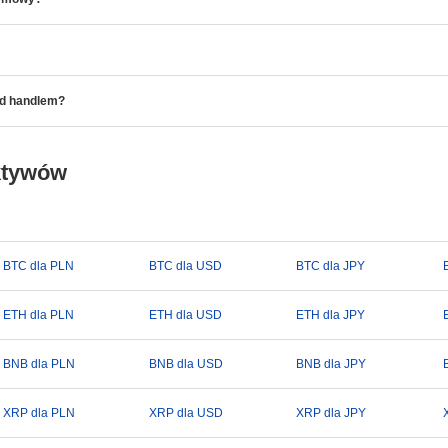
ed handlem?
ktywów
BTC dla PLN
BTC dla USD
BTC dla JPY
ETH dla PLN
ETH dla USD
ETH dla JPY
BNB dla PLN
BNB dla USD
BNB dla JPY
XRP dla PLN
XRP dla USD
XRP dla JPY