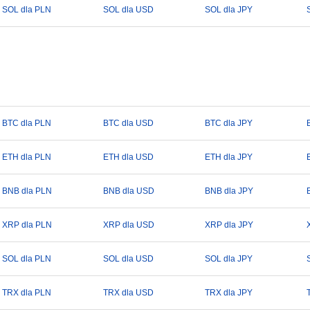
SOL dla PLN
SOL dla USD
SOL dla JPY
BTC dla PLN
BTC dla USD
BTC dla JPY
ETH dla PLN
ETH dla USD
ETH dla JPY
BNB dla PLN
BNB dla USD
BNB dla JPY
XRP dla PLN
XRP dla USD
XRP dla JPY
SOL dla PLN
SOL dla USD
SOL dla JPY
TRX dla PLN
TRX dla USD
TRX dla JPY