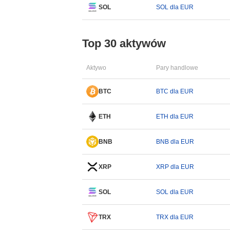
SOL
SOL dla EUR
Top 30 aktywów
Aktywo
Pary handlowe
BTC
BTC dla EUR
ETH
ETH dla EUR
BNB
BNB dla EUR
XRP
XRP dla EUR
SOL
SOL dla EUR
TRX
TRX dla EUR