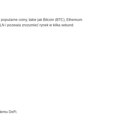
 popularne coiny, takie jak Bitcoin (BTC), Ethereum
LN i pozwala zrozumieć rynek w kilka sekund.
stemu DeFi.