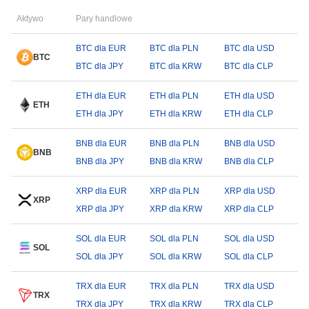
Aktywo
Pary handlowe
BTC dla EUR
BTC dla PLN
BTC dla USD
BTC
BTC dla JPY
BTC dla KRW
BTC dla CLP
ETH dla EUR
ETH dla PLN
ETH dla USD
ETH
ETH dla JPY
ETH dla KRW
ETH dla CLP
BNB dla EUR
BNB dla PLN
BNB dla USD
BNB
BNB dla JPY
BNB dla KRW
BNB dla CLP
XRP dla EUR
XRP dla PLN
XRP dla USD
XRP
XRP dla JPY
XRP dla KRW
XRP dla CLP
SOL dla EUR
SOL dla PLN
SOL dla USD
SOL
SOL dla JPY
SOL dla KRW
SOL dla CLP
TRX dla EUR
TRX dla PLN
TRX dla USD
TRX
TRX dla JPY
TRX dla KRW
TRX dla CLP