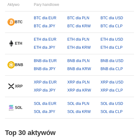
Aktywo
Pary handlowe
BTC dla EUR
BTC dla PLN
BTC dla USD
BTC
BTC dla JPY
BTC dla KRW
BTC dla CLP
ETH dla EUR
ETH dla PLN
ETH dla USD
ETH
ETH dla JPY
ETH dla KRW
ETH dla CLP
BNB dla EUR
BNB dla PLN
BNB dla USD
BNB
BNB dla JPY
BNB dla KRW
BNB dla CLP
XRP dla EUR
XRP dla PLN
XRP dla USD
XRP
XRP dla JPY
XRP dla KRW
XRP dla CLP
SOL dla EUR
SOL dla PLN
SOL dla USD
SOL
SOL dla JPY
SOL dla KRW
SOL dla CLP
Top 30 aktywów