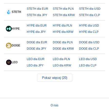
STETH dla EUR
STETH dla PLN
STETH dla USD
STETH
STETH dla JPY
STETH dla KRW
STETH dla CLP
HYPE dla EUR
HYPE dla PLN
HYPE dla USD
HYPE
HYPE dla JPY
HYPE dla KRW
HYPE dla CLP
DOGE dla EUR
DOGE dla PLN
DOGE dla USD
DOGE
DOGE dla JPY
DOGE dla KRW
DOGE dla CLP
LEO dla EUR
LEO dla PLN
LEO dla USD
LEO
LEO dla JPY
LEO dla KRW
LEO dla CLP
Pokaż więcej (20)
O nas