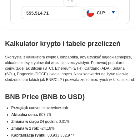
Kalkulator krypto i tabele przeliczeń
Skorzystaj z kalkulatora krypto Coinpaprika, aby uzyskać najdokładniejsze,
aktualne kursy kryptowalut w czasie rzeczywistym. Porównuj popularne
coiny, takie jak Bitcoin (BTC), Ethereum (ETH), Cardano (ADA), Solana
(SOL), Dogecoin (DOGE) i wiele innych. Nasz konwerter na żywo ułatwia
śledzenie par takich jak BNB/CLP i pozwala zrozumieć rynek w kilka sekund.
BNB Price (BNB to USD)
Przegląd:
converter.overview.bnb
Aktualna cena:
607.76
Zmiana w ciągu 24 godzin:
0.31%
Zmiana w 1 rok:
-24.18%
Kapitalizacja rynku:
80,933,332,977