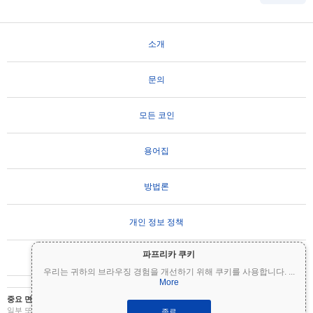
소개
문의
모든 코인
용어집
방법론
개인 정보 정책
파프리카 쿠키
사용 약관
우리는 귀하의 브라우징 경험을 개선하기 위해 쿠키를 사용합니다.
...
More
중요 면책 조항:
암호화폐는 변동성이 매우 높으며 상당한 위험을 수반합니다. 투자금의
일부 또는 전부를 잃을 수 있습니다. Coinpaprika의 모든 정보는 정보 제공 목적으로만 제
종료