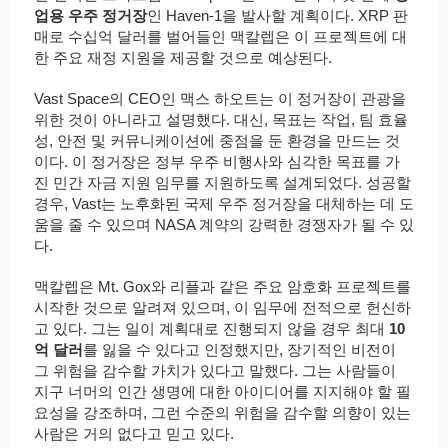
업용 우주 정거장
인 Haven-1을 발사할 계획이다. XRP 판
매로 수십억 달러를 벌어들인 맥칼렙은 이 프로젝트에 대
한 주요 재정 지원을 제공할 것으로 예상된다.
Vast Space의 CEO인 맥스 하오트는 이 정거장이 관광을
위한 것이 아니라고 설명했다. 대신, 목표는 작업, 팀 효율
성, 안전 및 커뮤니케이션에 중점을 둔 환경을 만드는 것
이다. 이 정거장은 정부 우주 비행사와 심각한 목표를 가
진 민간 자금 지원 임무를 지원하도록 설계되었다. 성공할
경우, Vast는 노후화된 국제 우주 정거장을 대체하는 데 도
움을 줄 수 있으며 NASA 계약의 강력한 경쟁자가 될 수 있
다.
맥칼렙은 Mt. Gox와 리플과 같은 주요 암호화 프로젝트를
시작한 것으로 알려져 있으며, 이 임무에 전적으로 헌신하
고 있다. 그는 일이 계획대로 진행되지 않을 경우 최대
10
억 달러
를 잃을 수 있다고 인정했지만, 장기적인 비전이
그 위험을 감수할 가치가 있다고 말했다. 그는 사람들이
지구 너머의 인간 생명에 대한 아이디어를 지지해야 할 필
요성을 강조하며, 그런 수준의 위험을 감수할 의향이 있는
사람은 거의 없다고 믿고 있다.