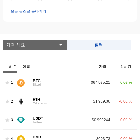
모든 뉴스로 돌아가기
가격 개요
필터
#
이름
가격
1 시간
BTC
1
$64,935.21
0.03 %
Bitcoin
ETH
2
$1,919.36
-0.01 %
Ethereum
USDT
3
$0.999244
-0.01 %
Tether
BNB
4
$603.73
-0.01 %