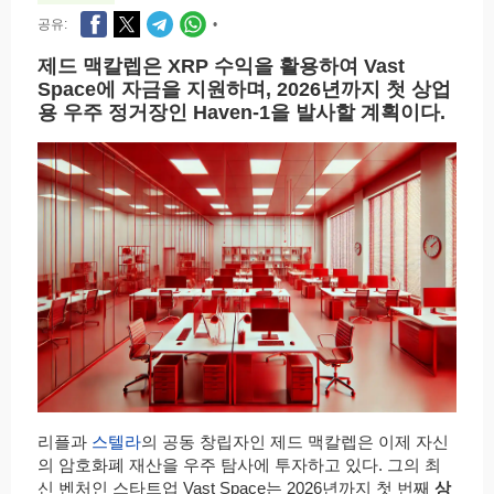
공유:
•
제드 맥칼렙은 XRP 수익을 활용하여 Vast
Space에 자금을 지원하며, 2026년까지 첫 상업
용 우주 정거장인 Haven-1을 발사할 계획이다.
리플과
스텔라
의 공동 창립자인 제드 맥칼렙은 이제 자신
의 암호화폐 재산을 우주 탐사에 투자하고 있다. 그의 최
신 벤처인 스타트업 Vast Space는 2026년까지 첫 번째
상