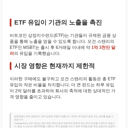
ETF 유입이 기관의 노출을 촉진
비트코인 상장지수펀드(ETF)는 기관들이 규제된 금융 상
품을 통해 노출을 얻을 수 있도록 합니다. 모건 스탠리의
ETF인 MSBT는 출시 후 6거래일 이내에 약
1억 3천만 달
러
의 유입을 기록했습니다.
시장 영향은 현재까지 제한적
이러한 구매에도 불구하고 모건 스탠리의 활동은 총 ETF
유입의 작은 비율을 차지합니다. 더 큰 펀드는 하루 유입
이 2억 달러를 초과하여 회사의 축적에 대한 상대적인 가
격 영향을 줄이고 있습니다.
암호화폐는 매우 변동성이 크며 상당한 위험이 따릅니다. 귀하는 투자금의 일부 또는 전부를 잃을 수
있습니다.
Coinpaprika의 모든 정보는 정보 제공 목적으로만 제공되며 재정적 또는 투자 조언을 구성하지 않습니
다. 항상 스스로 조사(DYOR)를 수행하고 투자 결정을 내리기 전에 자격을 갖춘 재정 상담사와 상담하