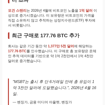
모건 스탠리
는 2026년 4월에 비트코인 노출을
1억 달러
이
상으로 증가시켰습니다. 이 보유량은 비트코인의 가격을
직접 소유하지 않고 추적하는 상장지수펀드(ETF) 투자에
서 비롯됩니다.
최근 구매로 177.76 BTC 추가
회사는 같은 기간 동안 약
1,377만 5천 달러
에 해당하는
177.76 BTC
를 인수했습니다. 이 구매로 총 보유량은 온체
인 추적 데이터를 기반으로 약 1억 2천만에서 1억 4천만
달러로 증가했습니다.
"MSBT는 출시 후 단 6거래일 만에 총 유입이 1
억 3천만 달러에 도달했습니다.", 2026년 4월 16
일.
— 벤징가, 금융 미디어 아울렛, 벤징가