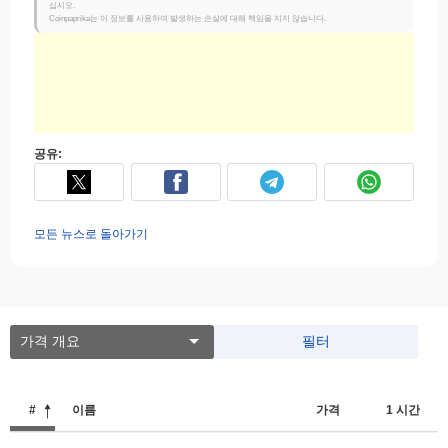
십시오.
Coinpaprika는 이 정보를 사용하여 발생하는 손실에 대해 책임을 지지 않습니다.
공유:
모든 뉴스로 돌아가기
가격 개요
필터
#
이름
가격
1 시간