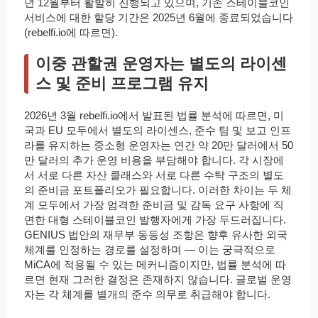
년 12월부터 활발히 진행되고 있으며, 기존 스테이블코인
서비스에 대한 할당 기간은 2025년 6월에 종료되었습니다
(rebelfi.io에 따르면).
이중 관할권 운영자는 별도의 라이센
스 및 준비 프로그램 유지
2026년 3월 rebelfi.io에서 발표된 법률 분석에 따르면, 미
국과 EU 모두에서 별도의 라이센스, 준수 팀 및 보고 인프
라를 유지하는 중소형 운영자는 연간 약 20만 달러에서 50
만 달러의 추가 운영 비용을 부담해야 합니다. 각 시장에
서 서로 다른 자산 클래스와 서로 다른 수탁 구조의 별도
의 준비금 포트폴리오가 필요합니다. 이러한 차이는 두 체
계 모두에서 가장 엄격한 준비금 및 감독 요구 사항에 직
면한 대형 스테이블코인 발행자에게 가장 두드러집니다.
GENIUS 법안의 재무부 동등성 조항은 향후 유사한 외국
체계를 인정하는 경로를 설정하며 — 이는 궁극적으로
MiCA에 적용될 수 있는 메커니즘이지만, 법률 분석에 따
르면 현재 그러한 결정은 존재하지 않습니다. 글로벌 운영
자는 각 체계를 별개의 준수 의무로 취급해야 합니다.