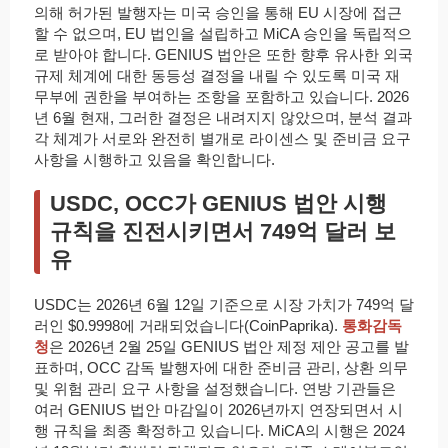
의해 허가된 발행자는 미국 승인을 통해 EU 시장에 접근
할 수 없으며, EU 법인을 설립하고 MiCA 승인을 독립적으
로 받아야 합니다. GENIUS 법안은 또한 향후 유사한 외국
규제 체계에 대한 동등성 결정을 내릴 수 있도록 미국 재
무부에 권한을 부여하는 조항을 포함하고 있습니다. 2026
년 6월 현재, 그러한 결정은 내려지지 않았으며, 분석 결과
각 체계가 서로와 완전히 별개로 라이센스 및 준비금 요구
사항을 시행하고 있음을 확인합니다.
USDC, OCC가 GENIUS 법안 시행
규칙을 진전시키면서 749억 달러 보
유
USDC는 2026년 6월 12일 기준으로 시장 가치가 749억 달
러인 $0.9998에 거래되었습니다(CoinPaprika).
통화감독
청
은 2026년 2월 25일 GENIUS 법안 제정 제안 공고를 발
표하며, OCC 감독 발행자에 대한 준비금 관리, 상환 의무
및 위험 관리 요구 사항을 설정했습니다. 연방 기관들은
여러 GENIUS 법안 마감일이 2026년까지 연장되면서 시
행 규칙을 최종 확정하고 있습니다. MiCA의 시행은 2024