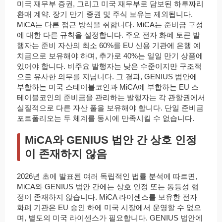
미국 재무부 증권, 그리고 미국 재무부로 담보된 하루짜리
환매 계약. 장기 만기 증권 및 주식 보유는 제외됩니다.
MiCA는 다른 접근 방식을 취합니다. MiCA는 준비금 구성
에 대한 다른 규칙을 설정합니다. 주요 전자 화폐 토큰 발
행자는 준비 자산의 최소 60%를 EU 신용 기관에 은행 예
치금으로 보유해야 하며, 추가로 40%는 일일 만기 상품에
있어야 합니다. 비주요 발행자는 낮은 수준이지만 구조적
으로 유사한 의무를 지닙니다. 그 결과, GENIUS 법안에
부합하는 미국 스테이블코인과 MiCA에 부합하는 EU 스
테이블코인의 준비금을 관리하는 발행자는 각 관할권에서
실질적으로 다른 자산 풀을 보유해야 합니다. 단일 준비금
포트폴리오는 두 체계를 동시에 만족시킬 수 없습니다.
MiCA와 GENIUS 법안 간 상호 인정
이 존재하지 않음
2026년 초에 발표된 여러 독립적인 법률 분석에 따르면,
MiCA와 GENIUS 법안 간에는 상호 인정 또는 동등성 협
정이 존재하지 않습니다. MiCA 라이센스를 보유한 전자
화폐 기관은 EU 승인 하에 미국 시장에서 운영할 수 없으
며, 별도의 미국 라이센스가 필요합니다. GENIUS 법안에