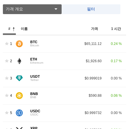
가격 개요
필터
#
이름
가격
1 시간
BTC
1
$65,111.12
0.24 %
Bitcoin
ETH
2
$1,926.60
0.17 %
Ethereum
USDT
3
$0.999019
0.00 %
Tether
BNB
4
$590.88
0.06 %
BNB
USDC
5
$0.999732
0.00 %
USDC
XRP