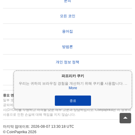
문의
모든 코인
용어집
방법론
개인 정보 정책
파프리카 쿠키
사용 약관
우리는 귀하의 브라우징 경험을 개선하기 위해 쿠키를 사용합니다.
...
More
중요 면책 조항:
암호화폐는 변동성이 매우 높으며 상당한 위험을 수반합니다. 투자금의
일부 또는 전부를 잃을 수 있습니다. Coinpaprika의 모든 정보는 정보 제공 목적으로만 제
종료
공되며 재무 또는 투자 조언을 구성하지 않습니다. 투자 결정을 내리기 전에 항상 직접 조
사(DYOR)를 수행하고 자격을 갖춘 재무 고문과 상담하십시오. Coinpaprika는 이 정보의
사용으로 인한 손실에 대해 책임을 지지 않습니다.
마지막 업데이트: 2026-08-07 13:30:18 UTC
© CoinPaprika 2026