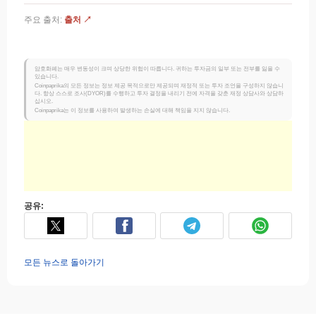
주요 출처:
출처 ↗
암호화폐는 매우 변동성이 크며 상당한 위험이 따릅니다. 귀하는 투자금의 일부 또는 전부를 잃을 수
있습니다.
Coinpaprika의 모든 정보는 정보 제공 목적으로만 제공되며 재정적 또는 투자 조언을 구성하지 않습니
다. 항상 스스로 조사(DYOR)를 수행하고 투자 결정을 내리기 전에 자격을 갖춘 재정 상담사와 상담하
십시오.
Coinpaprika는 이 정보를 사용하여 발생하는 손실에 대해 책임을 지지 않습니다.
공유:
모든 뉴스로 돌아가기