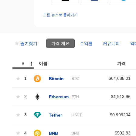
모든 뉴스로 돌아가기
즐겨찾기
가격 개요
수익률
커뮤니티
역
#
이름
가격
1
Bitcoin
$64,685.01
BTC
2
Ethereum
$1,913.96
ETH
3
Tether
$0.999204
USDT
4
BNB
$592.83
BNB