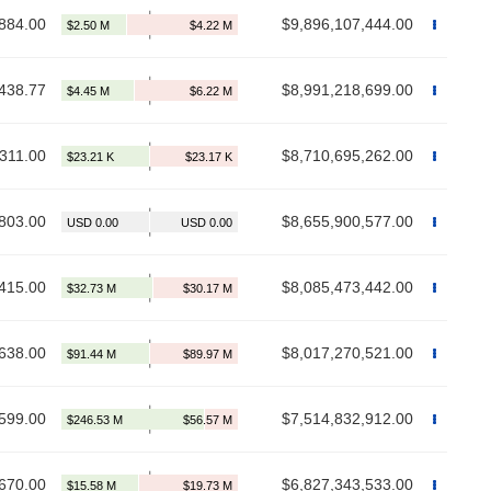
884.00
$9,896,107,444.00
438.77
$8,991,218,699.00
,311.00
$8,710,695,262.00
803.00
$8,655,900,577.00
415.00
$8,085,473,442.00
638.00
$8,017,270,521.00
599.00
$7,514,832,912.00
670.00
$6,827,343,533.00