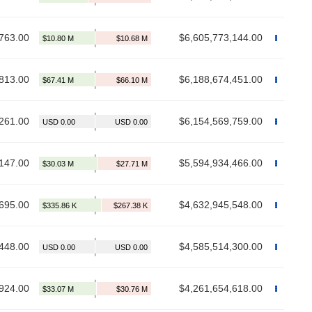
763.00
$6,605,773,144.00
813.00
$6,188,674,451.00
261.00
$6,154,569,759.00
147.00
$5,594,934,466.00
695.00
$4,632,945,548.00
448.00
$4,585,514,300.00
924.00
$4,261,654,618.00