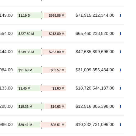
149.00
$71,915,212,344.00
554.00
$65,460,238,820.00
444.00
$42,685,899,696.00
084.00
$31,009,356,434.00
133.00
$18,720,544,187.00
298.00
$12,516,805,398.00
966.00
$10,332,731,096.00