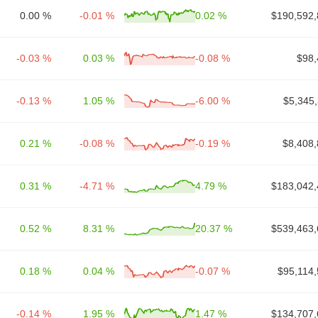
0.00 %
-0.01 %
0.02 %
$190,592,
-0.03 %
0.03 %
-0.08 %
$98,
-0.13 %
1.05 %
-6.00 %
$5,345
0.21 %
-0.08 %
-0.19 %
$8,408,
0.31 %
-4.71 %
4.79 %
$183,042,
0.52 %
8.31 %
20.37 %
$539,463,
0.18 %
0.04 %
-0.07 %
$95,114,
-0.14 %
1.95 %
1.47 %
$134,707,