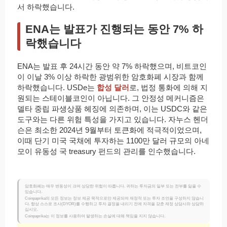
서 하락했습니다.
ENA는 발표가 진행되는 동안 7% 하
락했습니다
ENA는 발표 후 24시간 동안 약 7% 하락했으며, 비트코인
이 이날 3% 이상 하락한 광범위한 암호화폐 시장과 함께
하락했습니다. USDe는
합성 달러
로, 법정 통화에 의해 지
원되는 스테이블코인이 아닙니다. 그 안정성 메커니즘은
델타 중립 파생상품 헤징에 의존하며, 이는 USDC와 같은
도구와는 다른 위험 특성을 가지고 있습니다. 자누스 헨더
슨은 최소한 2024년 9월부터 토큰화에 적극적이었으며,
이때 단기 미국 국채에 투자하는 1100만 달러 규모의 아네
모이 유동성 국 treasury 펀드의 관리를 인수했습니다.
암호화폐는 매우 변동성이 크며 상당한 위험이 따릅니다. 귀하는 투자금의 일부 또는 전부를 잃을 수
있습니다.
Coinpaprika의 모든 정보는 정보 제공 목적으로만 제공되며 재정적 또는 투자 조언을 구성하지 않습니
다. 항상 스스로 조사(DYOR)를 수행하고 투자 결정을 내리기 전에 자격을 갖춘 재정 상담사와 상담하
십시오.
Coinpaprika는 이 정보를 사용하여 발생하는 손실에 대해 책임을 지지 않습니다.