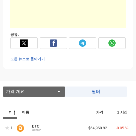
공유:
모든 뉴스로 돌아가기
가격 개요
필터
#
이름
가격
1 시간
BTC
1
$64,960.92
-0.05 %
Bitcoin