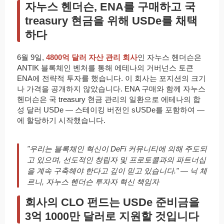
자누스 헨더슨, ENA를 구매하고 국
treasury 현금을 위해 USDe를 채택
하다
6월 9일,
4800억 달러 자산 관리 회사
인 자누스 헨더슨은
ANTIK 블록체인 벤처를 통해 에테나의 거버넌스 토큰
ENA에 전략적 투자를 했습니다. 이 회사는 포지션의 크기
나 가격을 공개하지 않았습니다. ENA 구매와 함께 자누스
헨더슨은 국 treasury 현금 관리의 일환으로 에테나의 합
성 달러 USDe — 스테이킹 버전인 sUSDe를 포함하여 —
에 할당하기 시작했습니다.
"우리는 블록체인 혁신이 DeFi 커뮤니티에 의해 주도되
고 있으며, 선도적인 창립자 및 프로토콜과의 파트너십
을 계속 구축해야 한다고 깊이 믿고 있습니다." — 닉 체
르니, 자누스 헨더슨 투자자 혁신 책임자
회사의 CLO 펀드는 USDe 준비금을
3억 1000만 달러로 지원할 것입니다