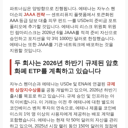
파트너십은 양방향으로 진행됩니다. 에테나는 자누스 헨
더슨의
JAAA 전략
— 센트리퓨지 플랫폼에서 토큰화된
AAA 등급 담보 대출 의무 펀드 —를 USDe의 준비금 포트
폴리오에 추가할 것입니다. 에테나의 리스크 위원회 위원
인 람마리스크는 2026년 6월 JAAA를 적격 준비 자산으로
승인하고 포지션을 약 3억 1000만 달러로 한정했습니다.
에테나는 또한 JAAA를 기관 네트워크에 배포하는 것을
지원할 것입니다.
두 회사는 2026년 하반기 규제된 암호
화폐 ETP를 계획하고 있습니다
자누스 헨더슨과 에테나는 USDe 및 ENA에 연결된
규제
된 상장지수상품
을 공동 개발하고 있으며, 2026년 하반기
출시를 목표로 하고 있습니다. 규제 승인 및 인프라는 아
직 미비합니다. 이 거래는 이전 주 에테나에 대한 별도의
코인베이스 벤처 투자의 연속으로, 에테나 제품을 코인베
이스의 1억 명 이상의 사용자에게 제공하는 배포 계약을
포함했습니다. 에테나는 현재 약 50억 달러의 자산을 관리
하고 있으며, 2025년 시장 랠리 동안 150억 달러의 정점에