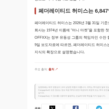
페더레이티드 허미스는 6,84
페더레이티드 허미스는 2026년 3월 31일 기
회사는 1974년 이름에 "머니 마켓"을 포함한
OFFXX는 정부 유동성 그룹의 책임자인 수잔 
9일 보도자료에 따르면, 페더레이티드 허미스는
지식의 확장으로 설명했습니다.
주요 출처:
출처 ↗
암호화폐는 매우 변동성이 크며 상당한 위험이 따릅니다. 귀하는 투자금의 일부 또는
Coinpaprika의 모든 정보는 정보 제공 목적으로만 제공되며 재정적 또는 투자 
십시오.
Coinpaprika는 이 정보를 사용하여 발생하는 손실에 대해 책임을 지지 않습니다.
공유: