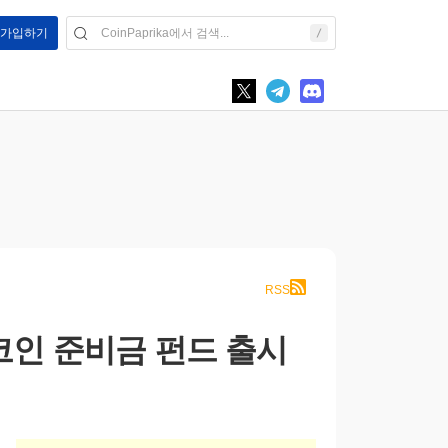
/ 가입하기
RSS
코인 준비금 펀드 출시