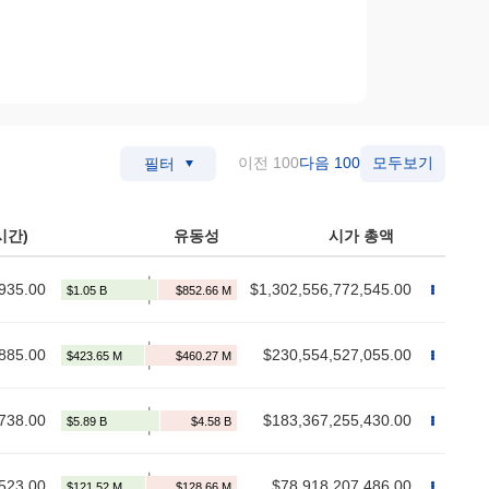
이전 100
다음 100
모두보기
필터
시간)
유동성
시가 총액
935.00
$1,302,556,772,545.00
885.00
$230,554,527,055.00
738.00
$183,367,255,430.00
523.00
$78,918,207,486.00