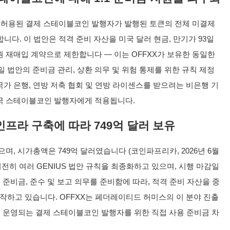
 모든 허용된 결제 스테이블코인 발행자가 발행된 토큰의 전체 미결제
니다. 이 법안은 적격 준비 자산을 미국 달러 현금, 만기가 93일
원 재매입 계약으로 제한합니다 — 이는 OFFXX가 보유한 동일한
25일 법안의 준비금 관리, 상환 의무 및 위험 통제를 위한 규칙 제정
국가 은행, 연방 저축 협회 및 연방 라이센스를 받으려는 비은행 기
외국 스테이블코인 발행자에게 적용됩니다.
프라 구축에 따라 749억 달러 보유
었으며, 시가총액은 749억 달러였습니다 (코인파프리카, 2026년 6월
들은 여전히 여러 GENIUS 법안 규칙을 최종화하고 있으며, 시행 마감일
 준비금, 준수 및 보고 의무를 준비함에 따라, 적격 준비 자산을 중
하고 있습니다. OFFXX는 페더레이티드 허미스의 이 분야 진출
에서 운영되는 결제 스테이블코인 발행자를 위한 직접 사용 준비금 차