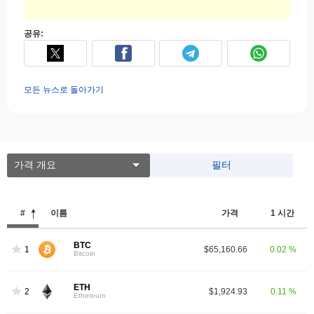
공유:
모든 뉴스로 돌아가기
가격 개요
필터
#
이름
가격
1 시간
BTC
1
$65,160.66
0.02 %
Bitcoin
ETH
2
$1,924.93
0.11 %
Ethereum