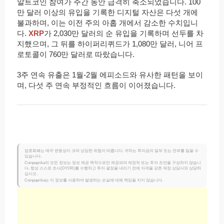
알트코인 참여가 주간 동안 급격히 축소되었습니다. 100
만 달러 이상의 유입을 기록한 디지털 자산은 다섯 개에
불과하며, 이는 이전 주의 아홉 개에서 감소한 수치입니
다.
XRP
가 2,030만 달러의 순 유입을 기록하며 선두를 차
지했으며, 그 뒤를 하이퍼리퀴드가 1,080만 달러, 니어 프
로토콜이 760만 달러로 따랐습니다.
3주 연속 유출은 1월-2월 에피소드와 유사한 패턴을 보이
며, 다섯 주 연속 부정적인 흐름이 이어졌습니다.
암호화폐는 매우 변동성이 크며 상당한 위험이 따릅니다. 귀하는 투자금의 일부 또는 전부를 잃을 수
있습니다.
Coinpaprika의 모든 정보는 정보 제공 목적으로만 제공되며 재정적 또는 투자 조언을 구성하지 않습니
다. 항상 스스로 조사(DYOR)를 수행하고 투자 결정을 내리기 전에 자격을 갖춘 재정 상담사와 상담하
십시오.
Coinpaprika는 이 정보를 사용하여 발생하는 손실에 대해 책임을 지지 않습니다.