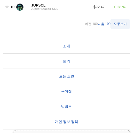
JUPSOL
100
$92.47
0.28 %
Jupiter Staked SOL
이전 100
다음 100
모두보기
소개
문의
모든 코인
용어집
방법론
개인 정보 정책