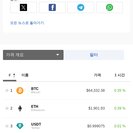
모든 뉴스로 돌아가기
가격 개요
필터
#
이름
가격
1 시간
BTC
1
$64,332.38
0.35 %
Bitcoin
ETH
2
$1,901.93
0.39 %
Ethereum
USDT
3
$0.999075
0.01 %
Tether