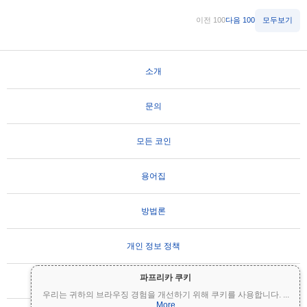
이전 100
다음 100
모두보기
소개
문의
모든 코인
용어집
방법론
개인 정보 정책
파프리카 쿠키
사용 약관
우리는 귀하의 브라우징 경험을 개선하기 위해 쿠키를 사용합니다.
...
More