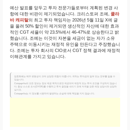
예산 발표를 앞두고 투자 전문가들로부터 계획된 변경 사
항에 대한 비판이 제기되었습니다. 크리스토퍼 조예,
쿨라
바 캐피탈
의 최고 투자 책임자는 2026년 5월 11일 X에 글
을 올려 50% 할인이 제거되면 생산적인 자산에 대한 효과
적인 CGT 세율이 약 23.5%에서 46-47%로 상승한다고 밝
혔습니다. 조예는 이것이 자본을 세금이 없는 자가 소유
주택으로 이동시키는 재정적 유인을 만든다고 주장했습니
다. 조예는 투자 회사의 CIO로서 CGT 정책 결과에 재정적
이해관계를 가지고 있습니다.
암호화폐는 매우 변동성이 크며 상당한 위험이 따릅니다. 귀하는 투자금의 일부 또는 전부를 잃을 수
있습니다.
Coinpaprika의 모든 정보는 정보 제공 목적으로만 제공되며 재정적 또는 투자 조언을 구성하지 않습니
다. 항상 스스로 조사(DYOR)를 수행하고 투자 결정을 내리기 전에 자격을 갖춘 재정 상담사와 상담하
십시오.
Coinpaprika는 이 정보를 사용하여 발생하는 손실에 대해 책임을 지지 않습니다.