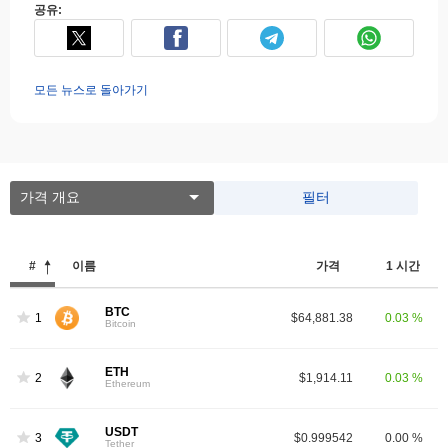
공유:
모든 뉴스로 돌아가기
가격 개요
필터
#
이름
가격
1 시간
BTC
1
$64,881.38
0.03 %
Bitcoin
ETH
2
$1,914.11
0.03 %
Ethereum
USDT
3
$0.999542
0.00 %
Tether