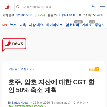
시가 총액:
$2,306.55 B
(0.47%)
볼륨 24H:
$341.94 B
BTC 지배:
56.44%
60756
372
API
뉴스
교육
시장 개요
하이라이트
암호화폐
거래소
투명도
모든 뉴스로 돌아가기
RSS
호주, 암호 자산에 대한 CGT 할
인 50% 축소 계획
By
Bartek Hagan
12 May 2026 (3 months ago)
2 분 분량
•
•
•
TAX
CRYPTO REGULATIONS
•