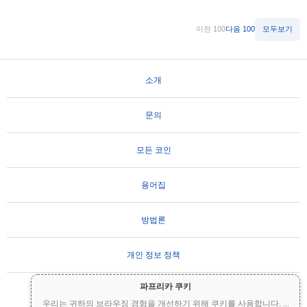
이전 100
다음 100
모두보기
소개
문의
모든 코인
용어집
방법론
개인 정보 정책
파프리카 쿠키
사용 약관
우리는 귀하의 브라우징 경험을 개선하기 위해 쿠키를 사용합니다.
...