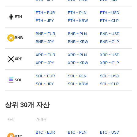
ETH ~ EUR
ETH ~ PLN
ETH ~ USD
ETH
ETH ~ JPY
ETH ~ KRW
ETH ~ CLP
BNB ~ EUR
BNB ~ PLN
BNB ~ USD
BNB
BNB ~ JPY
BNB ~ KRW
BNB ~ CLP
XRP ~ EUR
XRP ~ PLN
XRP ~ USD
XRP
XRP ~ JPY
XRP ~ KRW
XRP ~ CLP
SOL ~ EUR
SOL ~ PLN
SOL ~ USD
SOL
SOL ~ JPY
SOL ~ KRW
SOL ~ CLP
상위 30개 자산
자산
거래쌍
BTC ~ EUR
BTC ~ PLN
BTC ~ USD
BTC