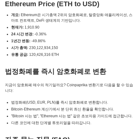
Ethereum Price (ETH to USD)
개요:
Ethereum은 시가총액 2위의 암호화폐로, 탈중앙화 애플리케이션, 스
마트 컨트랙트, DeFi 생태계의 기반입니다.
현재가:
1,910.90
24 시간 변경:
-0.36%
1년간 변동:
-49.86%
시가 총액:
230,122,934,150
유통 공급:
120,426,316 ETH
법정화폐를 즉시 암호화폐로 변환
지금이 암호화폐 매수의 적기일까요? Coinpaprika 변환기로 다음을 할 수 있습
니다:
법정화폐(USD, EUR, PLN)를 즉시 암호화폐로 변환합니다.
Bitcoin·Ethereum 계산기에서 분 단위 최신 환율을 확인합니다.
"Bitcoin 사는 법", "Ethereum 사는 법" 같은 초보자용 가이드에 접근합니다.
다른 코인에 대한 단계별 튜토리얼을 따라갑니다.