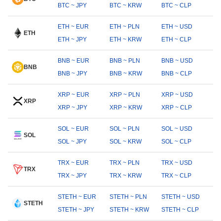
BTC ~ JPY
BTC ~ KRW
BTC ~ CLP
ETH ~ EUR
ETH ~ PLN
ETH ~ USD
ETH
ETH ~ JPY
ETH ~ KRW
ETH ~ CLP
BNB ~ EUR
BNB ~ PLN
BNB ~ USD
BNB
BNB ~ JPY
BNB ~ KRW
BNB ~ CLP
XRP ~ EUR
XRP ~ PLN
XRP ~ USD
XRP
XRP ~ JPY
XRP ~ KRW
XRP ~ CLP
SOL ~ EUR
SOL ~ PLN
SOL ~ USD
SOL
SOL ~ JPY
SOL ~ KRW
SOL ~ CLP
TRX ~ EUR
TRX ~ PLN
TRX ~ USD
TRX
TRX ~ JPY
TRX ~ KRW
TRX ~ CLP
STETH ~ EUR
STETH ~ PLN
STETH ~ USD
STETH
STETH ~ JPY
STETH ~ KRW
STETH ~ CLP