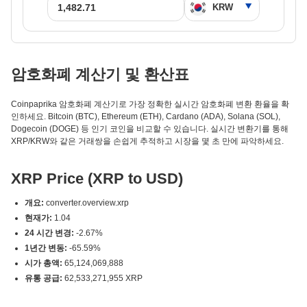
암호화폐 계산기 및 환산표
Coinpaprika 암호화폐 계산기로 가장 정확한 실시간 암호화폐 변환 환율을 확
인하세요. Bitcoin (BTC), Ethereum (ETH), Cardano (ADA), Solana (SOL),
Dogecoin (DOGE) 등 인기 코인을 비교할 수 있습니다. 실시간 변환기를 통해
XRP/KRW와 같은 거래쌍을 손쉽게 추적하고 시장을 몇 초 만에 파악하세요.
XRP Price (XRP to USD)
개요:
converter.overview.xrp
현재가:
1.04
24 시간 변경:
-2.67%
1년간 변동:
-65.59%
시가 총액:
65,124,069,888
유통 공급:
62,533,271,955 XRP