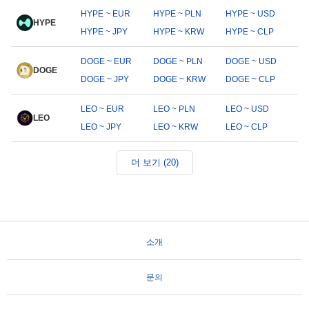
HYPE ~ EUR
HYPE ~ PLN
HYPE ~ USD
HYPE
HYPE ~ JPY
HYPE ~ KRW
HYPE ~ CLP
DOGE ~ EUR
DOGE ~ PLN
DOGE ~ USD
DOGE
DOGE ~ JPY
DOGE ~ KRW
DOGE ~ CLP
LEO ~ EUR
LEO ~ PLN
LEO ~ USD
LEO
LEO ~ JPY
LEO ~ KRW
LEO ~ CLP
더 보기 (20)
소개
문의