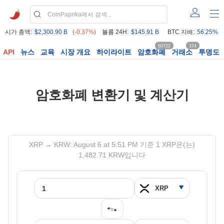
시가 총액:
$2,300.90 B
(-0.37%)
볼륨 24H:
$145.91 B
BTC 지배:
56.25%
60722
374
API
뉴스
교육
시장 개요
하이라이트
암호화폐
거래소
투명도
암호화폐 변환기 및 계산기
XRP → KRW: August 6 at 5:51 PM 기준 1 XRP은(는)
1,482.71 KRW입니다