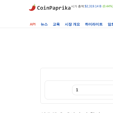
시가 총액:
$2,319.14 B
(0.44%
API
뉴스
교육
시장 개요
하이라이트
암