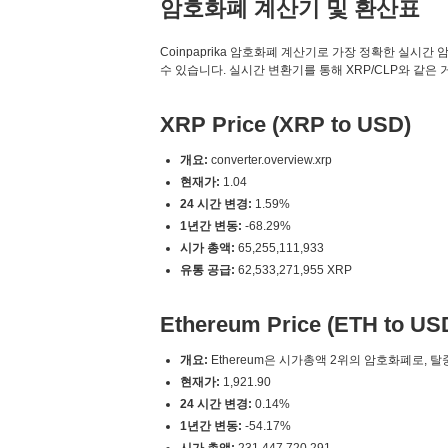
암호화폐 계산기 및 환산표
Coinpaprika 암호화폐 계산기로 가장 정확한 실시간 암호화폐 변
수 있습니다. 실시간 변환기를 통해 XRP/CLP와 같은
XRP Price (XRP to USD)
개요:
converter.overview.xrp
현재가:
1.04
24 시간 변경:
1.59%
1년간 변동:
-68.29%
시가 총액:
65,255,111,933
유통 공급:
62,533,271,955 XRP
Ethereum Price (ETH to US
개요:
Ethereum은 시가총액 2위의 암호화폐로, 
현재가:
1,921.90
24 시간 변경:
0.14%
1년간 변동:
-54.17%