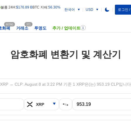
)
볼륨 24H:
$176.89 B
BTC 지배:
56.30%
한국어
로그인 
USD
60760
371
호화폐
거래소
투명도
추가 / 업데이트
암호화폐 변환기 및 계산기
XRP → CLP: August 8 at 3:22 PM 기준 1 XRP은(는) 953.19 CLP입니다