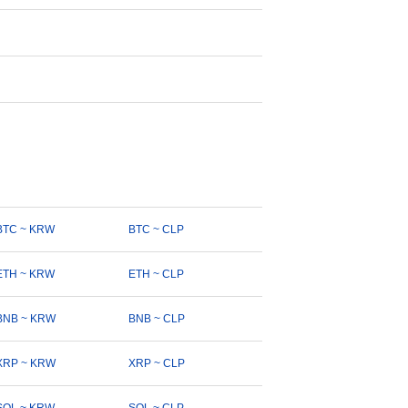
BTC ~ KRW
BTC ~ CLP
ETH ~ KRW
ETH ~ CLP
BNB ~ KRW
BNB ~ CLP
XRP ~ KRW
XRP ~ CLP