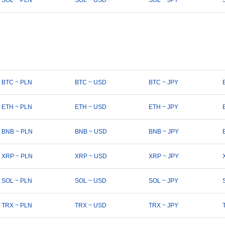
SOL ~ PLN
SOL ~ USD
SOL ~ JPY
BTC ~ PLN
BTC ~ USD
BTC ~ JPY
ETH ~ PLN
ETH ~ USD
ETH ~ JPY
BNB ~ PLN
BNB ~ USD
BNB ~ JPY
XRP ~ PLN
XRP ~ USD
XRP ~ JPY
SOL ~ PLN
SOL ~ USD
SOL ~ JPY
TRX ~ PLN
TRX ~ USD
TRX ~ JPY