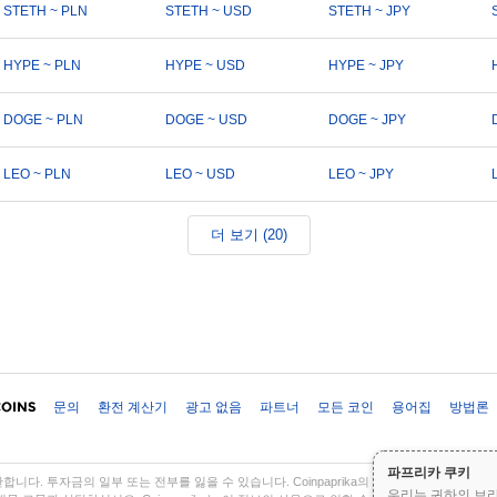
STETH ~ PLN
STETH ~ USD
STETH ~ JPY
HYPE ~ PLN
HYPE ~ USD
HYPE ~ JPY
DOGE ~ PLN
DOGE ~ USD
DOGE ~ JPY
LEO ~ PLN
LEO ~ USD
LEO ~ JPY
더 보기 (20)
문의
환전 계산기
광고 없음
파트너
모든 코인
용어집
방법론
파프리카 쿠키
다. 투자금의 일부 또는 전부를 잃을 수 있습니다. Coinpaprika의 모든 정보는 정보 
우리는 귀하의 브