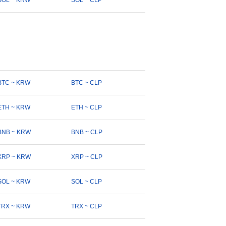
SOL ~ KRW
SOL ~ CLP
BTC ~ KRW
BTC ~ CLP
ETH ~ KRW
ETH ~ CLP
BNB ~ KRW
BNB ~ CLP
XRP ~ KRW
XRP ~ CLP
SOL ~ KRW
SOL ~ CLP
TRX ~ KRW
TRX ~ CLP