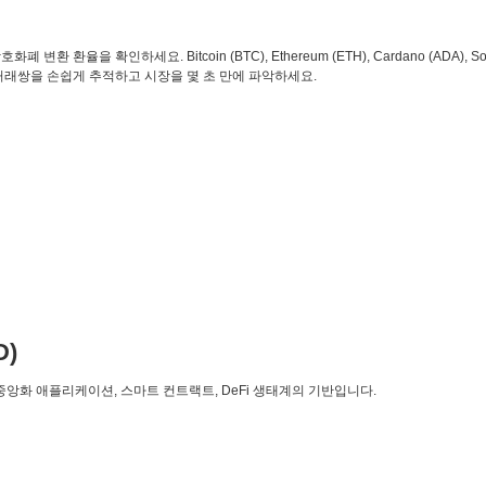
환 환율을 확인하세요. Bitcoin (BTC), Ethereum (ETH), Cardano (ADA), So
 거래쌍을 손쉽게 추적하고 시장을 몇 초 만에 파악하세요.
D)
탈중앙화 애플리케이션, 스마트 컨트랙트, DeFi 생태계의 기반입니다.