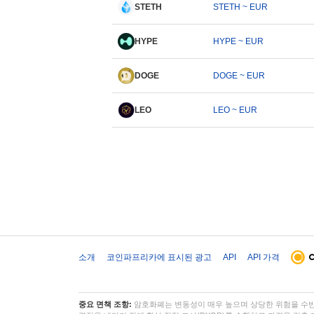
STETH
STETH ~ EUR
HYPE
HYPE ~ EUR
DOGE
DOGE ~ EUR
LEO
LEO ~ EUR
소개
코인파프리카에 표시된 광고
API
API 가격
중요 면책 조항:
암호화폐는 변동성이 매우 높으며 상당한 위험을 수반합니