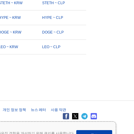
STETH ~ KRW
STETH ~ CLP
HYPE ~ KRW
HYPE ~ CLP
DOGE ~ KRW
DOGE ~ CLP
LEO ~ KRW
LEO ~ CLP
개인 정보 정책
뉴스 레터
사용 약관
제공 목적으로만 제공되며 재무 또는 투자 조언을 구성하지 않습니다. 투자
라우징 경험을 개선하기 위해 쿠키를 사용합니다.