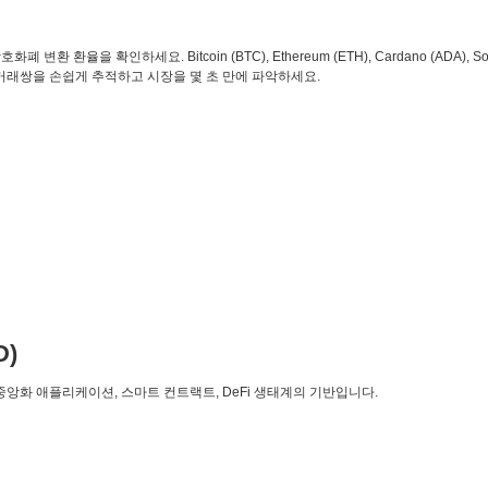
환 환율을 확인하세요. Bitcoin (BTC), Ethereum (ETH), Cardano (ADA), So
 거래쌍을 손쉽게 추적하고 시장을 몇 초 만에 파악하세요.
D)
탈중앙화 애플리케이션, 스마트 컨트랙트, DeFi 생태계의 기반입니다.