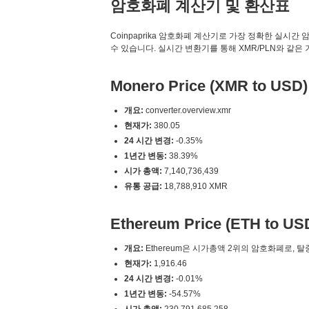
암호화폐 계산기 및 환산표
Coinpaprika 암호화폐 계산기로 가장 정확한 실시간 암호화폐 변
수 있습니다. 실시간 변환기를 통해 XMR/PLN와 같은
Monero Price (XMR to USD)
개요:
converter.overview.xmr
현재가:
380.05
24 시간 변경:
-0.35%
1년간 변동:
38.39%
시가 총액:
7,140,736,439
유통 공급:
18,788,910 XMR
Ethereum Price (ETH to US
개요:
Ethereum은 시가총액 2위의 암호화폐로, 
현재가:
1,916.46
24 시간 변경:
-0.01%
1년간 변동:
-54.57%