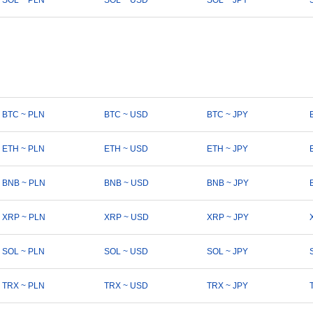
SOL ~ PLN
SOL ~ USD
SOL ~ JPY
BTC ~ PLN
BTC ~ USD
BTC ~ JPY
ETH ~ PLN
ETH ~ USD
ETH ~ JPY
BNB ~ PLN
BNB ~ USD
BNB ~ JPY
XRP ~ PLN
XRP ~ USD
XRP ~ JPY
SOL ~ PLN
SOL ~ USD
SOL ~ JPY
TRX ~ PLN
TRX ~ USD
TRX ~ JPY