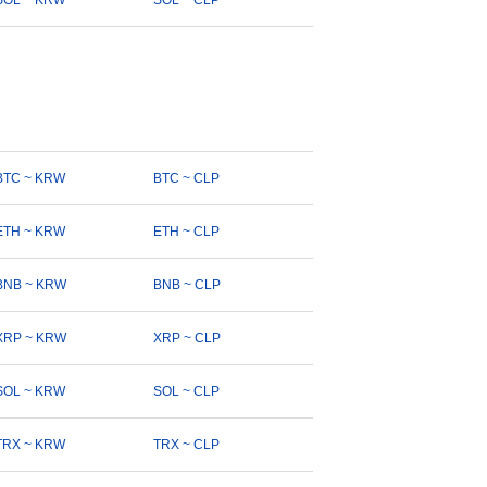
SOL ~ KRW
SOL ~ CLP
BTC ~ KRW
BTC ~ CLP
ETH ~ KRW
ETH ~ CLP
BNB ~ KRW
BNB ~ CLP
XRP ~ KRW
XRP ~ CLP
SOL ~ KRW
SOL ~ CLP
TRX ~ KRW
TRX ~ CLP