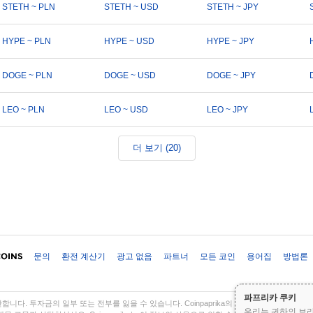
STETH ~ PLN
STETH ~ USD
STETH ~ JPY
HYPE ~ PLN
HYPE ~ USD
HYPE ~ JPY
DOGE ~ PLN
DOGE ~ USD
DOGE ~ JPY
LEO ~ PLN
LEO ~ USD
LEO ~ JPY
더 보기 (20)
문의
환전 계산기
광고 없음
파트너
모든 코인
용어집
방법론
파프리카 쿠키
다. 투자금의 일부 또는 전부를 잃을 수 있습니다. Coinpaprika의 모든 정보는 정보 
우리는 귀하의 브