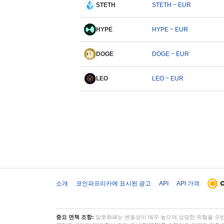
STETH
STETH ~ EUR
HYPE
HYPE ~ EUR
DOGE
DOGE ~ EUR
LEO
LEO ~ EUR
소개
코인파프리카에 표시된 광고
API
API 가격
중요 면책 조항:
암호화폐는 변동성이 매우 높으며 상당한 위험을 수반합니