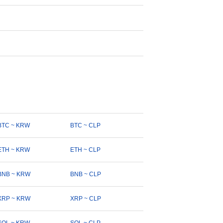
BTC ~ KRW
BTC ~ CLP
ETH ~ KRW
ETH ~ CLP
BNB ~ KRW
BNB ~ CLP
XRP ~ KRW
XRP ~ CLP