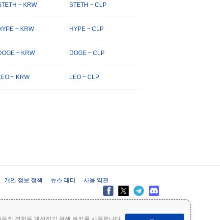
STETH ~ KRW
STETH ~ CLP
HYPE ~ KRW
HYPE ~ CLP
DOGE ~ KRW
DOGE ~ CLP
LEO ~ KRW
LEO ~ CLP
개인 정보 정책
뉴스 레터
사용 약관
제공 목적으로만 제공되며 재무 또는 투자 조언을 구성하지 않습니다. 투자
라우징 경험을 개선하기 위해 쿠키를 사용합니다.