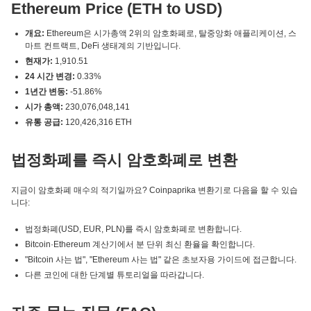
Ethereum Price (ETH to USD)
개요:
Ethereum은 시가총액 2위의 암호화폐로, 탈중앙화 애플리케이션, 스
마트 컨트랙트, DeFi 생태계의 기반입니다.
현재가:
1,910.51
24 시간 변경:
0.33%
1년간 변동:
-51.86%
시가 총액:
230,076,048,141
유통 공급:
120,426,316 ETH
법정화폐를 즉시 암호화폐로 변환
지금이 암호화폐 매수의 적기일까요? Coinpaprika 변환기로 다음을 할 수 있습
니다:
법정화폐(USD, EUR, PLN)를 즉시 암호화폐로 변환합니다.
Bitcoin·Ethereum 계산기에서 분 단위 최신 환율을 확인합니다.
"Bitcoin 사는 법", "Ethereum 사는 법" 같은 초보자용 가이드에 접근합니다.
다른 코인에 대한 단계별 튜토리얼을 따라갑니다.