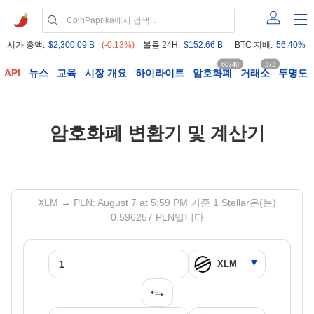
시가 총액:
$2,300.09 B
(-0.13%)
볼륨 24H:
$152.66 B
BTC 지배:
56.40%
60740
373
API
뉴스
교육
시장 개요
하이라이트
암호화폐
거래소
투명도
암호화폐 변환기 및 계산기
XLM → PLN: August 7 at 5:59 PM 기준 1 Stellar은(는)
0.596257 PLN입니다