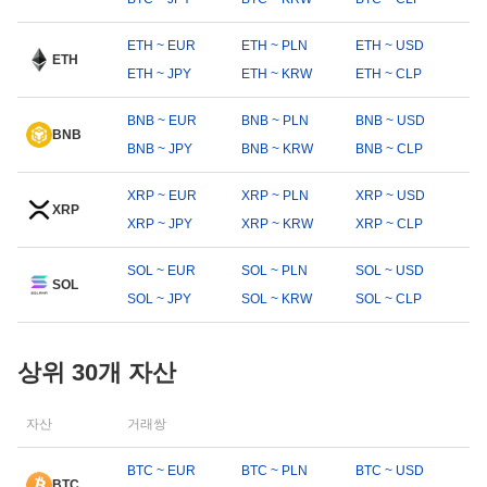
ETH ~ EUR
ETH ~ PLN
ETH ~ USD
ETH
ETH ~ JPY
ETH ~ KRW
ETH ~ CLP
BNB ~ EUR
BNB ~ PLN
BNB ~ USD
BNB
BNB ~ JPY
BNB ~ KRW
BNB ~ CLP
XRP ~ EUR
XRP ~ PLN
XRP ~ USD
XRP
XRP ~ JPY
XRP ~ KRW
XRP ~ CLP
SOL ~ EUR
SOL ~ PLN
SOL ~ USD
SOL
SOL ~ JPY
SOL ~ KRW
SOL ~ CLP
상위 30개 자산
자산
거래쌍
BTC ~ EUR
BTC ~ PLN
BTC ~ USD
BTC