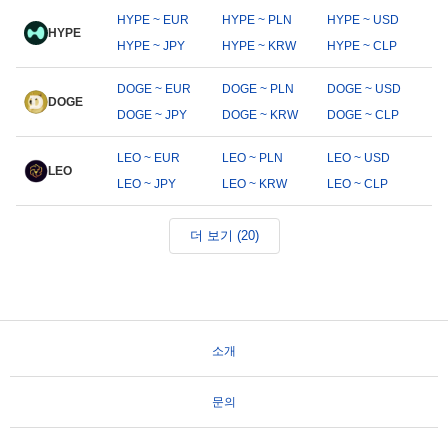
HYPE ~ EUR
HYPE ~ PLN
HYPE ~ USD
HYPE
HYPE ~ JPY
HYPE ~ KRW
HYPE ~ CLP
DOGE ~ EUR
DOGE ~ PLN
DOGE ~ USD
DOGE
DOGE ~ JPY
DOGE ~ KRW
DOGE ~ CLP
LEO ~ EUR
LEO ~ PLN
LEO ~ USD
LEO
LEO ~ JPY
LEO ~ KRW
LEO ~ CLP
더 보기 (20)
소개
문의