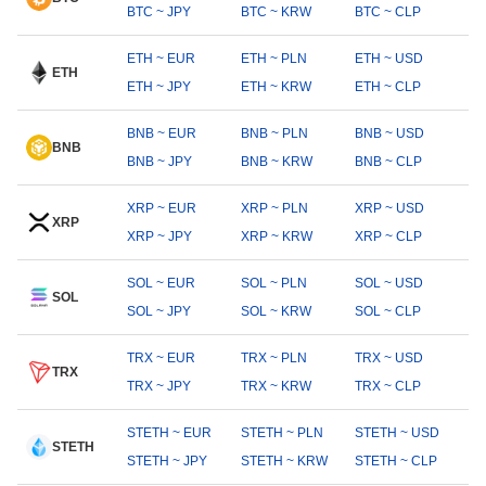
BTC ~ JPY
BTC ~ KRW
BTC ~ CLP
ETH ~ EUR
ETH ~ PLN
ETH ~ USD
ETH
ETH ~ JPY
ETH ~ KRW
ETH ~ CLP
BNB ~ EUR
BNB ~ PLN
BNB ~ USD
BNB
BNB ~ JPY
BNB ~ KRW
BNB ~ CLP
XRP ~ EUR
XRP ~ PLN
XRP ~ USD
XRP
XRP ~ JPY
XRP ~ KRW
XRP ~ CLP
SOL ~ EUR
SOL ~ PLN
SOL ~ USD
SOL
SOL ~ JPY
SOL ~ KRW
SOL ~ CLP
TRX ~ EUR
TRX ~ PLN
TRX ~ USD
TRX
TRX ~ JPY
TRX ~ KRW
TRX ~ CLP
STETH ~ EUR
STETH ~ PLN
STETH ~ USD
STETH
STETH ~ JPY
STETH ~ KRW
STETH ~ CLP