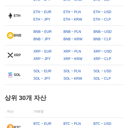
ETH ~ EUR
ETH ~ PLN
ETH ~ USD
ETH
ETH ~ JPY
ETH ~ KRW
ETH ~ CLP
BNB ~ EUR
BNB ~ PLN
BNB ~ USD
BNB
BNB ~ JPY
BNB ~ KRW
BNB ~ CLP
XRP ~ EUR
XRP ~ PLN
XRP ~ USD
XRP
XRP ~ JPY
XRP ~ KRW
XRP ~ CLP
SOL ~ EUR
SOL ~ PLN
SOL ~ USD
SOL
SOL ~ JPY
SOL ~ KRW
SOL ~ CLP
상위 30개 자산
자산
거래쌍
BTC ~ EUR
BTC ~ PLN
BTC ~ USD
BTC