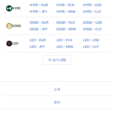
HYPE ~ EUR
HYPE ~ PLN
HYPE ~ USD
HYPE
HYPE ~ JPY
HYPE ~ KRW
HYPE ~ CLP
DOGE ~ EUR
DOGE ~ PLN
DOGE ~ USD
DOGE
DOGE ~ JPY
DOGE ~ KRW
DOGE ~ CLP
LEO ~ EUR
LEO ~ PLN
LEO ~ USD
LEO
LEO ~ JPY
LEO ~ KRW
LEO ~ CLP
더 보기 (20)
소개
문의