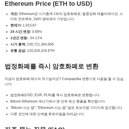
Ethereum Price (ETH to USD)
개요:
Ethereum은 시가총액 2위의 암호화폐로, 탈중앙화 애플리케이션, 스
마트 컨트랙트, DeFi 생태계의 기반입니다.
현재가:
1,915.87
24 시간 변경:
0.69%
1년간 변동:
-54.11%
시가 총액:
230,721,364,956
유통 공급:
120,426,316 ETH
법정화폐를 즉시 암호화폐로 변환
지금이 암호화폐 매수의 적기일까요? Coinpaprika 변환기로 다음을 할 수 있습
니다:
법정화폐(USD, EUR, PLN)를 즉시 암호화폐로 변환합니다.
Bitcoin·Ethereum 계산기에서 분 단위 최신 환율을 확인합니다.
"Bitcoin 사는 법", "Ethereum 사는 법" 같은 초보자용 가이드에 접근합니다.
다른 코인에 대한 단계별 튜토리얼을 따라갑니다.