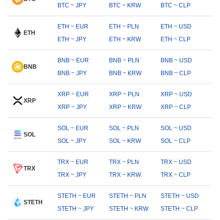
BTC ~ JPY
BTC ~ KRW
BTC ~ CLP
ETH ~ EUR
ETH ~ PLN
ETH ~ USD
ETH
ETH ~ JPY
ETH ~ KRW
ETH ~ CLP
BNB ~ EUR
BNB ~ PLN
BNB ~ USD
BNB
BNB ~ JPY
BNB ~ KRW
BNB ~ CLP
XRP ~ EUR
XRP ~ PLN
XRP ~ USD
XRP
XRP ~ JPY
XRP ~ KRW
XRP ~ CLP
SOL ~ EUR
SOL ~ PLN
SOL ~ USD
SOL
SOL ~ JPY
SOL ~ KRW
SOL ~ CLP
TRX ~ EUR
TRX ~ PLN
TRX ~ USD
TRX
TRX ~ JPY
TRX ~ KRW
TRX ~ CLP
STETH ~ EUR
STETH ~ PLN
STETH ~ USD
STETH
STETH ~ JPY
STETH ~ KRW
STETH ~ CLP