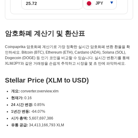
암호화폐 계산기 및 환산표
Coinpaprika 암호화폐 계산기로 가장 정확한 실시간 암호화폐 변환 환율을 확
인하세요. Bitcoin (BTC), Ethereum (ETH), Cardano (ADA), Solana (SOL),
Dogecoin (DOGE) 등 인기 코인을 비교할 수 있습니다. 실시간 변환기를 통해
XLM/JPY와 같은 거래쌍을 손쉽게 추적하고 시장을 몇 초 만에 파악하세요.
Stellar Price (XLM to USD)
개요:
converter.overview.xlm
현재가:
0.16
24 시간 변경:
0.85%
1년간 변동:
-64.07%
시가 총액:
5,607,697,386
유통 공급:
34,413,166,793 XLM