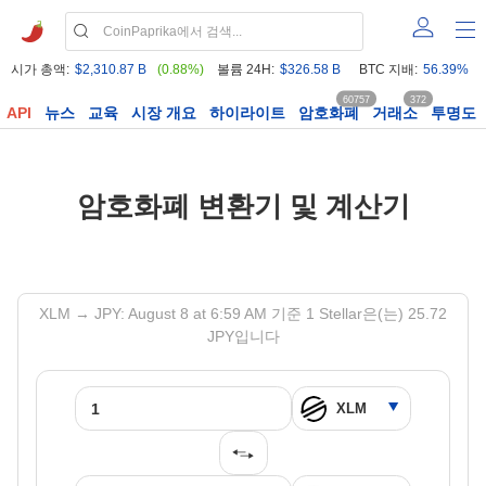
시가 총액:
$2,310.87 B
(0.88%)
볼륨 24H:
$326.58 B
BTC 지배:
56.39%
60757
372
API
뉴스
교육
시장 개요
하이라이트
암호화폐
거래소
투명도
암호화폐 변환기 및 계산기
XLM → JPY: August 8 at 6:59 AM 기준 1 Stellar은(는) 25.72
JPY입니다