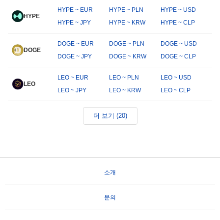
HYPE ~ EUR
HYPE ~ PLN
HYPE ~ USD
HYPE
HYPE ~ JPY
HYPE ~ KRW
HYPE ~ CLP
DOGE ~ EUR
DOGE ~ PLN
DOGE ~ USD
DOGE
DOGE ~ JPY
DOGE ~ KRW
DOGE ~ CLP
LEO ~ EUR
LEO ~ PLN
LEO ~ USD
LEO
LEO ~ JPY
LEO ~ KRW
LEO ~ CLP
더 보기 (20)
소개
문의