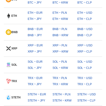
BTC ~ JPY
BTC ~ KRW
BTC ~ CLP
ETH ~ EUR
ETH ~ PLN
ETH ~ USD
ETH
ETH ~ JPY
ETH ~ KRW
ETH ~ CLP
BNB ~ EUR
BNB ~ PLN
BNB ~ USD
BNB
BNB ~ JPY
BNB ~ KRW
BNB ~ CLP
XRP ~ EUR
XRP ~ PLN
XRP ~ USD
XRP
XRP ~ JPY
XRP ~ KRW
XRP ~ CLP
SOL ~ EUR
SOL ~ PLN
SOL ~ USD
SOL
SOL ~ JPY
SOL ~ KRW
SOL ~ CLP
TRX ~ EUR
TRX ~ PLN
TRX ~ USD
TRX
TRX ~ JPY
TRX ~ KRW
TRX ~ CLP
STETH ~ EUR
STETH ~ PLN
STETH ~ USD
STETH
STETH ~ JPY
STETH ~ KRW
STETH ~ CLP