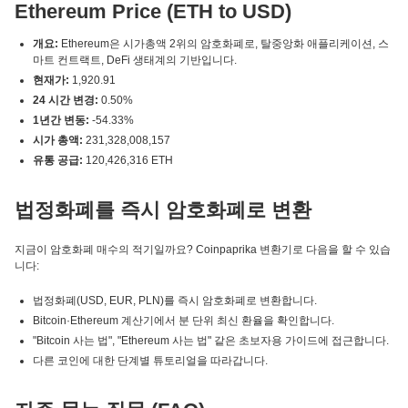
Ethereum Price (ETH to USD)
개요:
Ethereum은 시가총액 2위의 암호화폐로, 탈중앙화 애플리케이션, 스
마트 컨트랙트, DeFi 생태계의 기반입니다.
현재가:
1,920.91
24 시간 변경:
0.50%
1년간 변동:
-54.33%
시가 총액:
231,328,008,157
유통 공급:
120,426,316 ETH
법정화폐를 즉시 암호화폐로 변환
지금이 암호화폐 매수의 적기일까요? Coinpaprika 변환기로 다음을 할 수 있습
니다:
법정화폐(USD, EUR, PLN)를 즉시 암호화폐로 변환합니다.
Bitcoin·Ethereum 계산기에서 분 단위 최신 환율을 확인합니다.
"Bitcoin 사는 법", "Ethereum 사는 법" 같은 초보자용 가이드에 접근합니다.
다른 코인에 대한 단계별 튜토리얼을 따라갑니다.