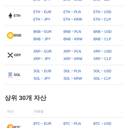
ETH ~ EUR
ETH ~ PLN
ETH ~ USD
ETH
ETH ~ JPY
ETH ~ KRW
ETH ~ CLP
BNB ~ EUR
BNB ~ PLN
BNB ~ USD
BNB
BNB ~ JPY
BNB ~ KRW
BNB ~ CLP
XRP ~ EUR
XRP ~ PLN
XRP ~ USD
XRP
XRP ~ JPY
XRP ~ KRW
XRP ~ CLP
SOL ~ EUR
SOL ~ PLN
SOL ~ USD
SOL
SOL ~ JPY
SOL ~ KRW
SOL ~ CLP
상위 30개 자산
자산
거래쌍
BTC ~ EUR
BTC ~ PLN
BTC ~ USD
BTC