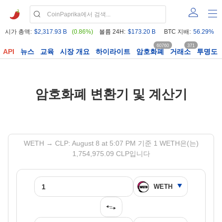
시가 총액:
$2,317.93 B
(0.86%)
볼륨 24H:
$173.20 B
BTC 지배:
56.29%
60760
371
API
뉴스
교육
시장 개요
하이라이트
암호화폐
거래소
투명도
암호화폐 변환기 및 계산기
WETH → CLP: August 8 at 5:07 PM 기준 1 WETH은(는)
1,754,975.09 CLP입니다