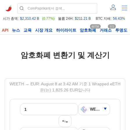
시가 총액:
$2,310.42 B
(0.77%)
볼륨 24H:
$211.21 B
BTC 지배:
56.43%
60758
372
API
뉴스
교육
시장 개요
하이라이트
암호화폐
거래소
투명도
암호화폐 변환기 및 계산기
WEETH → EUR: August 8 at 3:42 AM 기준 1 Wrapped eETH
은(는) 1,825.26 EUR입니다