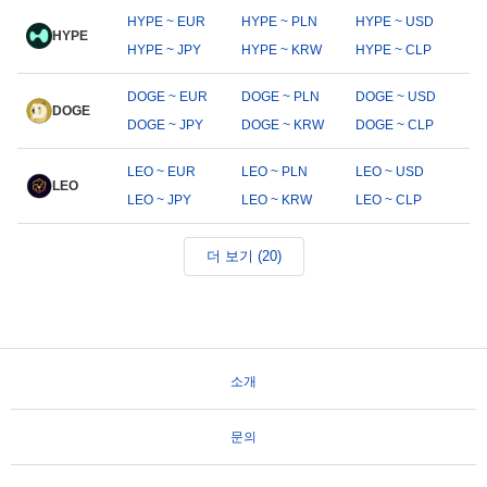
HYPE ~ EUR
HYPE ~ PLN
HYPE ~ USD
HYPE
HYPE ~ JPY
HYPE ~ KRW
HYPE ~ CLP
DOGE ~ EUR
DOGE ~ PLN
DOGE ~ USD
DOGE
DOGE ~ JPY
DOGE ~ KRW
DOGE ~ CLP
LEO ~ EUR
LEO ~ PLN
LEO ~ USD
LEO
LEO ~ JPY
LEO ~ KRW
LEO ~ CLP
더 보기 (20)
소개
문의