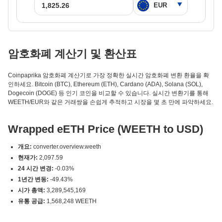
암호화폐 계산기 및 환산표
Coinpaprika 암호화폐 계산기로 가장 정확한 실시간 암호화폐 변환 환율을 확
인하세요. Bitcoin (BTC), Ethereum (ETH), Cardano (ADA), Solana (SOL),
Dogecoin (DOGE) 등 인기 코인을 비교할 수 있습니다. 실시간 변환기를 통해
WEETH/EUR와 같은 거래쌍을 손쉽게 추적하고 시장을 몇 초 만에 파악하세요.
Wrapped eETH Price (WEETH to USD)
개요:
converter.overview.weeth
현재가:
2,097.59
24 시간 변경:
-0.03%
1년간 변동:
-49.43%
시가 총액:
3,289,545,169
유통 공급:
1,568,248 WEETH