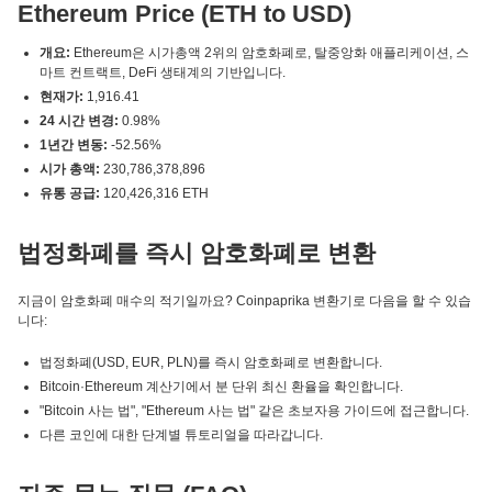
Ethereum Price (ETH to USD)
개요:
Ethereum은 시가총액 2위의 암호화폐로, 탈중앙화 애플리케이션, 스
마트 컨트랙트, DeFi 생태계의 기반입니다.
현재가:
1,916.41
24 시간 변경:
0.98%
1년간 변동:
-52.56%
시가 총액:
230,786,378,896
유통 공급:
120,426,316 ETH
법정화폐를 즉시 암호화폐로 변환
지금이 암호화폐 매수의 적기일까요? Coinpaprika 변환기로 다음을 할 수 있습
니다:
법정화폐(USD, EUR, PLN)를 즉시 암호화폐로 변환합니다.
Bitcoin·Ethereum 계산기에서 분 단위 최신 환율을 확인합니다.
"Bitcoin 사는 법", "Ethereum 사는 법" 같은 초보자용 가이드에 접근합니다.
다른 코인에 대한 단계별 튜토리얼을 따라갑니다.