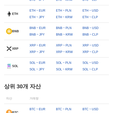
ETH ~ EUR
ETH ~ PLN
ETH ~ USD
ETH
ETH ~ JPY
ETH ~ KRW
ETH ~ CLP
BNB ~ EUR
BNB ~ PLN
BNB ~ USD
BNB
BNB ~ JPY
BNB ~ KRW
BNB ~ CLP
XRP ~ EUR
XRP ~ PLN
XRP ~ USD
XRP
XRP ~ JPY
XRP ~ KRW
XRP ~ CLP
SOL ~ EUR
SOL ~ PLN
SOL ~ USD
SOL
SOL ~ JPY
SOL ~ KRW
SOL ~ CLP
상위 30개 자산
자산
거래쌍
BTC ~ EUR
BTC ~ PLN
BTC ~ USD
BTC