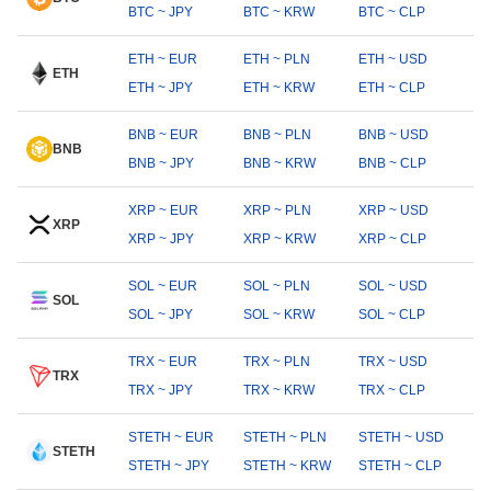
BTC ~ JPY
BTC ~ KRW
BTC ~ CLP
ETH ~ EUR
ETH ~ PLN
ETH ~ USD
ETH
ETH ~ JPY
ETH ~ KRW
ETH ~ CLP
BNB ~ EUR
BNB ~ PLN
BNB ~ USD
BNB
BNB ~ JPY
BNB ~ KRW
BNB ~ CLP
XRP ~ EUR
XRP ~ PLN
XRP ~ USD
XRP
XRP ~ JPY
XRP ~ KRW
XRP ~ CLP
SOL ~ EUR
SOL ~ PLN
SOL ~ USD
SOL
SOL ~ JPY
SOL ~ KRW
SOL ~ CLP
TRX ~ EUR
TRX ~ PLN
TRX ~ USD
TRX
TRX ~ JPY
TRX ~ KRW
TRX ~ CLP
STETH ~ EUR
STETH ~ PLN
STETH ~ USD
STETH
STETH ~ JPY
STETH ~ KRW
STETH ~ CLP