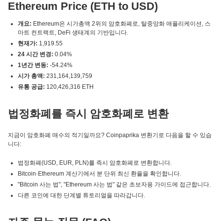
Ethereum Price (ETH to USD)
개요:
Ethereum은 시가총액 2위의 암호화폐로, 탈중앙화 애플리케이션, 스
마트 컨트랙트, DeFi 생태계의 기반입니다.
현재가:
1,919.55
24 시간 변경:
0.04%
1년간 변동:
-54.24%
시가 총액:
231,164,139,759
유통 공급:
120,426,316 ETH
법정화폐를 즉시 암호화폐로 변환
지금이 암호화폐 매수의 적기일까요? Coinpaprika 변환기로 다음을 할 수 있습
니다:
법정화폐(USD, EUR, PLN)를 즉시 암호화폐로 변환합니다.
Bitcoin·Ethereum 계산기에서 분 단위 최신 환율을 확인합니다.
"Bitcoin 사는 법", "Ethereum 사는 법" 같은 초보자용 가이드에 접근합니다.
다른 코인에 대한 단계별 튜토리얼을 따라갑니다.