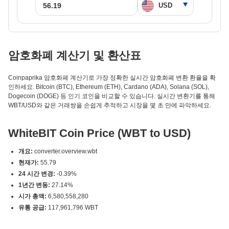
암호화폐 계산기 및 환산표
Coinpaprika 암호화폐 계산기로 가장 정확한 실시간 암호화폐 변환 환율을 확
인하세요. Bitcoin (BTC), Ethereum (ETH), Cardano (ADA), Solana (SOL),
Dogecoin (DOGE) 등 인기 코인을 비교할 수 있습니다. 실시간 변환기를 통해
WBT/USD와 같은 거래쌍을 손쉽게 추적하고 시장을 몇 초 만에 파악하세요.
WhiteBIT Coin Price (WBT to USD)
개요:
converter.overview.wbt
현재가:
55.79
24 시간 변경:
-0.39%
1년간 변동:
27.14%
시가 총액:
6,580,558,280
유통 공급:
117,961,796 WBT