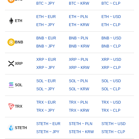
BTC ~ JPY
BTC ~ KRW
BTC ~ CLP
ETH ~ EUR
ETH ~ PLN
ETH ~ USD
ETH
ETH ~ JPY
ETH ~ KRW
ETH ~ CLP
BNB ~ EUR
BNB ~ PLN
BNB ~ USD
BNB
BNB ~ JPY
BNB ~ KRW
BNB ~ CLP
XRP ~ EUR
XRP ~ PLN
XRP ~ USD
XRP
XRP ~ JPY
XRP ~ KRW
XRP ~ CLP
SOL ~ EUR
SOL ~ PLN
SOL ~ USD
SOL
SOL ~ JPY
SOL ~ KRW
SOL ~ CLP
TRX ~ EUR
TRX ~ PLN
TRX ~ USD
TRX
TRX ~ JPY
TRX ~ KRW
TRX ~ CLP
STETH ~ EUR
STETH ~ PLN
STETH ~ USD
STETH
STETH ~ JPY
STETH ~ KRW
STETH ~ CLP