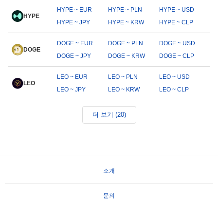
HYPE ~ EUR
HYPE ~ PLN
HYPE ~ USD
HYPE
HYPE ~ JPY
HYPE ~ KRW
HYPE ~ CLP
DOGE ~ EUR
DOGE ~ PLN
DOGE ~ USD
DOGE
DOGE ~ JPY
DOGE ~ KRW
DOGE ~ CLP
LEO ~ EUR
LEO ~ PLN
LEO ~ USD
LEO
LEO ~ JPY
LEO ~ KRW
LEO ~ CLP
더 보기 (20)
소개
문의