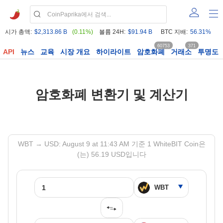
시가 총액:
$2,313.86 B
(0.11%)
볼륨 24H:
$91.94 B
BTC 지배:
56.31%
60753
371
API
뉴스
교육
시장 개요
하이라이트
암호화폐
거래소
투명도
암호화폐 변환기 및 계산기
WBT → USD: August 9 at 11:43 AM 기준 1 WhiteBIT Coin은
(는) 56.19 USD입니다