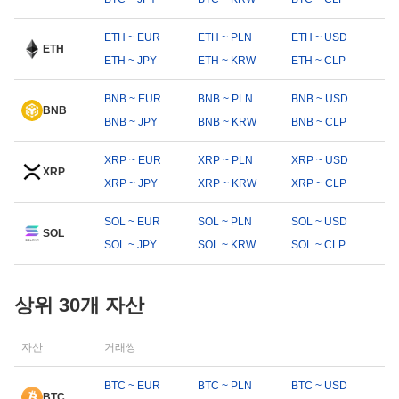
ETH ~ EUR
ETH ~ PLN
ETH ~ USD
ETH
ETH ~ JPY
ETH ~ KRW
ETH ~ CLP
BNB ~ EUR
BNB ~ PLN
BNB ~ USD
BNB
BNB ~ JPY
BNB ~ KRW
BNB ~ CLP
XRP ~ EUR
XRP ~ PLN
XRP ~ USD
XRP
XRP ~ JPY
XRP ~ KRW
XRP ~ CLP
SOL ~ EUR
SOL ~ PLN
SOL ~ USD
SOL
SOL ~ JPY
SOL ~ KRW
SOL ~ CLP
상위 30개 자산
자산
거래쌍
BTC ~ EUR
BTC ~ PLN
BTC ~ USD
BTC