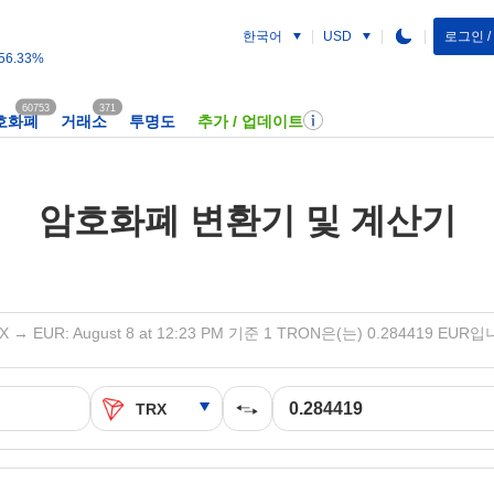
한국어
로그인 
USD
56.33%
60753
371
호화폐
거래소
투명도
추가 / 업데이트
암호화폐 변환기 및 계산기
X → EUR: August 8 at 12:23 PM 기준 1 TRON은(는) 0.284419 EUR