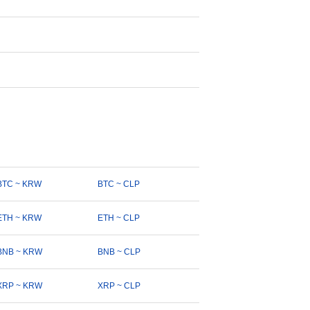
BTC ~ KRW
BTC ~ CLP
ETH ~ KRW
ETH ~ CLP
BNB ~ KRW
BNB ~ CLP
XRP ~ KRW
XRP ~ CLP