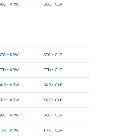
SOL ~ KRW
SOL ~ CLP
BTC ~ KRW
BTC ~ CLP
ETH ~ KRW
ETH ~ CLP
BNB ~ KRW
BNB ~ CLP
XRP ~ KRW
XRP ~ CLP
SOL ~ KRW
SOL ~ CLP
TRX ~ KRW
TRX ~ CLP