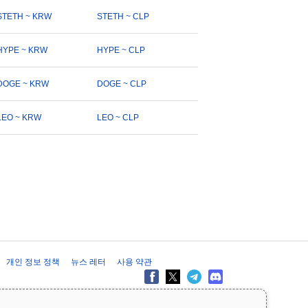
STETH ~ KRW
STETH ~ CLP
HYPE ~ KRW
HYPE ~ CLP
DOGE ~ KRW
DOGE ~ CLP
LEO ~ KRW
LEO ~ CLP
개인 정보 정책
뉴스 레터
사용 약관
제공 목적으로만 제공되며 재무 또는 투자 조언을 구성하지 않습니다. 투자