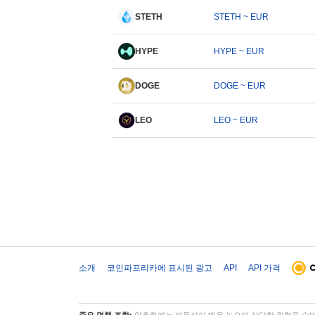
STETH
STETH ~ EUR
HYPE
HYPE ~ EUR
DOGE
DOGE ~ EUR
LEO
LEO ~ EUR
소개
코인파프리카에 표시된 광고
API
API 가격
중요 면책 조항:
암호화폐는 변동성이 매우 높으며 상당한 위험을 수반합니