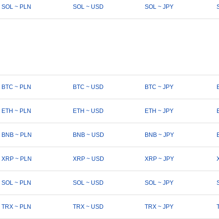
SOL ~ PLN
SOL ~ USD
SOL ~ JPY
BTC ~ PLN
BTC ~ USD
BTC ~ JPY
ETH ~ PLN
ETH ~ USD
ETH ~ JPY
BNB ~ PLN
BNB ~ USD
BNB ~ JPY
XRP ~ PLN
XRP ~ USD
XRP ~ JPY
SOL ~ PLN
SOL ~ USD
SOL ~ JPY
TRX ~ PLN
TRX ~ USD
TRX ~ JPY