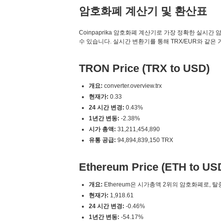
암호화폐 계산기 및 환산표
Coinpaprika 암호화폐 계산기로 가장 정확한 실시간 암호화폐 변
수 있습니다. 실시간 변환기를 통해 TRX/EUR와 같은
TRON Price (TRX to USD)
개요:
converter.overview.trx
현재가:
0.33
24 시간 변경:
0.43%
1년간 변동:
-2.38%
시가 총액:
31,211,454,890
유통 공급:
94,894,839,150 TRX
Ethereum Price (ETH to US
개요:
Ethereum은 시가총액 2위의 암호화폐로, 
현재가:
1,918.61
24 시간 변경:
-0.46%
1년간 변동:
-54.17%