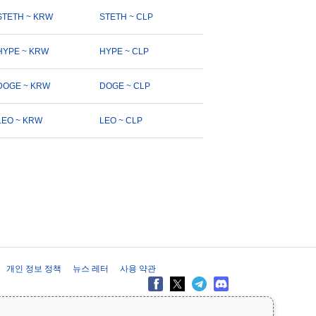
STETH ~ KRW
STETH ~ CLP
HYPE ~ KRW
HYPE ~ CLP
DOGE ~ KRW
DOGE ~ CLP
LEO ~ KRW
LEO ~ CLP
개인 정보 정책
뉴스 레터
사용 약관
제공 목적으로만 제공되며 재무 또는 투자 조언을 구성하지 않습니다. 투자