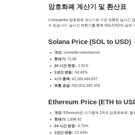
암호화폐 계산기 및 환산표
Coinpaprika 암호화폐 계산기로 가장 정확한 실시간 암호화폐 변
수 있습니다. 실시간 변환기를 통해 SOL/USD와 같은
Solana Price (SOL to USD)
개요:
converter.overview.sol
현재가:
72.66
24 시간 변경:
-1.91%
1년간 변동:
-58.46%
시가 총액:
42,289,484,857
유통 공급:
582,052,185 SOL
Ethereum Price (ETH to US
개요:
Ethereum은 시가총액 2위의 암호화폐로, 
현재가:
1,896.92
24 시간 변경:
-0.70%
1년간 변동:
-51.84%