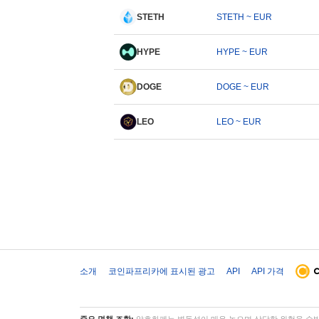
STETH
STETH ~ EUR
HYPE
HYPE ~ EUR
DOGE
DOGE ~ EUR
LEO
LEO ~ EUR
소개
코인파프리카에 표시된 광고
API
API 가격
중요 면책 조항:
암호화폐는 변동성이 매우 높으며 상당한 위험을 수반합니