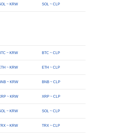
SOL ~ KRW
SOL ~ CLP
BTC ~ KRW
BTC ~ CLP
ETH ~ KRW
ETH ~ CLP
BNB ~ KRW
BNB ~ CLP
XRP ~ KRW
XRP ~ CLP
SOL ~ KRW
SOL ~ CLP
TRX ~ KRW
TRX ~ CLP