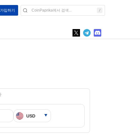
/ 가입하기
다