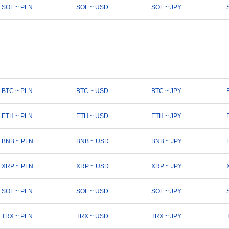
SOL ~ PLN
SOL ~ USD
SOL ~ JPY
BTC ~ PLN
BTC ~ USD
BTC ~ JPY
ETH ~ PLN
ETH ~ USD
ETH ~ JPY
BNB ~ PLN
BNB ~ USD
BNB ~ JPY
XRP ~ PLN
XRP ~ USD
XRP ~ JPY
SOL ~ PLN
SOL ~ USD
SOL ~ JPY
TRX ~ PLN
TRX ~ USD
TRX ~ JPY