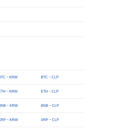
BTC ~ KRW
BTC ~ CLP
ETH ~ KRW
ETH ~ CLP
BNB ~ KRW
BNB ~ CLP
XRP ~ KRW
XRP ~ CLP