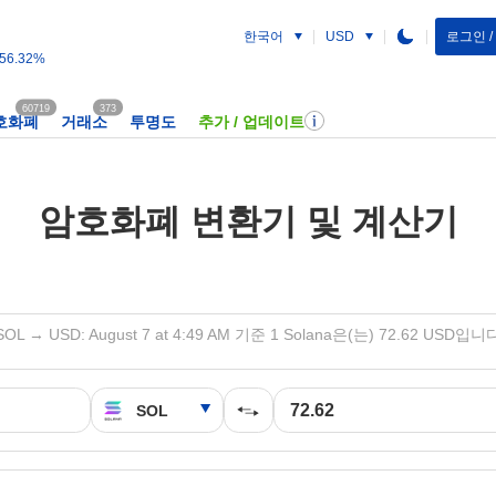
한국어
로그인 
USD
56.32%
60719
373
호화폐
거래소
투명도
추가 / 업데이트
암호화폐 변환기 및 계산기
SOL → USD: August 7 at 4:49 AM 기준 1 Solana은(는) 72.62 USD입니