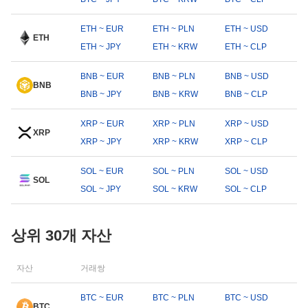
ETH ~ EUR
ETH ~ PLN
ETH ~ USD
ETH
ETH ~ JPY
ETH ~ KRW
ETH ~ CLP
BNB ~ EUR
BNB ~ PLN
BNB ~ USD
BNB
BNB ~ JPY
BNB ~ KRW
BNB ~ CLP
XRP ~ EUR
XRP ~ PLN
XRP ~ USD
XRP
XRP ~ JPY
XRP ~ KRW
XRP ~ CLP
SOL ~ EUR
SOL ~ PLN
SOL ~ USD
SOL
SOL ~ JPY
SOL ~ KRW
SOL ~ CLP
상위 30개 자산
자산
거래쌍
BTC ~ EUR
BTC ~ PLN
BTC ~ USD
BTC