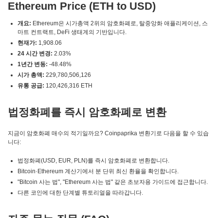
Ethereum Price (ETH to USD)
개요:
Ethereum은 시가총액 2위의 암호화폐로, 탈중앙화 애플리케이션, 스
마트 컨트랙트, DeFi 생태계의 기반입니다.
현재가:
1,908.06
24 시간 변경:
2.03%
1년간 변동:
-48.48%
시가 총액:
229,780,506,126
유통 공급:
120,426,316 ETH
법정화폐를 즉시 암호화폐로 변환
지금이 암호화폐 매수의 적기일까요? Coinpaprika 변환기로 다음을 할 수 있습
니다:
법정화폐(USD, EUR, PLN)를 즉시 암호화폐로 변환합니다.
Bitcoin·Ethereum 계산기에서 분 단위 최신 환율을 확인합니다.
"Bitcoin 사는 법", "Ethereum 사는 법" 같은 초보자용 가이드에 접근합니다.
다른 코인에 대한 단계별 튜토리얼을 따라갑니다.