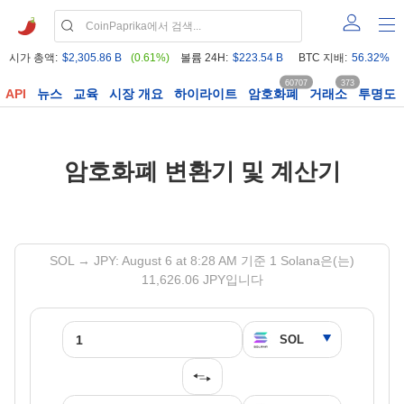
시가 총액:
$2,305.86 B
(0.61%)
볼륨 24H:
$223.54 B
BTC 지배:
56.32%
60707
373
API
뉴스
교육
시장 개요
하이라이트
암호화폐
거래소
투명도
암호화폐 변환기 및 계산기
SOL → JPY: August 6 at 8:28 AM 기준 1 Solana은(는)
11,626.06 JPY입니다