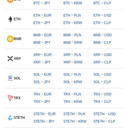
BTC ~ JPY
BTC ~ KRW
BTC ~ CLP
ETH ~ EUR
ETH ~ PLN
ETH ~ USD
ETH
ETH ~ JPY
ETH ~ KRW
ETH ~ CLP
BNB ~ EUR
BNB ~ PLN
BNB ~ USD
BNB
BNB ~ JPY
BNB ~ KRW
BNB ~ CLP
XRP ~ EUR
XRP ~ PLN
XRP ~ USD
XRP
XRP ~ JPY
XRP ~ KRW
XRP ~ CLP
SOL ~ EUR
SOL ~ PLN
SOL ~ USD
SOL
SOL ~ JPY
SOL ~ KRW
SOL ~ CLP
TRX ~ EUR
TRX ~ PLN
TRX ~ USD
TRX
TRX ~ JPY
TRX ~ KRW
TRX ~ CLP
STETH ~ EUR
STETH ~ PLN
STETH ~ USD
STETH
STETH ~ JPY
STETH ~ KRW
STETH ~ CLP