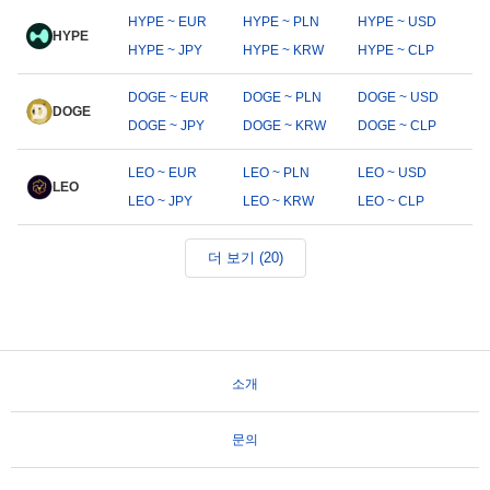
HYPE ~ EUR
HYPE ~ PLN
HYPE ~ USD
HYPE
HYPE ~ JPY
HYPE ~ KRW
HYPE ~ CLP
DOGE ~ EUR
DOGE ~ PLN
DOGE ~ USD
DOGE
DOGE ~ JPY
DOGE ~ KRW
DOGE ~ CLP
LEO ~ EUR
LEO ~ PLN
LEO ~ USD
LEO
LEO ~ JPY
LEO ~ KRW
LEO ~ CLP
더 보기 (20)
소개
문의