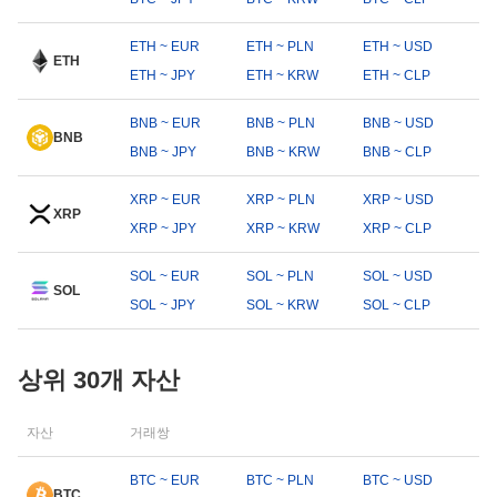
ETH ~ EUR
ETH ~ PLN
ETH ~ USD
ETH
ETH ~ JPY
ETH ~ KRW
ETH ~ CLP
BNB ~ EUR
BNB ~ PLN
BNB ~ USD
BNB
BNB ~ JPY
BNB ~ KRW
BNB ~ CLP
XRP ~ EUR
XRP ~ PLN
XRP ~ USD
XRP
XRP ~ JPY
XRP ~ KRW
XRP ~ CLP
SOL ~ EUR
SOL ~ PLN
SOL ~ USD
SOL
SOL ~ JPY
SOL ~ KRW
SOL ~ CLP
상위 30개 자산
자산
거래쌍
BTC ~ EUR
BTC ~ PLN
BTC ~ USD
BTC