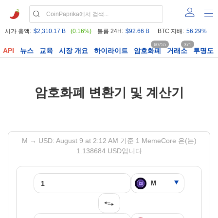
시가 총액:
$2,310.17 B
(0.16%)
볼륨 24H:
$92.66 B
BTC 지배:
56.29%
60755
371
API
뉴스
교육
시장 개요
하이라이트
암호화폐
거래소
투명도
암호화폐 변환기 및 계산기
M → USD: August 9 at 2:12 AM 기준 1 MemeCore 은(는)
1.138684 USD입니다