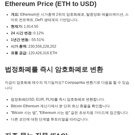
Ethereum Price (ETH to USD)
개요:
Ethereum은 시가총액 2위의 암호화폐로, 탈중앙화 애플리케이션, 스
마트 컨트랙트, DeFi 생태계의 기반입니다.
현재가:
1,914.50
24 시간 변경:
0.12%
1년간 변동:
-55.51%
시가 총액:
230,556,228,202
유통 공급:
120,426,316 ETH
법정화폐를 즉시 암호화폐로 변환
지금이 암호화폐 매수의 적기일까요? Coinpaprika 변환기로 다음을 할 수 있습
니다:
법정화폐(USD, EUR, PLN)를 즉시 암호화폐로 변환합니다.
Bitcoin·Ethereum 계산기에서 분 단위 최신 환율을 확인합니다.
"Bitcoin 사는 법", "Ethereum 사는 법" 같은 초보자용 가이드에 접근합니다.
다른 코인에 대한 단계별 튜토리얼을 따라갑니다.