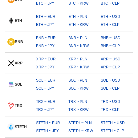
BTC ~ JPY
BTC ~ KRW
BTC ~ CLP
ETH ~ EUR
ETH ~ PLN
ETH ~ USD
ETH
ETH ~ JPY
ETH ~ KRW
ETH ~ CLP
BNB ~ EUR
BNB ~ PLN
BNB ~ USD
BNB
BNB ~ JPY
BNB ~ KRW
BNB ~ CLP
XRP ~ EUR
XRP ~ PLN
XRP ~ USD
XRP
XRP ~ JPY
XRP ~ KRW
XRP ~ CLP
SOL ~ EUR
SOL ~ PLN
SOL ~ USD
SOL
SOL ~ JPY
SOL ~ KRW
SOL ~ CLP
TRX ~ EUR
TRX ~ PLN
TRX ~ USD
TRX
TRX ~ JPY
TRX ~ KRW
TRX ~ CLP
STETH ~ EUR
STETH ~ PLN
STETH ~ USD
STETH
STETH ~ JPY
STETH ~ KRW
STETH ~ CLP