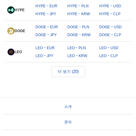
HYPE ~ EUR
HYPE ~ PLN
HYPE ~ USD
HYPE
HYPE ~ JPY
HYPE ~ KRW
HYPE ~ CLP
DOGE ~ EUR
DOGE ~ PLN
DOGE ~ USD
DOGE
DOGE ~ JPY
DOGE ~ KRW
DOGE ~ CLP
LEO ~ EUR
LEO ~ PLN
LEO ~ USD
LEO
LEO ~ JPY
LEO ~ KRW
LEO ~ CLP
더 보기 (20)
소개
문의