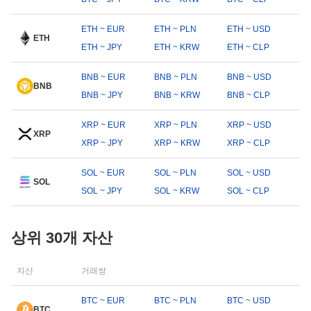
ETH ~ EUR
ETH ~ PLN
ETH ~ USD
ETH
ETH ~ JPY
ETH ~ KRW
ETH ~ CLP
BNB ~ EUR
BNB ~ PLN
BNB ~ USD
BNB
BNB ~ JPY
BNB ~ KRW
BNB ~ CLP
XRP ~ EUR
XRP ~ PLN
XRP ~ USD
XRP
XRP ~ JPY
XRP ~ KRW
XRP ~ CLP
SOL ~ EUR
SOL ~ PLN
SOL ~ USD
SOL
SOL ~ JPY
SOL ~ KRW
SOL ~ CLP
상위 30개 자산
자산
거래쌍
BTC ~ EUR
BTC ~ PLN
BTC ~ USD
BTC