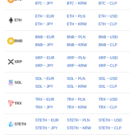
BTC ~ JPY
BTC ~ KRW
BTC ~ CLP
ETH ~ EUR
ETH ~ PLN
ETH ~ USD
ETH
ETH ~ JPY
ETH ~ KRW
ETH ~ CLP
BNB ~ EUR
BNB ~ PLN
BNB ~ USD
BNB
BNB ~ JPY
BNB ~ KRW
BNB ~ CLP
XRP ~ EUR
XRP ~ PLN
XRP ~ USD
XRP
XRP ~ JPY
XRP ~ KRW
XRP ~ CLP
SOL ~ EUR
SOL ~ PLN
SOL ~ USD
SOL
SOL ~ JPY
SOL ~ KRW
SOL ~ CLP
TRX ~ EUR
TRX ~ PLN
TRX ~ USD
TRX
TRX ~ JPY
TRX ~ KRW
TRX ~ CLP
STETH ~ EUR
STETH ~ PLN
STETH ~ USD
STETH
STETH ~ JPY
STETH ~ KRW
STETH ~ CLP