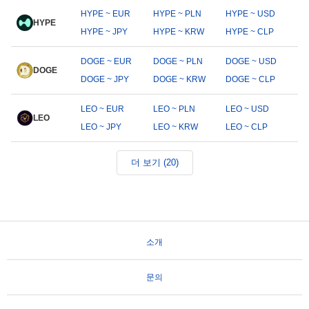
HYPE ~ EUR
HYPE ~ PLN
HYPE ~ USD
HYPE
HYPE ~ JPY
HYPE ~ KRW
HYPE ~ CLP
DOGE ~ EUR
DOGE ~ PLN
DOGE ~ USD
DOGE
DOGE ~ JPY
DOGE ~ KRW
DOGE ~ CLP
LEO ~ EUR
LEO ~ PLN
LEO ~ USD
LEO
LEO ~ JPY
LEO ~ KRW
LEO ~ CLP
더 보기 (20)
소개
문의