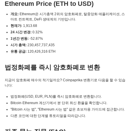
Ethereum Price (ETH to USD)
개요:
Ethereum은 시가총액 2위의 암호화폐로, 탈중앙화 애플리케이션, 스
마트 컨트랙트, DeFi 생태계의 기반입니다.
현재가:
1,913.68
24 시간 변경:
0.32%
1년간 변동:
-52.87%
시가 총액:
230,457,737,435
유통 공급:
120,426,316 ETH
법정화폐를 즉시 암호화폐로 변환
지금이 암호화폐 매수의 적기일까요? Coinpaprika 변환기로 다음을 할 수 있습
니다:
법정화폐(USD, EUR, PLN)를 즉시 암호화폐로 변환합니다.
Bitcoin·Ethereum 계산기에서 분 단위 최신 환율을 확인합니다.
"Bitcoin 사는 법", "Ethereum 사는 법" 같은 초보자용 가이드에 접근합니다.
다른 코인에 대한 단계별 튜토리얼을 따라갑니다.