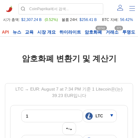
시가 총액:
$2,307.24 B
(0.52%)
볼륨 24H:
$256.41 B
BTC 지배:
56.42%
60742
373
API
뉴스
교육
시장 개요
하이라이트
암호화폐
거래소
투명도
암호화폐 변환기 및 계산기
LTC → EUR: August 7 at 7:34 PM 기준 1 Litecoin은(는)
39.23 EUR입니다