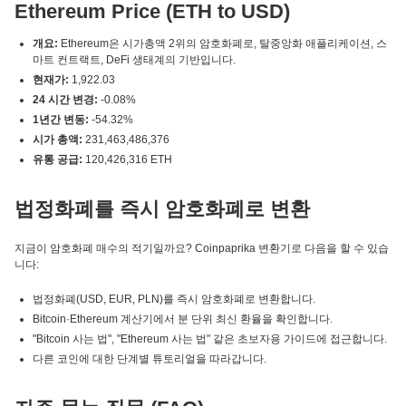
Ethereum Price (ETH to USD)
개요:
Ethereum은 시가총액 2위의 암호화폐로, 탈중앙화 애플리케이션, 스
마트 컨트랙트, DeFi 생태계의 기반입니다.
현재가:
1,922.03
24 시간 변경:
-0.08%
1년간 변동:
-54.32%
시가 총액:
231,463,486,376
유통 공급:
120,426,316 ETH
법정화폐를 즉시 암호화폐로 변환
지금이 암호화폐 매수의 적기일까요? Coinpaprika 변환기로 다음을 할 수 있습
니다:
법정화폐(USD, EUR, PLN)를 즉시 암호화폐로 변환합니다.
Bitcoin·Ethereum 계산기에서 분 단위 최신 환율을 확인합니다.
"Bitcoin 사는 법", "Ethereum 사는 법" 같은 초보자용 가이드에 접근합니다.
다른 코인에 대한 단계별 튜토리얼을 따라갑니다.