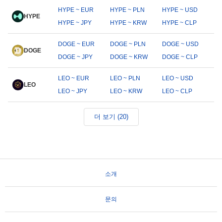
HYPE ~ EUR
HYPE ~ PLN
HYPE ~ USD
HYPE
HYPE ~ JPY
HYPE ~ KRW
HYPE ~ CLP
DOGE ~ EUR
DOGE ~ PLN
DOGE ~ USD
DOGE
DOGE ~ JPY
DOGE ~ KRW
DOGE ~ CLP
LEO ~ EUR
LEO ~ PLN
LEO ~ USD
LEO
LEO ~ JPY
LEO ~ KRW
LEO ~ CLP
더 보기 (20)
소개
문의