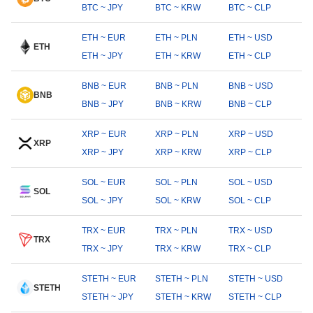
BTC ~ JPY
BTC ~ KRW
BTC ~ CLP
ETH ~ EUR
ETH ~ PLN
ETH ~ USD
ETH
ETH ~ JPY
ETH ~ KRW
ETH ~ CLP
BNB ~ EUR
BNB ~ PLN
BNB ~ USD
BNB
BNB ~ JPY
BNB ~ KRW
BNB ~ CLP
XRP ~ EUR
XRP ~ PLN
XRP ~ USD
XRP
XRP ~ JPY
XRP ~ KRW
XRP ~ CLP
SOL ~ EUR
SOL ~ PLN
SOL ~ USD
SOL
SOL ~ JPY
SOL ~ KRW
SOL ~ CLP
TRX ~ EUR
TRX ~ PLN
TRX ~ USD
TRX
TRX ~ JPY
TRX ~ KRW
TRX ~ CLP
STETH ~ EUR
STETH ~ PLN
STETH ~ USD
STETH
STETH ~ JPY
STETH ~ KRW
STETH ~ CLP