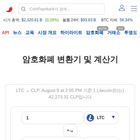
시가 총액:
$2,320.61 B
(0.29%)
볼륨 24H:
$93.63 B
BTC 지배:
56.34%
60755
372
API
뉴스
교육
시장 개요
하이라이트
암호화폐
거래소
투명도
암호화폐 변환기 및 계산기
LTC → CLP: August 9 at 2:05 PM 기준 1 Litecoin은(는)
42,273.31 CLP입니다