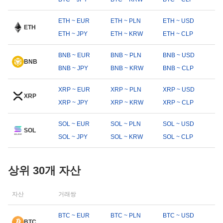
ETH ~ EUR
ETH ~ PLN
ETH ~ USD
ETH
ETH ~ JPY
ETH ~ KRW
ETH ~ CLP
BNB ~ EUR
BNB ~ PLN
BNB ~ USD
BNB
BNB ~ JPY
BNB ~ KRW
BNB ~ CLP
XRP ~ EUR
XRP ~ PLN
XRP ~ USD
XRP
XRP ~ JPY
XRP ~ KRW
XRP ~ CLP
SOL ~ EUR
SOL ~ PLN
SOL ~ USD
SOL
SOL ~ JPY
SOL ~ KRW
SOL ~ CLP
상위 30개 자산
자산
거래쌍
BTC ~ EUR
BTC ~ PLN
BTC ~ USD
BTC