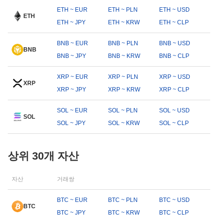
ETH ~ EUR
ETH ~ PLN
ETH ~ USD
ETH
ETH ~ JPY
ETH ~ KRW
ETH ~ CLP
BNB ~ EUR
BNB ~ PLN
BNB ~ USD
BNB
BNB ~ JPY
BNB ~ KRW
BNB ~ CLP
XRP ~ EUR
XRP ~ PLN
XRP ~ USD
XRP
XRP ~ JPY
XRP ~ KRW
XRP ~ CLP
SOL ~ EUR
SOL ~ PLN
SOL ~ USD
SOL
SOL ~ JPY
SOL ~ KRW
SOL ~ CLP
상위 30개 자산
자산
거래쌍
BTC ~ EUR
BTC ~ PLN
BTC ~ USD
BTC
BTC ~ JPY
BTC ~ KRW
BTC ~ CLP