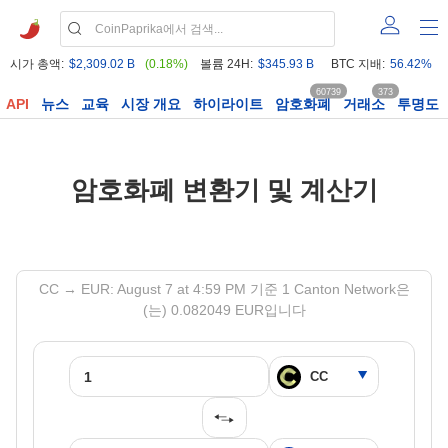
시가 총액:
$2,309.02 B
(0.18%)
볼륨 24H:
$345.93 B
BTC 지배:
56.42%
60739
373
API
뉴스
교육
시장 개요
하이라이트
암호화폐
거래소
투명도
암호화폐 변환기 및 계산기
CC → EUR: August 7 at 4:59 PM 기준 1 Canton Network은
(는) 0.082049 EUR입니다