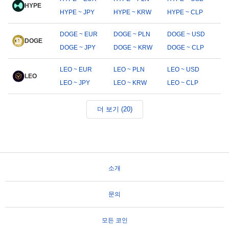
HYPE
HYPE ~ JPY
HYPE ~ KRW
HYPE ~ CLP
DOGE ~ EUR
DOGE ~ PLN
DOGE ~ USD
DOGE
DOGE ~ JPY
DOGE ~ KRW
DOGE ~ CLP
LEO ~ EUR
LEO ~ PLN
LEO ~ USD
LEO
LEO ~ JPY
LEO ~ KRW
LEO ~ CLP
더 보기 (20)
소개
문의
모든 코인