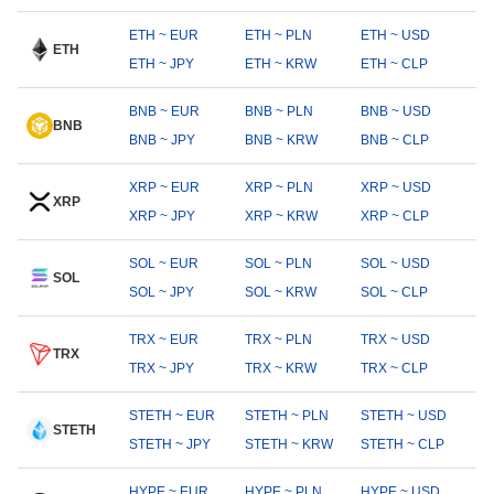
ETH ~ EUR
ETH ~ PLN
ETH ~ USD
ETH
ETH ~ JPY
ETH ~ KRW
ETH ~ CLP
BNB ~ EUR
BNB ~ PLN
BNB ~ USD
BNB
BNB ~ JPY
BNB ~ KRW
BNB ~ CLP
XRP ~ EUR
XRP ~ PLN
XRP ~ USD
XRP
XRP ~ JPY
XRP ~ KRW
XRP ~ CLP
SOL ~ EUR
SOL ~ PLN
SOL ~ USD
SOL
SOL ~ JPY
SOL ~ KRW
SOL ~ CLP
TRX ~ EUR
TRX ~ PLN
TRX ~ USD
TRX
TRX ~ JPY
TRX ~ KRW
TRX ~ CLP
STETH ~ EUR
STETH ~ PLN
STETH ~ USD
STETH
STETH ~ JPY
STETH ~ KRW
STETH ~ CLP
HYPE ~ EUR
HYPE ~ PLN
HYPE ~ USD