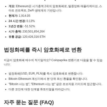
개요:
Ethereum은 시가총액 2위의 암호화폐로, 탈중앙화 애플리케이션, 스
마트 컨트랙트, DeFi 생태계의 기반입니다.
현재가:
1,914.05
24 시간 변경:
0.13%
1년간 변동:
-51.52%
시가 총액:
230,501,854,264
유통 공급:
120,426,316 ETH
법정화폐를 즉시 암호화폐로 변환
지금이 암호화폐 매수의 적기일까요? Coinpaprika 변환기로 다음을 할 수 있습
니다:
법정화폐(USD, EUR, PLN)를 즉시 암호화폐로 변환합니다.
Bitcoin·Ethereum 계산기에서 분 단위 최신 환율을 확인합니다.
"Bitcoin 사는 법", "Ethereum 사는 법" 같은 초보자용 가이드에 접근합니다.
다른 코인에 대한 단계별 튜토리얼을 따라갑니다.
자주 묻는 질문 (FAQ)