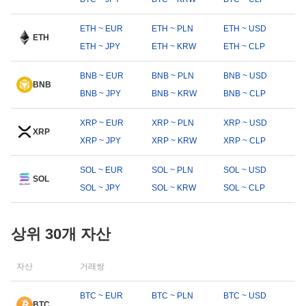
ETH ~ EUR
ETH ~ PLN
ETH ~ USD
ETH
ETH ~ JPY
ETH ~ KRW
ETH ~ CLP
BNB ~ EUR
BNB ~ PLN
BNB ~ USD
BNB
BNB ~ JPY
BNB ~ KRW
BNB ~ CLP
XRP ~ EUR
XRP ~ PLN
XRP ~ USD
XRP
XRP ~ JPY
XRP ~ KRW
XRP ~ CLP
SOL ~ EUR
SOL ~ PLN
SOL ~ USD
SOL
SOL ~ JPY
SOL ~ KRW
SOL ~ CLP
상위 30개 자산
자산
거래쌍
BTC ~ EUR
BTC ~ PLN
BTC ~ USD
BTC