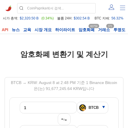
시가 총액:
$2,320.50 B
(0.34%)
볼륨 24H:
$302.54 B
BTC 지배:
56.32%
60759
371
API
뉴스
교육
시장 개요
하이라이트
암호화폐
거래소
투명도
암호화폐 변환기 및 계산기
BTCB → KRW: August 8 at 2:48 PM 기준 1 Binance Bitcoin
은(는) 91,677,245.64 KRW입니다