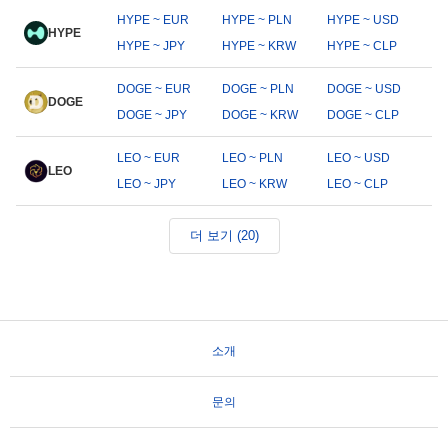
HYPE ~ EUR
HYPE ~ PLN
HYPE ~ USD
HYPE
HYPE ~ JPY
HYPE ~ KRW
HYPE ~ CLP
DOGE ~ EUR
DOGE ~ PLN
DOGE ~ USD
DOGE
DOGE ~ JPY
DOGE ~ KRW
DOGE ~ CLP
LEO ~ EUR
LEO ~ PLN
LEO ~ USD
LEO
LEO ~ JPY
LEO ~ KRW
LEO ~ CLP
더 보기 (20)
소개
문의