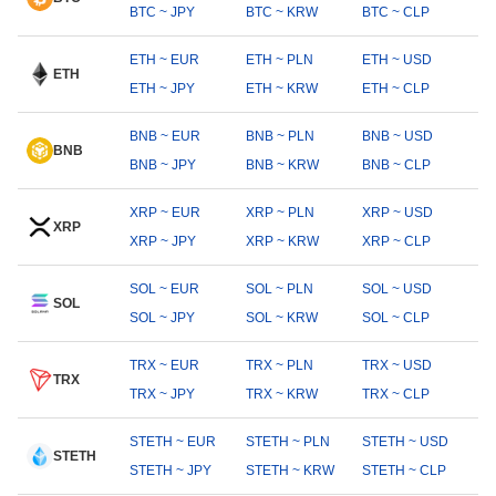
BTC ~ JPY
BTC ~ KRW
BTC ~ CLP
ETH ~ EUR
ETH ~ PLN
ETH ~ USD
ETH
ETH ~ JPY
ETH ~ KRW
ETH ~ CLP
BNB ~ EUR
BNB ~ PLN
BNB ~ USD
BNB
BNB ~ JPY
BNB ~ KRW
BNB ~ CLP
XRP ~ EUR
XRP ~ PLN
XRP ~ USD
XRP
XRP ~ JPY
XRP ~ KRW
XRP ~ CLP
SOL ~ EUR
SOL ~ PLN
SOL ~ USD
SOL
SOL ~ JPY
SOL ~ KRW
SOL ~ CLP
TRX ~ EUR
TRX ~ PLN
TRX ~ USD
TRX
TRX ~ JPY
TRX ~ KRW
TRX ~ CLP
STETH ~ EUR
STETH ~ PLN
STETH ~ USD
STETH
STETH ~ JPY
STETH ~ KRW
STETH ~ CLP