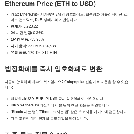
Ethereum Price (ETH to USD)
개요:
Ethereum은 시가총액 2위의 암호화폐로, 탈중앙화 애플리케이션, 스
마트 컨트랙트, DeFi 생태계의 기반입니다.
현재가:
1,923.22
24 시간 변경:
0.36%
1년간 변동:
-53.93%
시가 총액:
231,606,784,538
유통 공급:
120,426,316 ETH
법정화폐를 즉시 암호화폐로 변환
지금이 암호화폐 매수의 적기일까요? Coinpaprika 변환기로 다음을 할 수 있습
니다:
법정화폐(USD, EUR, PLN)를 즉시 암호화폐로 변환합니다.
Bitcoin·Ethereum 계산기에서 분 단위 최신 환율을 확인합니다.
"Bitcoin 사는 법", "Ethereum 사는 법" 같은 초보자용 가이드에 접근합니다.
다른 코인에 대한 단계별 튜토리얼을 따라갑니다.