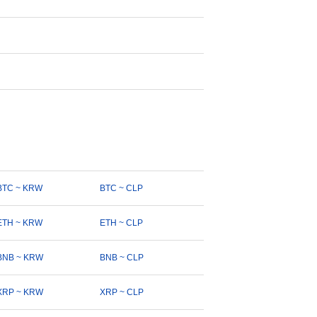
BTC ~ KRW
BTC ~ CLP
ETH ~ KRW
ETH ~ CLP
BNB ~ KRW
BNB ~ CLP
XRP ~ KRW
XRP ~ CLP