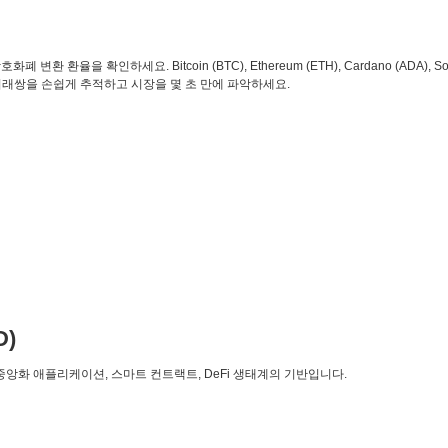
환 환율을 확인하세요. Bitcoin (BTC), Ethereum (ETH), Cardano (ADA), So
 거래쌍을 손쉽게 추적하고 시장을 몇 초 만에 파악하세요.
D)
탈중앙화 애플리케이션, 스마트 컨트랙트, DeFi 생태계의 기반입니다.