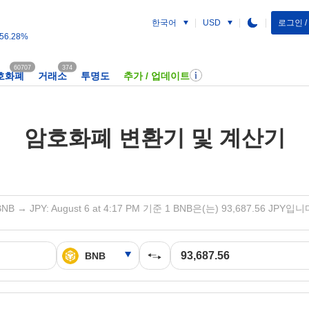
한국어
로그인 
USD
56.28%
60707
374
호화폐
거래소
투명도
추가 / 업데이트
암호화폐 변환기 및 계산기
BNB → JPY: August 6 at 4:17 PM 기준 1 BNB은(는) 93,687.56 JPY입니