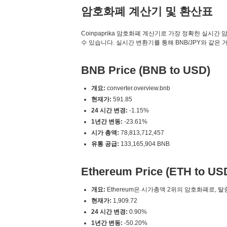
암호화폐 계산기 및 환산표
Coinpaprika 암호화폐 계산기로 가장 정확한 실시간 암호화폐 변
수 있습니다. 실시간 변환기를 통해 BNB/JPY와 같은
BNB Price (BNB to USD)
개요:
converter.overview.bnb
현재가:
591.85
24 시간 변경:
-1.15%
1년간 변동:
-23.61%
시가 총액:
78,813,712,457
유통 공급:
133,165,904 BNB
Ethereum Price (ETH to US
개요:
Ethereum은 시가총액 2위의 암호화폐로, 
현재가:
1,909.72
24 시간 변경:
0.90%
1년간 변동:
-50.20%