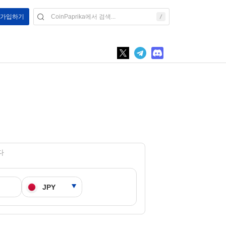
/ 가입하기
다