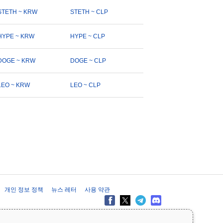
STETH ~ KRW
STETH ~ CLP
HYPE ~ KRW
HYPE ~ CLP
DOGE ~ KRW
DOGE ~ CLP
LEO ~ KRW
LEO ~ CLP
개인 정보 정책
뉴스 레터
사용 약관
제공 목적으로만 제공되며 재무 또는 투자 조언을 구성하지 않습니다. 투자