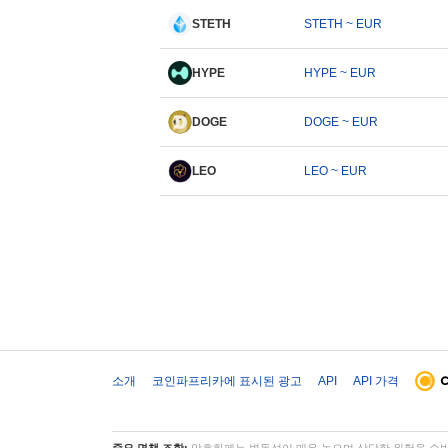
STETH
STETH ~ EUR
HYPE
HYPE ~ EUR
DOGE
DOGE ~ EUR
LEO
LEO ~ EUR
소개
코인파프리카에 표시된 광고
API
API 가격
중요 면책 조항:
암호화폐는 변동성이 매우 높으며 상당한 위험을 수반합니