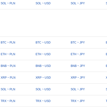
SOL ~ PLN
SOL ~ USD
SOL ~ JPY
BTC ~ PLN
BTC ~ USD
BTC ~ JPY
ETH ~ PLN
ETH ~ USD
ETH ~ JPY
BNB ~ PLN
BNB ~ USD
BNB ~ JPY
XRP ~ PLN
XRP ~ USD
XRP ~ JPY
SOL ~ PLN
SOL ~ USD
SOL ~ JPY
TRX ~ PLN
TRX ~ USD
TRX ~ JPY