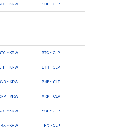
SOL ~ KRW
SOL ~ CLP
BTC ~ KRW
BTC ~ CLP
ETH ~ KRW
ETH ~ CLP
BNB ~ KRW
BNB ~ CLP
XRP ~ KRW
XRP ~ CLP
SOL ~ KRW
SOL ~ CLP
TRX ~ KRW
TRX ~ CLP