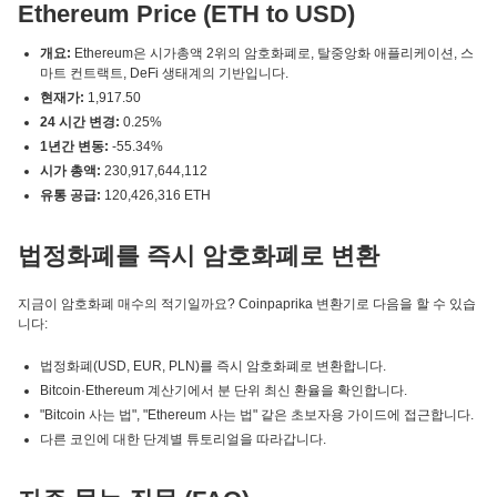
Ethereum Price (ETH to USD)
개요:
Ethereum은 시가총액 2위의 암호화폐로, 탈중앙화 애플리케이션, 스
마트 컨트랙트, DeFi 생태계의 기반입니다.
현재가:
1,917.50
24 시간 변경:
0.25%
1년간 변동:
-55.34%
시가 총액:
230,917,644,112
유통 공급:
120,426,316 ETH
법정화폐를 즉시 암호화폐로 변환
지금이 암호화폐 매수의 적기일까요? Coinpaprika 변환기로 다음을 할 수 있습
니다:
법정화폐(USD, EUR, PLN)를 즉시 암호화폐로 변환합니다.
Bitcoin·Ethereum 계산기에서 분 단위 최신 환율을 확인합니다.
"Bitcoin 사는 법", "Ethereum 사는 법" 같은 초보자용 가이드에 접근합니다.
다른 코인에 대한 단계별 튜토리얼을 따라갑니다.