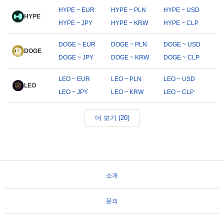
HYPE ~ EUR
HYPE ~ PLN
HYPE ~ USD
HYPE
HYPE ~ JPY
HYPE ~ KRW
HYPE ~ CLP
DOGE ~ EUR
DOGE ~ PLN
DOGE ~ USD
DOGE
DOGE ~ JPY
DOGE ~ KRW
DOGE ~ CLP
LEO ~ EUR
LEO ~ PLN
LEO ~ USD
LEO
LEO ~ JPY
LEO ~ KRW
LEO ~ CLP
더 보기 (20)
소개
문의