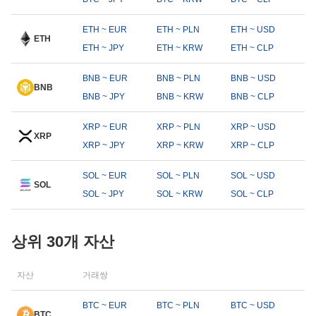
ETH ~ EUR
ETH ~ PLN
ETH ~ USD
ETH
ETH ~ JPY
ETH ~ KRW
ETH ~ CLP
BNB ~ EUR
BNB ~ PLN
BNB ~ USD
BNB
BNB ~ JPY
BNB ~ KRW
BNB ~ CLP
XRP ~ EUR
XRP ~ PLN
XRP ~ USD
XRP
XRP ~ JPY
XRP ~ KRW
XRP ~ CLP
SOL ~ EUR
SOL ~ PLN
SOL ~ USD
SOL
SOL ~ JPY
SOL ~ KRW
SOL ~ CLP
상위 30개 자산
자산
거래쌍
BTC ~ EUR
BTC ~ PLN
BTC ~ USD
BTC