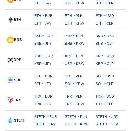
BTC ~ JPY
BTC ~ KRW
BTC ~ CLP
ETH ~ EUR
ETH ~ PLN
ETH ~ USD
ETH
ETH ~ JPY
ETH ~ KRW
ETH ~ CLP
BNB ~ EUR
BNB ~ PLN
BNB ~ USD
BNB
BNB ~ JPY
BNB ~ KRW
BNB ~ CLP
XRP ~ EUR
XRP ~ PLN
XRP ~ USD
XRP
XRP ~ JPY
XRP ~ KRW
XRP ~ CLP
SOL ~ EUR
SOL ~ PLN
SOL ~ USD
SOL
SOL ~ JPY
SOL ~ KRW
SOL ~ CLP
TRX ~ EUR
TRX ~ PLN
TRX ~ USD
TRX
TRX ~ JPY
TRX ~ KRW
TRX ~ CLP
STETH ~ EUR
STETH ~ PLN
STETH ~ USD
STETH
STETH ~ JPY
STETH ~ KRW
STETH ~ CLP