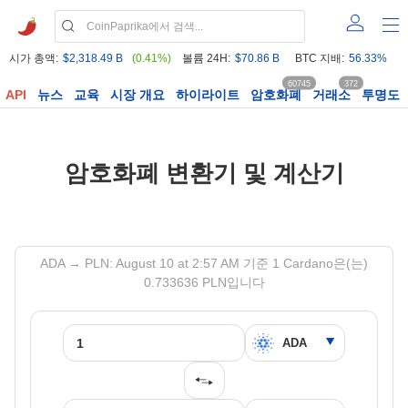
시가 총액:
$2,318.49 B
(0.41%)
볼륨 24H:
$70.86 B
BTC 지배:
56.33%
60745
372
API
뉴스
교육
시장 개요
하이라이트
암호화폐
거래소
투명도
암호화폐 변환기 및 계산기
ADA → PLN: August 10 at 2:57 AM 기준 1 Cardano은(는)
0.733636 PLN입니다