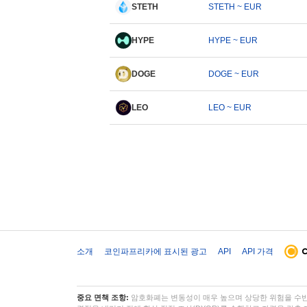
STETH
STETH ~ EUR
HYPE
HYPE ~ EUR
DOGE
DOGE ~ EUR
LEO
LEO ~ EUR
소개
코인파프리카에 표시된 광고
API
API 가격
중요 면책 조항:
암호화폐는 변동성이 매우 높으며 상당한 위험을 수반합니