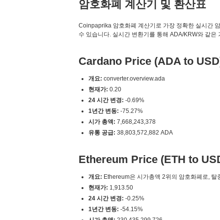
암호화폐 계산기 및 환산표
Coinpaprika 암호화폐 계산기로 가장 정확한 실시간 암호화폐 변
수 있습니다. 실시간 변환기를 통해 ADA/KRW와 같은
Cardano Price (ADA to USD
개요:
converter.overview.ada
현재가:
0.20
24 시간 변경:
-0.69%
1년간 변동:
-75.27%
시가 총액:
7,668,243,378
유통 공급:
38,803,572,882 ADA
Ethereum Price (ETH to US
개요:
Ethereum은 시가총액 2위의 암호화폐로, 
현재가:
1,913.50
24 시간 변경:
-0.25%
1년간 변동:
-54.15%