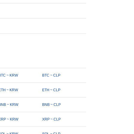
BTC ~ KRW
BTC ~ CLP
ETH ~ KRW
ETH ~ CLP
BNB ~ KRW
BNB ~ CLP
XRP ~ KRW
XRP ~ CLP