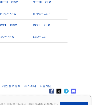
STETH ~ KRW
STETH ~ CLP
HYPE ~ KRW
HYPE ~ CLP
DOGE ~ KRW
DOGE ~ CLP
LEO ~ KRW
LEO ~ CLP
개인 정보 정책
뉴스 레터
사용 약관
제공 목적으로만 제공되며 재무 또는 투자 조언을 구성하지 않습니다. 투자
라우징 경험을 개선하기 위해 쿠키를 사용합니다.