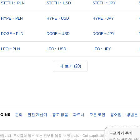
STETH ~ PLN
STETH ~ USD
STETH ~ JPY
HYPE ~ PLN
HYPE ~ USD
HYPE ~ JPY
DOGE ~ PLN
DOGE ~ USD
DOGE ~ JPY
LEO ~ PLN
LEO ~ USD
LEO ~ JPY
더 보기 (20)
문의
환전 계산기
광고 없음
파트너
모든 코인
용어집
방법론
파프리카 쿠키
다. 투자금의 일부 또는 전부를 잃을 수 있습니다. Coinpaprika의 모든 정보는 정보 
우리는 귀하의 브