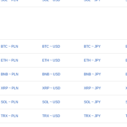
SOL ~ PLN
SOL ~ USD
SOL ~ JPY
BTC ~ PLN
BTC ~ USD
BTC ~ JPY
ETH ~ PLN
ETH ~ USD
ETH ~ JPY
BNB ~ PLN
BNB ~ USD
BNB ~ JPY
XRP ~ PLN
XRP ~ USD
XRP ~ JPY
SOL ~ PLN
SOL ~ USD
SOL ~ JPY
TRX ~ PLN
TRX ~ USD
TRX ~ JPY