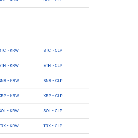
SOL ~ KRW
SOL ~ CLP
BTC ~ KRW
BTC ~ CLP
ETH ~ KRW
ETH ~ CLP
BNB ~ KRW
BNB ~ CLP
XRP ~ KRW
XRP ~ CLP
SOL ~ KRW
SOL ~ CLP
TRX ~ KRW
TRX ~ CLP